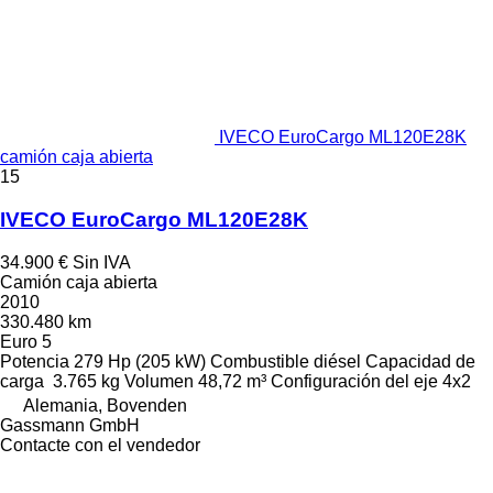
IVECO EuroCargo ML120E28K
camión caja abierta
15
IVECO EuroCargo ML120E28K
34.900 €
Sin IVA
Camión caja abierta
2010
330.480 km
Euro 5
Potencia
279 Hp (205 kW)
Combustible
diésel
Capacidad de
carga
3.765 kg
Volumen
48,72 m³
Configuración del eje
4x2
Alemania, Bovenden
Gassmann GmbH
Contacte con el vendedor