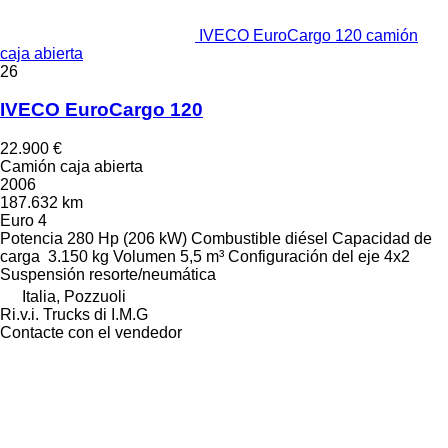
IVECO EuroCargo 120 camión
caja abierta
26
IVECO EuroCargo 120
22.900 €
Camión caja abierta
2006
187.632 km
Euro 4
Potencia
280 Hp (206 kW)
Combustible
diésel
Capacidad de
carga
3.150 kg
Volumen
5,5 m³
Configuración del eje
4x2
Suspensión
resorte/neumática
Italia, Pozzuoli
Ri.v.i. Trucks di I.M.G
Contacte con el vendedor