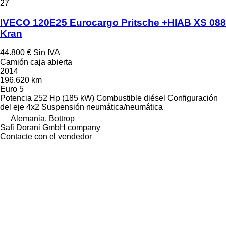
27
IVECO 120E25 Eurocargo Pritsche +HIAB XS 088
Kran
44.800 €
Sin IVA
Camión caja abierta
2014
196.620 km
Euro 5
Potencia
252 Hp (185 kW)
Combustible
diésel
Configuración
del eje
4x2
Suspensión
neumática/neumática
Alemania, Bottrop
Safi Dorani GmbH company
Contacte con el vendedor