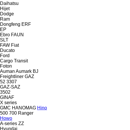
Daihatsu
Hijet
Dodge
Ram
Dongfeng
ERF
EP
Ebro
FAUN
SLT
FAW
Fiat
Ducato
Ford
Cargo
Transit
Foton
Auman
Aumark
BJ
Freightliner
GAZ
52
3307
GAZ-SAZ
3502
GINAF
X series
GMC
HANOMAG
Hino
500
700
Ranger
Howo
A-series
ZZ
Hyundai