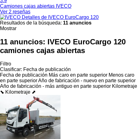
3.9
Camiones cajas abiertas IVECO
Ver 2 reseñas
Detalles de IVECO EuroCargo 120
Resultados de la búsqueda:
11 anuncios
Mostrar
11 anuncios:
IVECO EuroCargo 120
camiones cajas abiertas
Filtro
Clasificar
:
Fecha de publicación
Fecha de publicación
Más caro en parte superior
Menos caro
en parte superior
Año de fabricación - nuevo en parte superior
Año de fabricación - más antiguo en parte superior
Kilometraje
⬊
Kilometraje ⬈