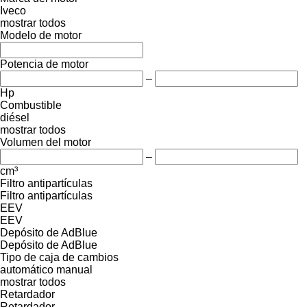
Iveco
mostrar todos
Modelo de motor
Potencia de motor
–
Hp
Combustible
diésel
mostrar todos
Volumen del motor
–
cm³
Filtro antipartículas
Filtro antipartículas
EEV
EEV
Depósito de AdBlue
Depósito de AdBlue
Tipo de caja de cambios
automático
manual
mostrar todos
Retardador
Retardador