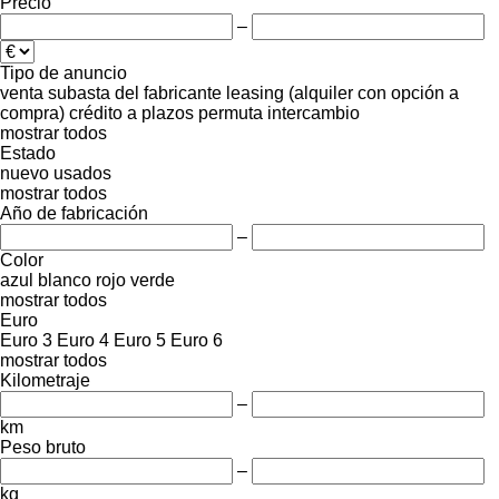
Precio
–
Tipo de anuncio
venta
subasta
del fabricante
leasing (alquiler con opción a
compra)
crédito
a plazos
permuta
intercambio
mostrar todos
Estado
nuevo
usados
mostrar todos
Año de fabricación
–
Color
azul
blanco
rojo
verde
mostrar todos
Euro
Euro 3
Euro 4
Euro 5
Euro 6
mostrar todos
Kilometraje
–
km
Peso bruto
–
kg