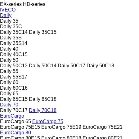
EX-series
HD-series
IVECO
Daily
Daily 35
Daily 35C
Daily 35C14
Daily 35C15
Daily 35S
Daily 35S14
Daily 40
Daily 40C15
Daily 50
Daily 50C13
Daily 50C14
Daily 50C17
Daily 50C18
Daily 55
Daily 55S17
Daily 60
Daily 60C16
Daily 65
Daily 65C15
Daily 65C18
Daily 70
Daily 70C17
Daily 70C18
EuroCargo
EuroCargo 65
EuroCargo 75
EuroCargo 75E15
EuroCargo 75E19
EuroCargo 75E21
EuroCargo 80
EuroCargo 80E15
EuroCargo 80E18
EuroCargo 80E21