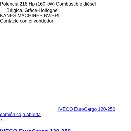
Potencia
218 Hp (160 kW)
Combustible
diésel
Bélgica, Grâce-Hollogne
KANES MACHINES BV/SRL
Contacte con el vendedor
IVECO EuroCargo 120-250
camión caja abierta
7