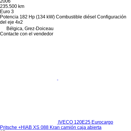
2006
235.500 km
Euro 3
Potencia
182 Hp (134 kW)
Combustible
diésel
Configuración
del eje
4x2
Bélgica, Grez-Doiceau
Contacte con el vendedor
IVECO 120E25 Eurocargo
Pritsche +HIAB XS 088 Kran camión caja abierta