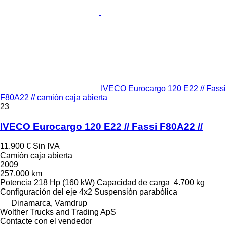
IVECO Eurocargo 120 E22 // Fassi
F80A22 // camión caja abierta
23
IVECO Eurocargo 120 E22 // Fassi F80A22 //
11.900 €
Sin IVA
Camión caja abierta
2009
257.000 km
Potencia
218 Hp (160 kW)
Capacidad de carga
4.700 kg
Configuración del eje
4x2
Suspensión
parabólica
Dinamarca, Vamdrup
Wolther Trucks and Trading ApS
Contacte con el vendedor