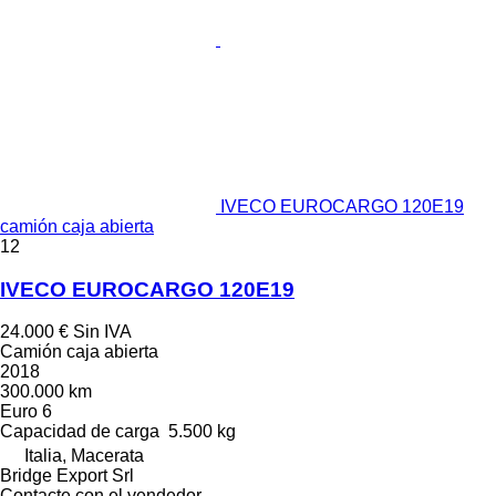
IVECO EUROCARGO 120E19
camión caja abierta
12
IVECO EUROCARGO 120E19
24.000 €
Sin IVA
Camión caja abierta
2018
300.000 km
Euro 6
Capacidad de carga
5.500 kg
Italia, Macerata
Bridge Export Srl
Contacte con el vendedor