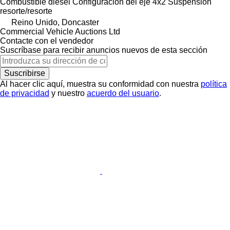
Combustible
diésel
Configuración del eje
4x2
Suspensión
resorte/resorte
Reino Unido, Doncaster
Commercial Vehicle Auctions Ltd
Contacte con el vendedor
Suscríbase para recibir anuncios nuevos de esta sección
Suscribirse
Al hacer clic aquí, muestra su conformidad con nuestra
política
de privacidad
y nuestro
acuerdo del usuario
.