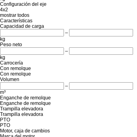
Configuración del eje
4x2
mostrar todos
Características
Capacidad de carga
–
kg
Peso neto
–
kg
Carrocería
Con remolque
Con remolque
Volumen
–
m³
Enganche de remolque
Enganche de remolque
Trampilla elevadora
Trampilla elevadora
PTO
PTO
Motor, caja de cambios
Marca del motor