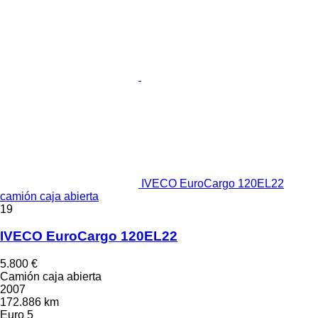
IVECO EuroCargo 120EL22
camión caja abierta
19
IVECO EuroCargo 120EL22
5.800 €
Camión caja abierta
2007
172.886 km
Euro 5