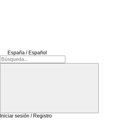
España / Español
Iniciar sesión / Registro