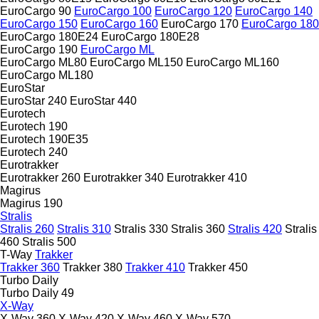
EuroCargo 90
EuroCargo 100
EuroCargo 120
EuroCargo 140
EuroCargo 150
EuroCargo 160
EuroCargo 170
EuroCargo 180
EuroCargo 180E24
EuroCargo 180E28
EuroCargo 190
EuroCargo ML
EuroCargo ML80
EuroCargo ML150
EuroCargo ML160
EuroCargo ML180
EuroStar
EuroStar 240
EuroStar 440
Eurotech
Eurotech 190
Eurotech 190E35
Eurotech 240
Eurotrakker
Eurotrakker 260
Eurotrakker 340
Eurotrakker 410
Magirus
Magirus 190
Stralis
Stralis 260
Stralis 310
Stralis 330
Stralis 360
Stralis 420
Stralis
460
Stralis 500
T-Way
Trakker
Trakker 360
Trakker 380
Trakker 410
Trakker 450
Turbo Daily
Turbo Daily 49
X-Way
X-Way 360
X-Way 420
X-Way 460
X-Way 570