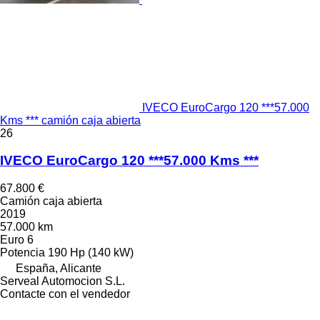
IVECO EuroCargo 120 ***57.000
Kms *** camión caja abierta
26
IVECO EuroCargo 120 ***57.000 Kms ***
67.800 €
Camión caja abierta
2019
57.000 km
Euro 6
Potencia
190 Hp (140 kW)
España, Alicante
Serveal Automocion S.L.
Contacte con el vendedor