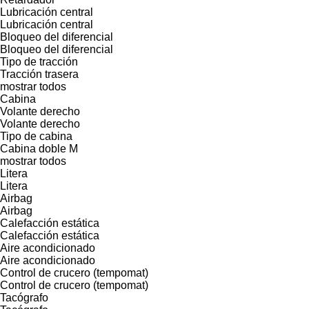
Lubricación central
Lubricación central
Bloqueo del diferencial
Bloqueo del diferencial
Tipo de tracción
Tracción trasera
mostrar todos
Cabina
Volante derecho
Volante derecho
Tipo de cabina
Cabina doble
M
mostrar todos
Litera
Litera
Airbag
Airbag
Calefacción estática
Calefacción estática
Aire acondicionado
Aire acondicionado
Control de crucero (tempomat)
Control de crucero (tempomat)
Tacógrafo