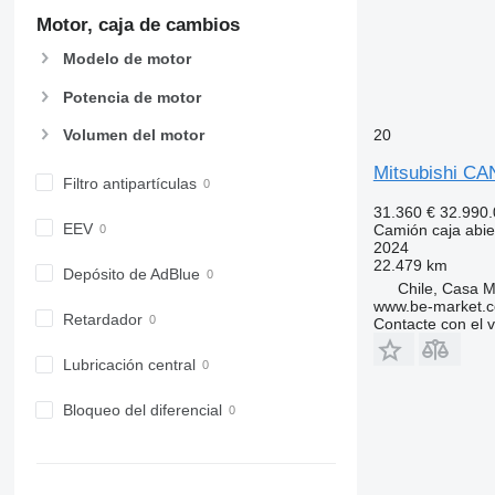
Motor, caja de cambios
Modelo de motor
Potencia de motor
Volumen del motor
20
Mitsubishi C
Filtro antipartículas
31.360 €
32.990
EEV
Camión caja abie
2024
22.479 km
Depósito de AdBlue
Chile, Casa M
www.be-market.
Retardador
Contacte con el 
Lubricación central
Bloqueo del diferencial