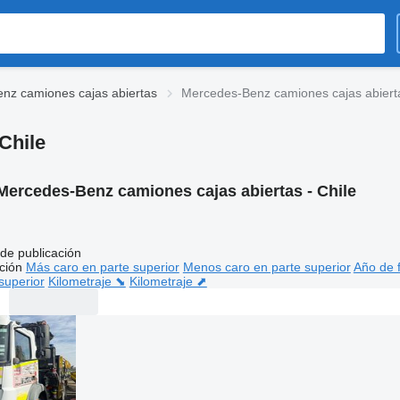
nz camiones cajas abiertas
Mercedes-Benz camiones cajas abierta
Chile
Mercedes-Benz camiones cajas abiertas - Chile
de publicación
ción
Más caro en parte superior
Menos caro en parte superior
Año de f
superior
Kilometraje ⬊
Kilometraje ⬈