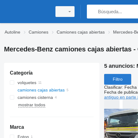
Autoline
Camiones
Camiones cajas abiertas
Mercedes-Be
Mercedes-Benz camiones cajas abiertas - 
5 anuncios:
Categoría
Filtro
volquetes
Clasificar
:
Fecha 
camiones cajas abiertas
Fecha de publica
antiguo en parte 
camiones cisterna
mostrar todos
Marca
Foton