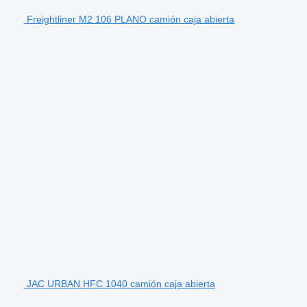
Freightliner M2 106 PLANO camión caja abierta
JAC URBAN HFC 1040 camión caja abierta