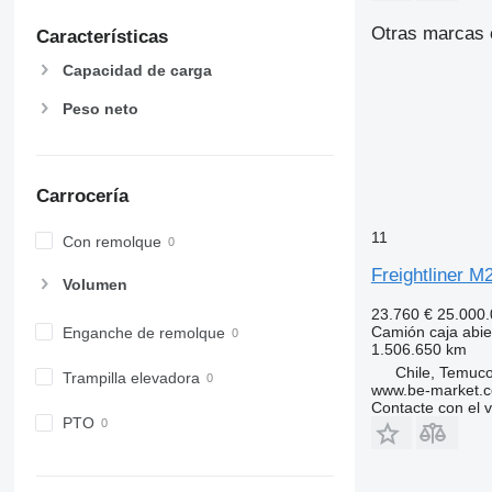
Otras marcas e
Características
Capacidad de carga
Peso neto
Carrocería
11
Con remolque
Freightliner M
Volumen
23.760 €
25.000
Camión caja abie
Enganche de remolque
1.506.650 km
Chile, Temuc
Trampilla elevadora
www.be-market.
Contacte con el 
PTO