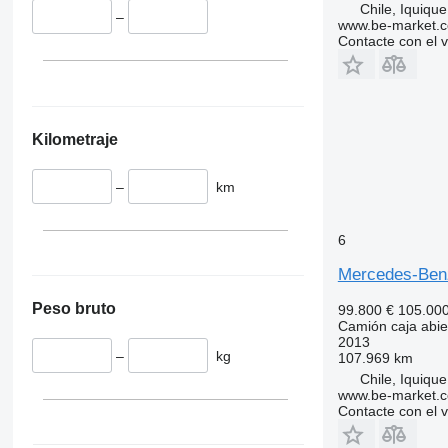
Chile, Iquique
–
www.be-market.
Contacte con el 
Kilometraje
–
km
6
Mercedes-Be
Peso bruto
99.800 €
105.00
Camión caja abie
2013
–
kg
107.969 km
Chile, Iquique
www.be-market.
Contacte con el 