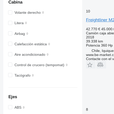
Cabina
10
Volante derecho
Freightliner 
Litera
42.770 €
45.000
Camión caja abie
Airbag
2018
39.338 km
Calefacción estática
Potencia
360 Hp 
Chile, Iquique
Aire acondicionado
www.be-market.
Contacte con el 
Control de crucero (tempomat)
Tacógrafo
Ejes
ABS
8