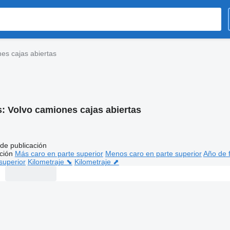
es cajas abiertas
s:
Volvo camiones cajas abiertas
de publicación
ción
Más caro en parte superior
Menos caro en parte superior
Año de f
superior
Kilometraje ⬊
Kilometraje ⬈