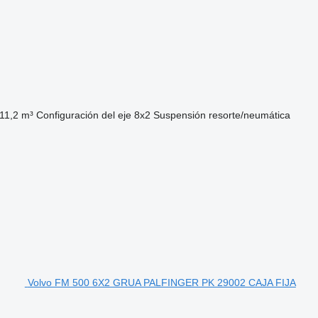
11,2 m³
Configuración del eje
8x2
Suspensión
resorte/neumática
Volvo FM 500 6X2 GRUA PALFINGER PK 29002 CAJA FIJA