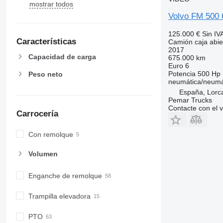
mostrar todos
Volvo FM 500
125.000 €
Sin IV
Características
Camión caja abie
2017
Capacidad de carga
675.000 km
Euro 6
Potencia
500 Hp 
Peso neto
neumática/neumá
España, Lorca
Pemar Trucks
Contacte con el 
Carrocería
Con remolque
Volumen
Enganche de remolque
Trampilla elevadora
PTO