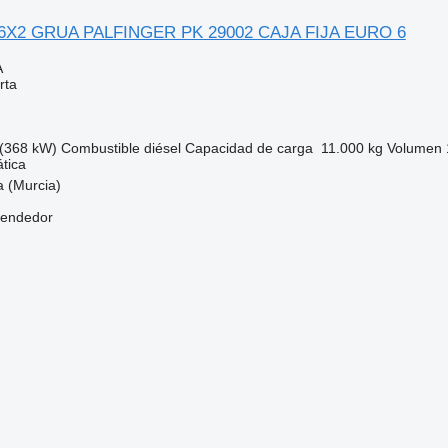
 6X2 GRUA PALFINGER PK 29002 CAJA FIJA EURO 6
A
rta
(368 kW)
Combustible
diésel
Capacidad de carga
11.000 kg
Volumen
tica
 (Murcia)
vendedor