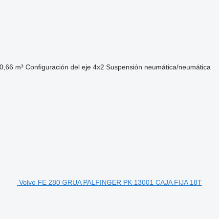
0,66 m³
Configuración del eje
4x2
Suspensión
neumática/neumática
Volvo FE 280 GRUA PALFINGER PK 13001 CAJA FIJA 18T