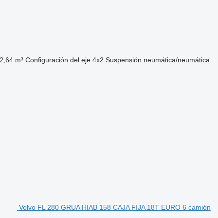
2,64 m³
Configuración del eje
4x2
Suspensión
neumática/neumática
Volvo FL 280 GRUA HIAB 158 CAJA FIJA 18T EURO 6 camión