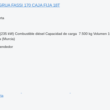
 GRUA FASSI 170 CAJA FIJA 18T
rta
(235 kW)
Combustible
diésel
Capacidad de carga
7.500 kg
Volumen
1
 (Murcia)
vendedor
rta