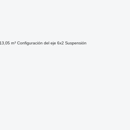
13,05 m³
Configuración del eje
6x2
Suspensión