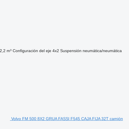
2,2 m³
Configuración del eje
4x2
Suspensión
neumática/neumática
Volvo FM 500 8X2 GRUA FASSI F545 CAJA FIJA 32T camión