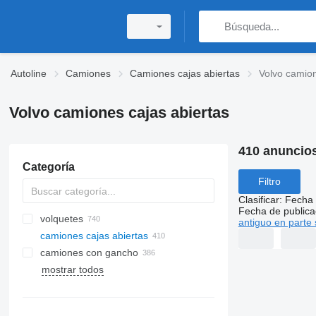
Autoline
Camiones
Camiones cajas abiertas
Volvo camion
Volvo camiones cajas abiertas
410 anuncio
Categoría
Filtro
Clasificar
:
Fecha 
Fecha de publica
volquetes
antiguo en parte 
camiones cajas abiertas
camiones con gancho
mostrar todos