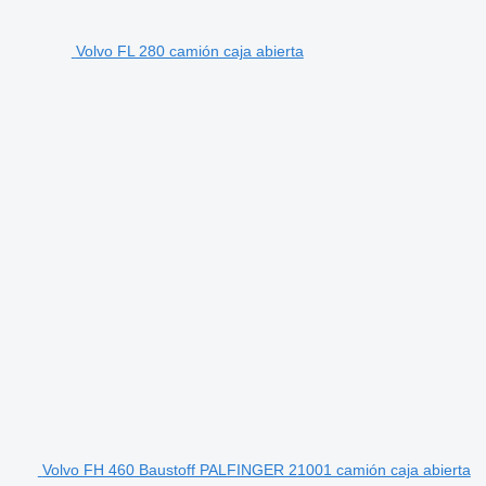
Volvo FL 280 camión caja abierta
Volvo FH 460 Baustoff PALFINGER 21001 camión caja abierta