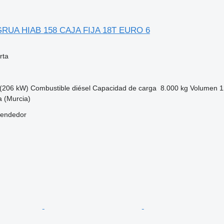
 GRUA HIAB 158 CAJA FIJA 18T EURO 6
rta
(206 kW)
Combustible
diésel
Capacidad de carga
8.000 kg
Volumen
1
 (Murcia)
vendedor