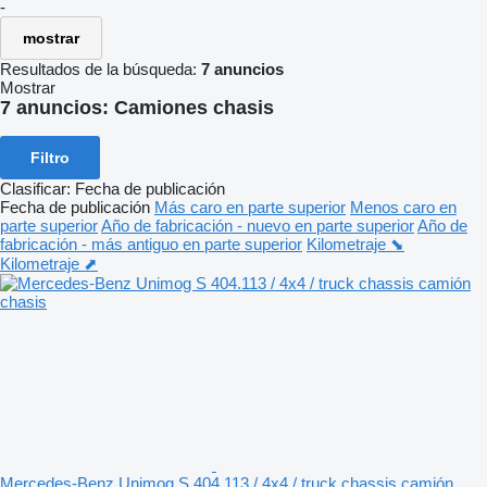
-
mostrar
Resultados de la búsqueda:
7 anuncios
Mostrar
7 anuncios:
Camiones chasis
Filtro
Clasificar
:
Fecha de publicación
Fecha de publicación
Más caro en parte superior
Menos caro en
parte superior
Año de fabricación - nuevo en parte superior
Año de
fabricación - más antiguo en parte superior
Kilometraje ⬊
Kilometraje ⬈
Mercedes-Benz Unimog S 404.113 / 4x4 / truck chassis camión