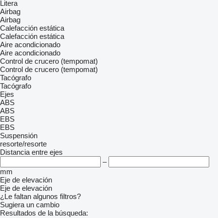
Litera
Airbag
Airbag
Calefacción estática
Calefacción estática
Aire acondicionado
Aire acondicionado
Control de crucero (tempomat)
Control de crucero (tempomat)
Tacógrafo
Tacógrafo
Ejes
ABS
ABS
EBS
EBS
Suspensión
resorte/resorte
Distancia entre ejes
–
mm
Eje de elevación
Eje de elevación
¿Le faltan algunos filtros?
Sugiera un cambio
Resultados de la búsqueda: