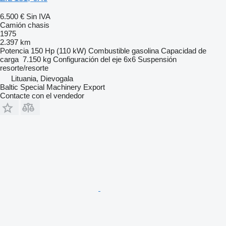
6.500 €
Sin IVA
Camión chasis
1975
2.397 km
Potencia
150 Hp (110 kW)
Combustible
gasolina
Capacidad de
carga
7.150 kg
Configuración del eje
6x6
Suspensión
resorte/resorte
Lituania, Dievogala
Baltic Special Machinery Export
Contacte con el vendedor