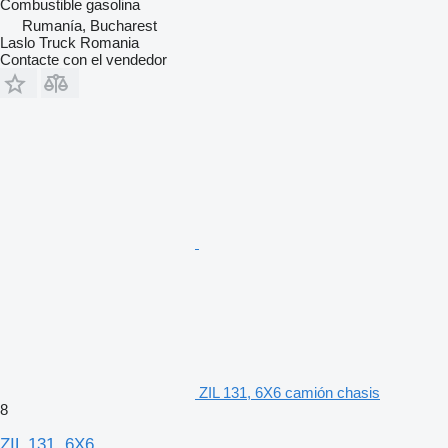
Combustible
gasolina
Rumanía, Bucharest
Laslo Truck Romania
Contacte con el vendedor
ZIL 131, 6X6 camión chasis
8
ZIL 131, 6X6