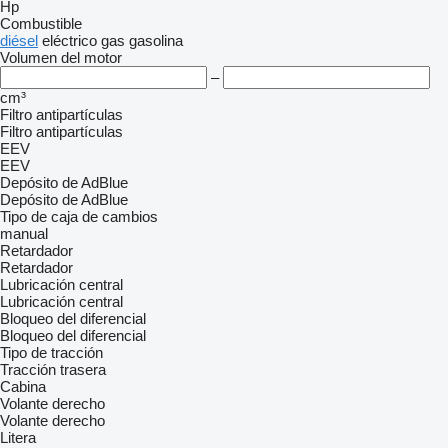
Hp
Combustible
diésel
eléctrico
gas
gasolina
Volumen del motor
–
cm³
Filtro antipartículas
Filtro antipartículas
EEV
EEV
Depósito de AdBlue
Depósito de AdBlue
Tipo de caja de cambios
manual
Retardador
Retardador
Lubricación central
Lubricación central
Bloqueo del diferencial
Bloqueo del diferencial
Tipo de tracción
Tracción trasera
Cabina
Volante derecho
Volante derecho
Litera