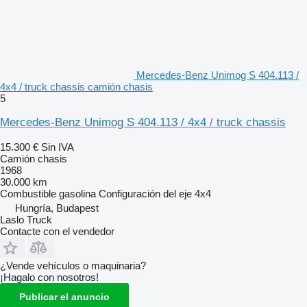
Mercedes-Benz Unimog S 404.113 /
4x4 / truck chassis camión chasis
5
Mercedes-Benz Unimog S 404.113 / 4x4 / truck chassis
15.300 €
Sin IVA
Camión chasis
1968
30.000 km
Combustible
gasolina
Configuración del eje
4x4
Hungría, Budapest
Laslo Truck
Contacte con el vendedor
¿Vende vehículos o maquinaria?
¡Hagalo con nosotros!
Publicar el anuncio