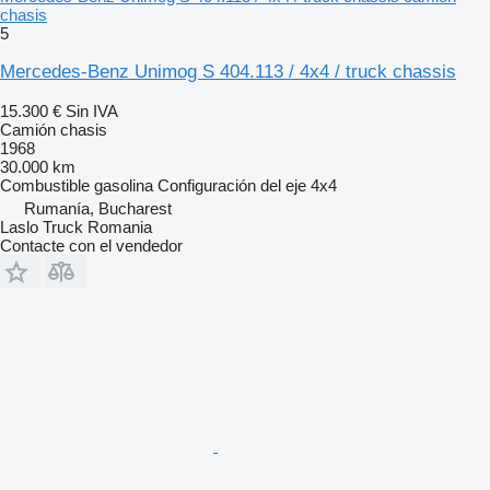
chasis
5
Mercedes-Benz Unimog S 404.113 / 4x4 / truck chassis
15.300 €
Sin IVA
Camión chasis
1968
30.000 km
Combustible
gasolina
Configuración del eje
4x4
Rumanía, Bucharest
Laslo Truck Romania
Contacte con el vendedor