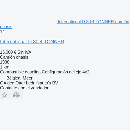
International D 30 4 TONNER camión
chasis
14
International D 30 4 TONNER
15.000 €
Sin IVA
Camión chasis
1938
1 km
Combustible
gasolina
Configuración del eje
4x2
Bélgica, Meer
GA den Otter bedrijfsauto’s BV
Contacte con el vendedor