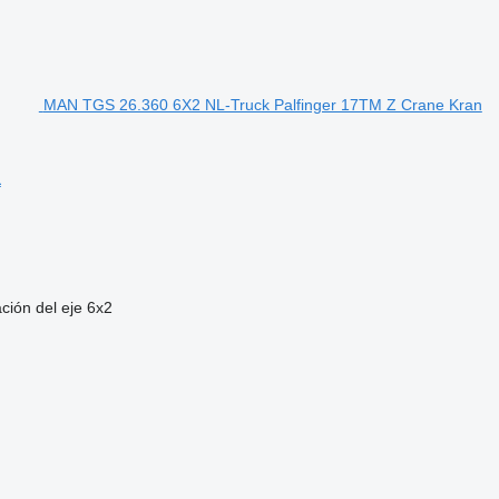
MAN TGS 26.360 6X2 NL-Truck Palfinger 17TM Z Crane Kran
L
ción del eje
6x2