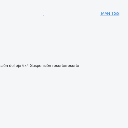
MAN TGS
ción del eje
6x4
Suspensión
resorte/resorte