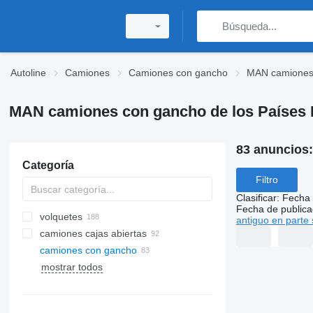
Autoline
Camiones
Camiones con gancho
MAN camiones
MAN camiones con gancho de los Países 
83 anuncios
Categoría
Filtro
Clasificar
:
Fecha 
Fecha de publica
volquetes
antiguo en parte 
camiones cajas abiertas
camiones con gancho
mostrar todos