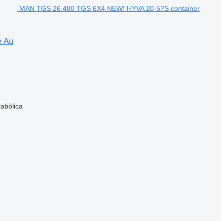
MAN TGS 26.480 TGS 6X4 NEW! HYVA 20-57S container
e Au
abólica