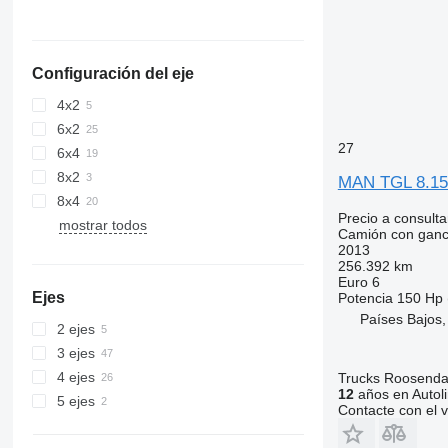
Configuración del eje
4x2
6x2
27
6x4
8x2
MAN TGL 8.15
8x4
Precio a consulta
mostrar todos
Camión con gan
2013
256.392 km
Euro 6
Ejes
Potencia
150 Hp 
Países Bajos
2 ejes
3 ejes
4 ejes
Trucks Roosendaa
12
años en Autol
5 ejes
Contacte con el 