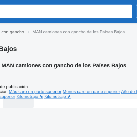
 con gancho
MAN camiones con gancho de los Países Bajos
Bajos
:
MAN camiones con gancho de los Países Bajos
de publicación
ción
Más caro en parte superior
Menos caro en parte superior
Año de f
superior
Kilometraje ⬊
Kilometraje ⬈