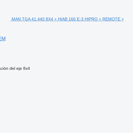
MAN TGA 41.440 8X4 + HIAB 166 E-3 HIPRO + REMOTE +
TEM
ción del eje
8x4