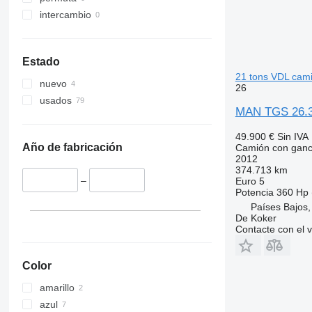
intercambio
Estado
21 tons VDL cam
nuevo
26
usados
MAN TGS 26.36
49.900 €
Sin IVA
Año de fabricación
Camión con gan
2012
374.713 km
–
Euro 5
Potencia
360 Hp 
Países Bajos, 
De Koker
Contacte con el 
Color
amarillo
azul