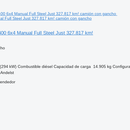
l Full Steel Just 327.817 km! camión con gancho
0 6x4 Manual Full Steel Just 327.817 km!
cho
(294 kW)
Combustible
diésel
Capacidad de carga
14.905 kg
Configura
 Andelst
vendedor