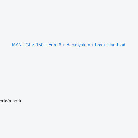
MAN TGL 8.150 + Euro 6 + Hooksystem + box + blad-blad
orte/resorte