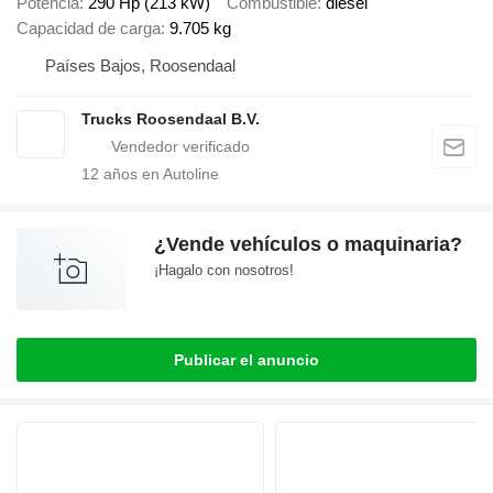
Potencia
290 Hp (213 kW)
Combustible
diésel
Capacidad de carga
9.705 kg
Países Bajos, Roosendaal
Trucks Roosendaal B.V.
12
años en Autoline
¿Vende vehículos o maquinaria?
¡Hagalo con nosotros!
Publicar el anuncio