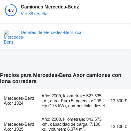
Camiones Mercedes-Benz
4.3
Ver 88 reseñas
Detalles de Mercedes-Benz Axor
Precios para Mercedes-Benz Axor camiones con
lona corredera
Año: 2009, kilometraje: 627.535
Mercedes-Benz
km, euro: Euro 5, potencia: 238
13.500 €
Axor 1824
Hp (175 kW), combustible: diésel
Año: 2008, kilometraje: 943.573
Mercedes-Benz
km, capacidad de carga: 7.100
13.100 €
Axor 1929
kg, volumen: 6.374 m³,