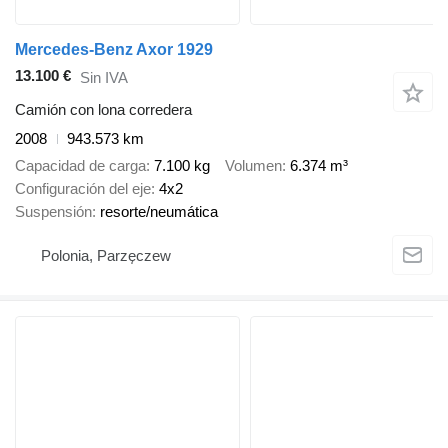
Mercedes-Benz Axor 1929
13.100 €
Sin IVA
Camión con lona corredera
2008
943.573 km
Capacidad de carga
7.100 kg
Volumen
6.374 m³
Configuración del eje
4x2
Suspensión
resorte/neumática
Polonia, Parzęczew