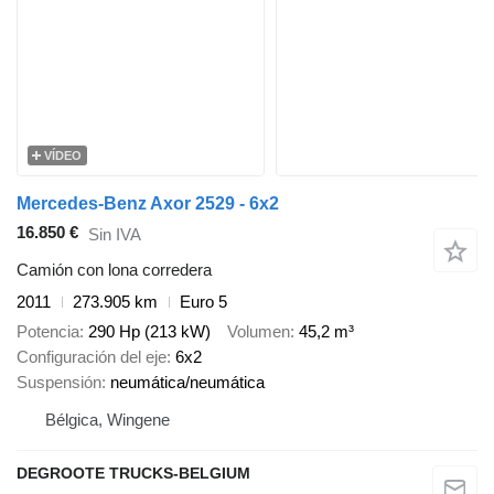
VÍDEO
Mercedes-Benz Axor 2529 - 6x2
16.850 €
Sin IVA
Camión con lona corredera
2011
273.905 km
Euro 5
Potencia
290 Hp (213 kW)
Volumen
45,2 m³
Configuración del eje
6x2
Suspensión
neumática/neumática
Bélgica, Wingene
DEGROOTE TRUCKS-BELGIUM