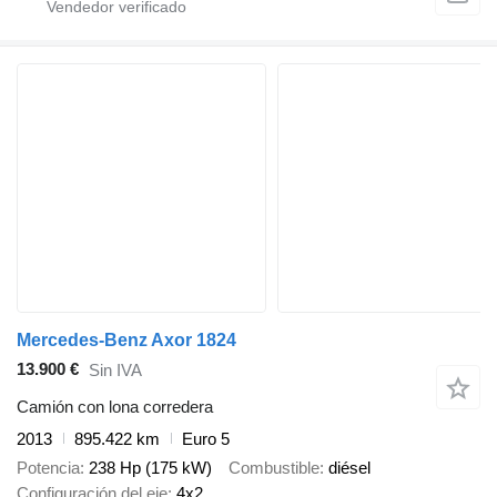
Mercedes-Benz Axor 1824
13.900 €
Sin IVA
Camión con lona corredera
2013
895.422 km
Euro 5
Potencia
238 Hp (175 kW)
Combustible
diésel
Configuración del eje
4x2