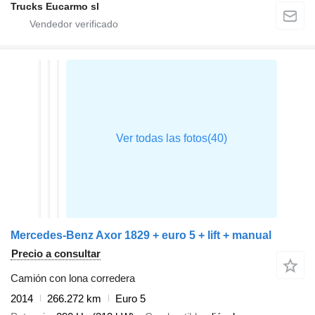
Trucks Eucarmo sl
Mercedes-Benz Axor 1829 + euro 5 + lift + manual
Precio a consultar
Camión con lona corredera
2014
266.272 km
Euro 5