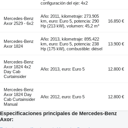
configuración del eje: 4x2
Año: 2011, kilometraje: 273.905
Mercedes-Benz
km, euro: Euro 5, potencia: 290
16.850 €
Axor 2529 - 6x2
Hp (213 kW), volumen: 45,2 m³
Año: 2013, kilometraje: 895.422
Mercedes-Benz
km, euro: Euro 5, potencia: 238
13.900 €
Axor 1824
Hp (175 kW), combustible: diésel
Mercedes-Benz
Axor 1824 4x2
Año: 2013, euro: Euro 5
12.800 €
Day Cab
Curtainsider
Mercedes-Benz
Axor 1824 Day
Año: 2012, euro: Euro 5
12.800 €
Cab Curtainsider
Manual
Especificaciones principales de Mercedes-Benz
Axor: