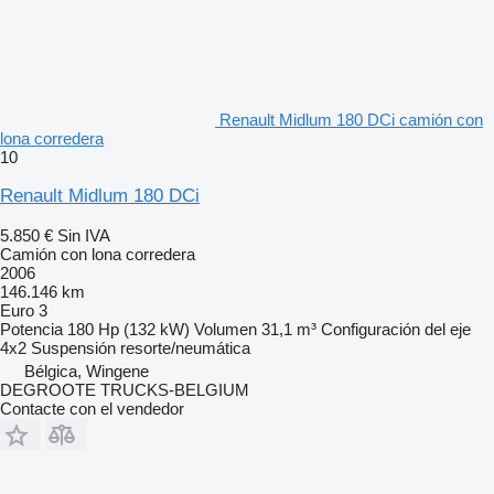
Renault Midlum 180 DCi camión con
lona corredera
10
Renault Midlum 180 DCi
5.850 €
Sin IVA
Camión con lona corredera
2006
146.146 km
Euro 3
Potencia
180 Hp (132 kW)
Volumen
31,1 m³
Configuración del eje
4x2
Suspensión
resorte/neumática
Bélgica, Wingene
DEGROOTE TRUCKS-BELGIUM
Contacte con el vendedor