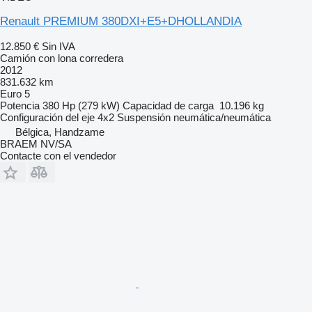
Renault PREMIUM 380DXI+E5+DHOLLANDIA
12.850 €
Sin IVA
Camión con lona corredera
2012
831.632 km
Euro 5
Potencia
380 Hp (279 kW)
Capacidad de carga
10.196 kg
Configuración del eje
4x2
Suspensión
neumática/neumática
Bélgica, Handzame
BRAEM NV/SA
Contacte con el vendedor