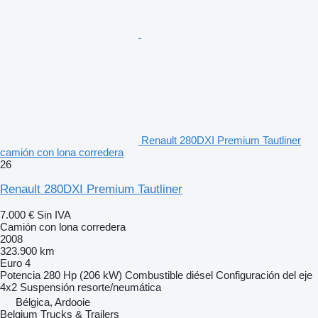
Renault 280DXI Premium Tautliner
camión con lona corredera
26
Renault 280DXI Premium Tautliner
7.000 €
Sin IVA
Camión con lona corredera
2008
323.900 km
Euro 4
Potencia
280 Hp (206 kW)
Combustible
diésel
Configuración del eje
4x2
Suspensión
resorte/neumática
Bélgica, Ardooie
Belgium Trucks & Trailers