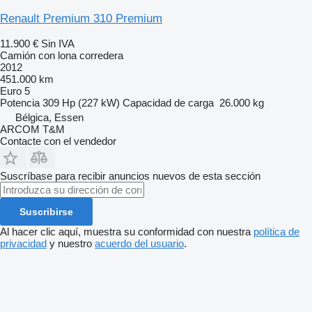
Renault Premium 310 Premium
11.900 €
Sin IVA
Camión con lona corredera
2012
451.000 km
Euro 5
Potencia
309 Hp (227 kW)
Capacidad de carga
26.000 kg
Bélgica, Essen
ARCOM T&M
Contacte con el vendedor
Suscríbase para recibir anuncios nuevos de esta sección
Suscribirse
Al hacer clic aquí, muestra su conformidad con nuestra
política de
privacidad
y nuestro
acuerdo del usuario
.