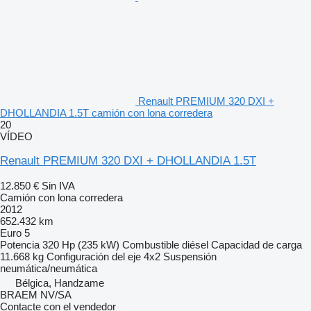
Renault PREMIUM 320 DXI +
DHOLLANDIA 1.5T camión con lona corredera
20
VÍDEO
Renault PREMIUM 320 DXI + DHOLLANDIA 1.5T
12.850 €
Sin IVA
Camión con lona corredera
2012
652.432 km
Euro 5
Potencia
320 Hp (235 kW)
Combustible
diésel
Capacidad de carga
11.668 kg
Configuración del eje
4x2
Suspensión
neumática/neumática
Bélgica, Handzame
BRAEM NV/SA
Contacte con el vendedor