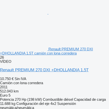
Renault PREMIUM 270 DXI
+DHOLLANDIA 1.5T camión con lona corredera
26
VÍDEO
Renault PREMIUM 270 DXI +DHOLLANDIA 1.5T
10.750 €
Sin IVA
Camión con lona corredera
2011
512.043 km
Euro 5
Potencia
270 Hp (198 kW)
Combustible
diésel
Capacidad de carga
11.688 kg
Configuración del eje
4x2
Suspensión
neumática/neumática