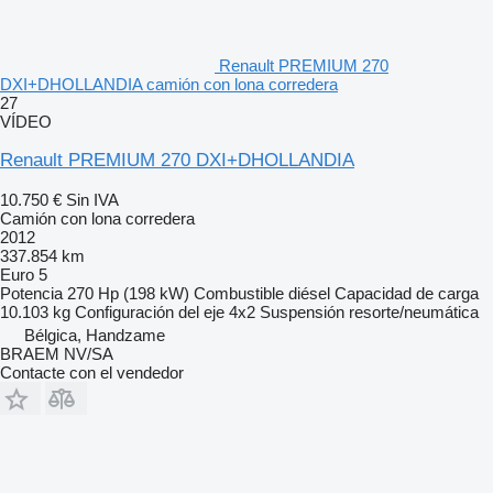
Renault PREMIUM 270
DXI+DHOLLANDIA camión con lona corredera
27
VÍDEO
Renault PREMIUM 270 DXI+DHOLLANDIA
10.750 €
Sin IVA
Camión con lona corredera
2012
337.854 km
Euro 5
Potencia
270 Hp (198 kW)
Combustible
diésel
Capacidad de carga
10.103 kg
Configuración del eje
4x2
Suspensión
resorte/neumática
Bélgica, Handzame
BRAEM NV/SA
Contacte con el vendedor