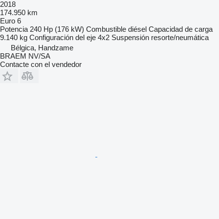
2018
174.950 km
Euro 6
Potencia
240 Hp (176 kW)
Combustible
diésel
Capacidad de carga
9.140 kg
Configuración del eje
4x2
Suspensión
resorte/neumática
Bélgica, Handzame
BRAEM NV/SA
Contacte con el vendedor