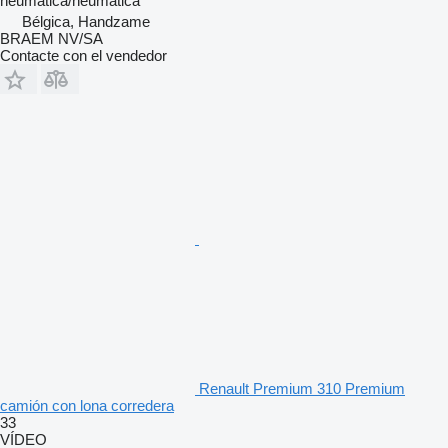
neumática/neumática
Bélgica, Handzame
BRAEM NV/SA
Contacte con el vendedor
Renault Premium 310 Premium
camión con lona corredera
33
VÍDEO