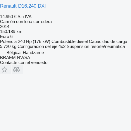
Renault D16.240 DXI
14.950 €
Sin IVA
Camión con lona corredera
2014
150.189 km
Euro 6
Potencia
240 Hp (176 kW)
Combustible
diésel
Capacidad de carga
9.720 kg
Configuración del eje
4x2
Suspensión
resorte/neumática
Bélgica, Handzame
BRAEM NV/SA
Contacte con el vendedor