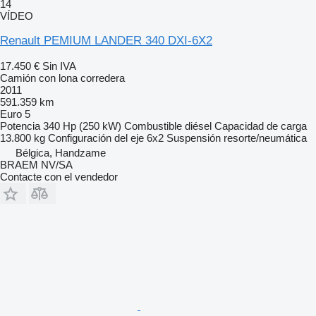
14
VÍDEO
Renault PEMIUM LANDER 340 DXI-6X2
17.450 €
Sin IVA
Camión con lona corredera
2011
591.359 km
Euro 5
Potencia
340 Hp (250 kW)
Combustible
diésel
Capacidad de carga
13.800 kg
Configuración del eje
6x2
Suspensión
resorte/neumática
Bélgica, Handzame
BRAEM NV/SA
Contacte con el vendedor