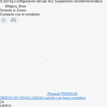
9.320 kg
Configuración del eje
4x2
Suspensión
resorte/neumática
Bélgica, Bree
Smeets & Zonen
Contacte con el vendedor
Renault PREMIUM
380DXI+E5+DHOLLANDIA camión con lona corredera
14
VÍDEO