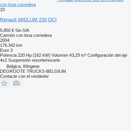
con lona corredera
10
Renault MIDLUM 220 DCI
5.850 €
Sin IVA
Camión con lona corredera
2004
176.342 km
Euro 3
Potencia
220 Hp (162 kW)
Volumen
43,29 m³
Configuración del eje
4x2
Suspensión
resorte/resorte
Bélgica, Wingene
DEGROOTE TRUCKS-BELGIUM
Contacte con el vendedor