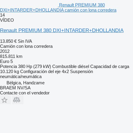
Renault PREMIUM 380
DXI+INTARDER+DHOLLANDIA camión con lona corredera
14
VÍDEO
Renault PREMIUM 380 DXI+INTARDER+DHOLLANDIA
13.850 €
Sin IVA
Camión con lona corredera
2012
815.811 km
Euro 5
Potencia
380 Hp (279 kW)
Combustible
diésel
Capacidad de carga
10.120 kg
Configuración del eje
4x2
Suspensión
neumática/neumática
Bélgica, Handzame
BRAEM NV/SA
Contacte con el vendedor