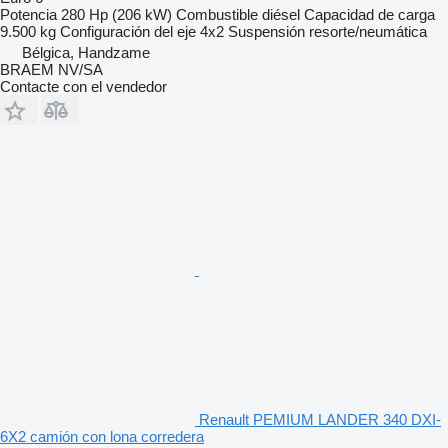
Potencia
280 Hp (206 kW)
Combustible
diésel
Capacidad de carga
9.500 kg
Configuración del eje
4x2
Suspensión
resorte/neumática
Bélgica, Handzame
BRAEM NV/SA
Contacte con el vendedor
Renault PEMIUM LANDER 340 DXI-
6X2 camión con lona corredera