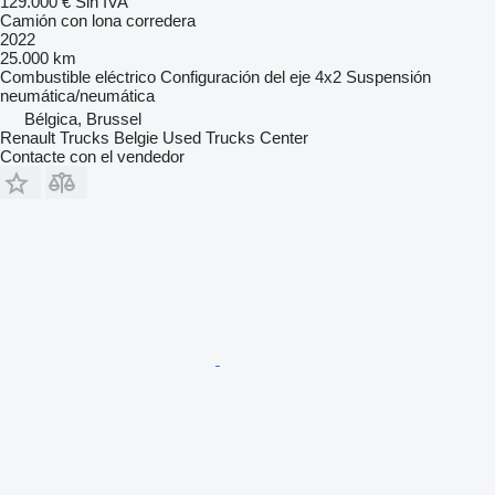
129.000 €
Sin IVA
Camión con lona corredera
2022
25.000 km
Combustible
eléctrico
Configuración del eje
4x2
Suspensión
neumática/neumática
Bélgica, Brussel
Renault Trucks Belgie Used Trucks Center
Contacte con el vendedor