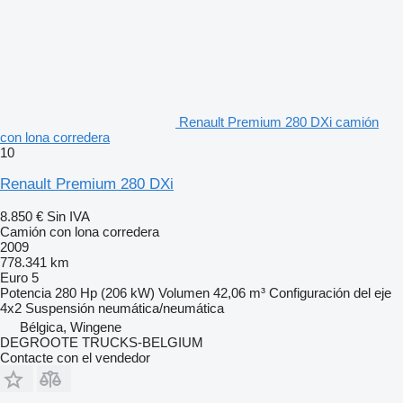
Renault Premium 280 DXi camión
con lona corredera
10
Renault Premium 280 DXi
8.850 €
Sin IVA
Camión con lona corredera
2009
778.341 km
Euro 5
Potencia
280 Hp (206 kW)
Volumen
42,06 m³
Configuración del eje
4x2
Suspensión
neumática/neumática
Bélgica, Wingene
DEGROOTE TRUCKS-BELGIUM
Contacte con el vendedor