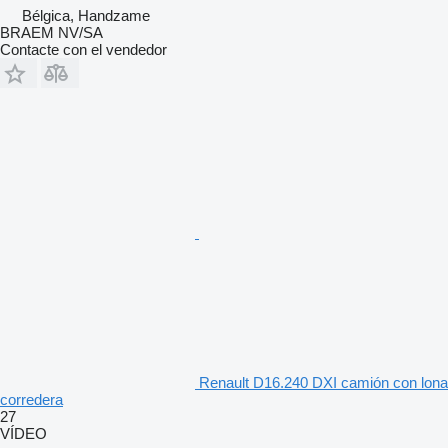
Bélgica, Handzame
BRAEM NV/SA
Contacte con el vendedor
Renault D16.240 DXI camión con lona
corredera
27
VÍDEO