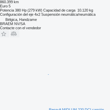
860.399 km
Euro 5
Potencia
380 Hp (279 kW)
Capacidad de carga
10.120 kg
Configuración del eje
4x2
Suspensión
neumática/neumática
Bélgica, Handzame
BRAEM NV/SA
Contacte con el vendedor
Renault MIDLUM 220 DCI camión