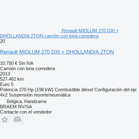
Renault MIDLUM 270 DXI +
DHOLLANDIA 2TON camión con lona corredera
20
Renault MIDLUM 270 DXI + DHOLLANDIA 2TON
10.750 €
Sin IVA
Camión con lona corredera
2013
527.462 km
Euro 5
Potencia
270 Hp (198 kW)
Combustible
diésel
Configuración del eje
4x2
Suspensión
resorte/neumática
Bélgica, Handzame
BRAEM NV/SA
Contacte con el vendedor