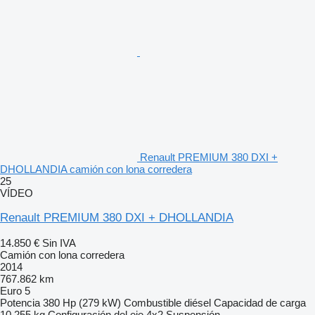
Renault PREMIUM 380 DXI +
DHOLLANDIA camión con lona corredera
25
VÍDEO
Renault PREMIUM 380 DXI + DHOLLANDIA
14.850 €
Sin IVA
Camión con lona corredera
2014
767.862 km
Euro 5
Potencia
380 Hp (279 kW)
Combustible
diésel
Capacidad de carga
10.255 kg
Configuración del eje
4x2
Suspensión