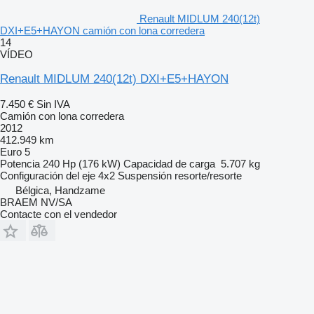
Renault MIDLUM 240(12t)
DXI+E5+HAYON camión con lona corredera
14
VÍDEO
Renault MIDLUM 240(12t) DXI+E5+HAYON
7.450 €
Sin IVA
Camión con lona corredera
2012
412.949 km
Euro 5
Potencia
240 Hp (176 kW)
Capacidad de carga
5.707 kg
Configuración del eje
4x2
Suspensión
resorte/resorte
Bélgica, Handzame
BRAEM NV/SA
Contacte con el vendedor