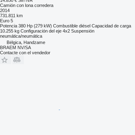
14.850 €
Sin IVA
Camión con lona corredera
2014
731.811 km
Euro 5
Potencia
380 Hp (279 kW)
Combustible
diésel
Capacidad de carga
10.255 kg
Configuración del eje
4x2
Suspensión
neumática/neumática
Bélgica, Handzame
BRAEM NV/SA
Contacte con el vendedor