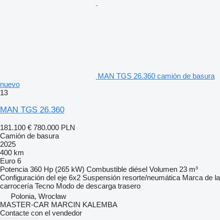
MAN TGS 26.360 camión de basura
nuevo
13
MAN TGS 26.360
181.100 €
780.000 PLN
Camión de basura
2025
400 km
Euro 6
Potencia
360 Hp (265 kW)
Combustible
diésel
Volumen
23 m³
Configuración del eje
6x2
Suspensión
resorte/neumática
Marca de la
carrocería
Tecno
Modo de descarga
trasero
Polonia, Wrocław
MASTER-CAR MARCIN KALEMBA
Contacte con el vendedor