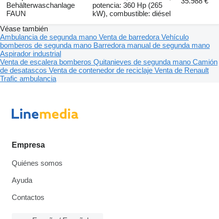
35.988 €
Behälterwaschanlage
potencia: 360 Hp (265
FAUN
kW), combustible: diésel
Véase también
Ambulancia de segunda mano
Venta de barredora
Vehículo
bomberos de segunda mano
Barredora manual de segunda mano
Aspirador industrial
Venta de escalera bomberos
Quitanieves de segunda mano
Camión
de desatascos
Venta de contenedor de reciclaje
Venta de Renault
Trafic ambulancia
Empresa
Quiénes somos
Ayuda
Contactos