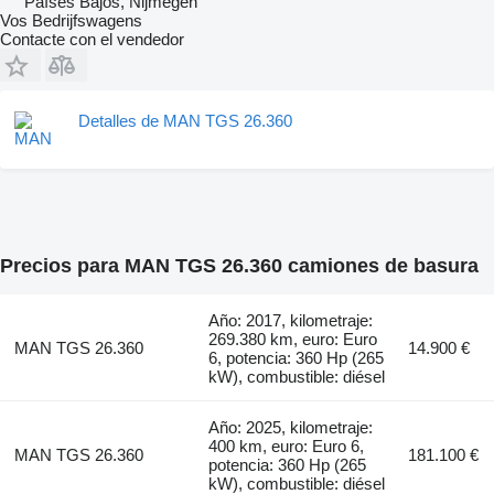
Países Bajos, Nijmegen
Vos Bedrijfswagens
Contacte con el vendedor
Detalles de MAN TGS 26.360
Precios para MAN TGS 26.360 camiones de basura
Año: 2017, kilometraje:
269.380 km, euro: Euro
MAN TGS 26.360
14.900 €
6, potencia: 360 Hp (265
kW), combustible: diésel
Año: 2025, kilometraje:
400 km, euro: Euro 6,
MAN TGS 26.360
181.100 €
potencia: 360 Hp (265
kW), combustible: diésel