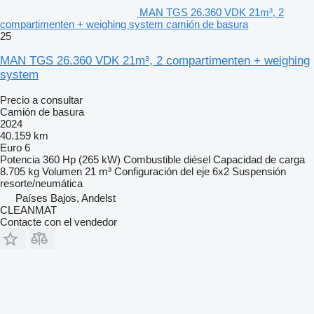
MAN TGS 26.360 VDK 21m³, 2
compartimenten + weighing system camión de basura
25
MAN TGS 26.360 VDK 21m³, 2 compartimenten + weighing
system
Precio a consultar
Camión de basura
2024
40.159 km
Euro 6
Potencia
360 Hp (265 kW)
Combustible
diésel
Capacidad de carga
8.705 kg
Volumen
21 m³
Configuración del eje
6x2
Suspensión
resorte/neumática
Países Bajos, Andelst
CLEANMAT
Contacte con el vendedor