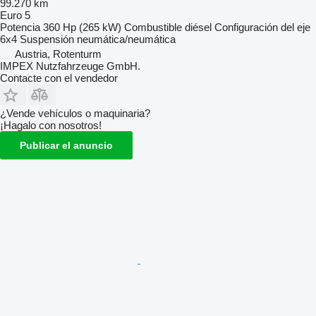
99.270 km
Euro 5
Potencia
360 Hp (265 kW)
Combustible
diésel
Configuración del eje
6x4
Suspensión
neumática/neumática
Austria, Rotenturm
IMPEX Nutzfahrzeuge GmbH.
Contacte con el vendedor
¿Vende vehículos o maquinaria?
¡Hagalo con nosotros!
Publicar el anuncio