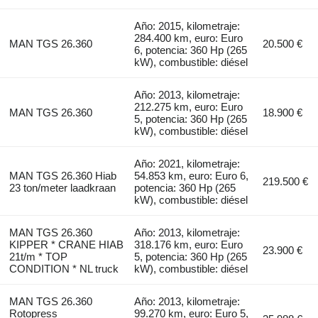
Año: 2015, kilometraje:
284.400 km, euro: Euro
MAN TGS 26.360
20.500 €
6, potencia: 360 Hp (265
kW), combustible: diésel
Año: 2013, kilometraje:
212.275 km, euro: Euro
MAN TGS 26.360
18.900 €
5, potencia: 360 Hp (265
kW), combustible: diésel
Año: 2021, kilometraje:
MAN TGS 26.360 Hiab
54.853 km, euro: Euro 6,
219.500 €
23 ton/meter laadkraan
potencia: 360 Hp (265
kW), combustible: diésel
MAN TGS 26.360
Año: 2013, kilometraje:
KIPPER * CRANE HIAB
318.176 km, euro: Euro
23.900 €
21t/m * TOP
5, potencia: 360 Hp (265
CONDITION * NL truck
kW), combustible: diésel
MAN TGS 26.360
Año: 2013, kilometraje:
Rotopress
99.270 km, euro: Euro 5,