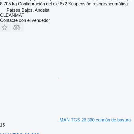
8.705 kg
Configuración del eje
6x2
Suspensión
resorte/neumática
Países Bajos, Andelst
CLEANMAT
Contacte con el vendedor
MAN TGS 26.360 camión de basura
15