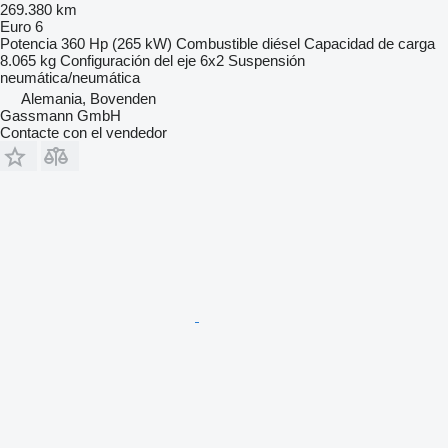
269.380 km
Euro 6
Potencia
360 Hp (265 kW)
Combustible
diésel
Capacidad de carga
8.065 kg
Configuración del eje
6x2
Suspensión
neumática/neumática
Alemania, Bovenden
Gassmann GmbH
Contacte con el vendedor