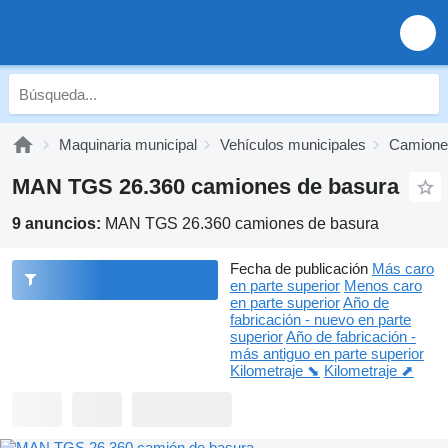
Maquinaria municipal
Vehículos municipales
Camione
MAN TGS 26.360 camiones de basura
9 anuncios:
MAN TGS 26.360 camiones de basura
Fecha de publicación
Más caro
en parte superior
Menos caro
en parte superior
Año de
fabricación - nuevo en parte
superior
Año de fabricación -
más antiguo en parte superior
Kilometraje ⬊
Kilometraje ⬈