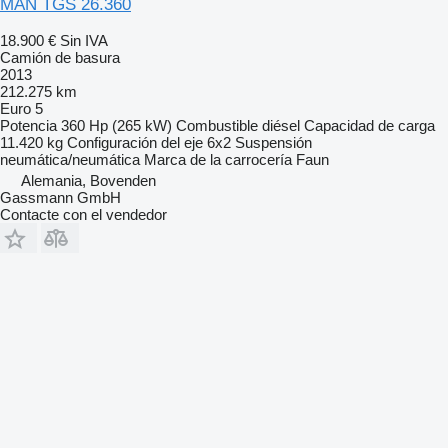
MAN TGS 26.360
18.900 €
Sin IVA
Camión de basura
2013
212.275 km
Euro 5
Potencia
360 Hp (265 kW)
Combustible
diésel
Capacidad de carga
11.420 kg
Configuración del eje
6x2
Suspensión
neumática/neumática
Marca de la carrocería
Faun
Alemania, Bovenden
Gassmann GmbH
Contacte con el vendedor