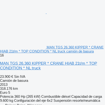
MAN TGS 26.360 KIPPER * CRANE
HIAB 21t/m * TOP CONDITION * NL truck camión de basura
16
MAN TGS 26.360 KIPPER * CRANE HIAB 21t/m * TOP
CONDITION * NL truck
23.900 €
Sin IVA
Camión de basura
2013
318.176 km
Euro 5
Potencia
360 Hp (265 kW)
Combustible
diésel
Capacidad de carga
9.600 kg
Configuración del eje
6x2
Suspensión
resorte/neumática