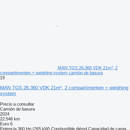
MAN TGS 26.360 VDK 21m³, 2
compartimenten + weighing system camión de basura
19
MAN TGS 26.360 VDK 21m³, 2 compartimenten + weighing
system
Precio a consultar
Camión de basura
2024
22.546 km
Euro 6
Potencia
360 Hp (265 kW)
Combustible
diésel
Capacidad de carga