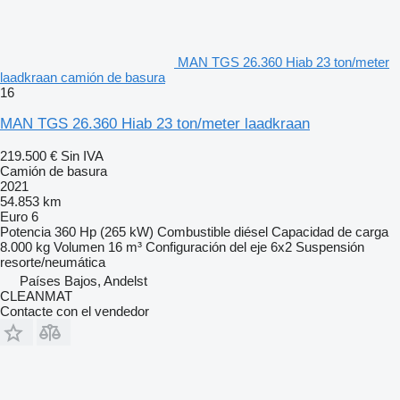
MAN TGS 26.360 Hiab 23 ton/meter
laadkraan camión de basura
16
MAN TGS 26.360 Hiab 23 ton/meter laadkraan
219.500 €
Sin IVA
Camión de basura
2021
54.853 km
Euro 6
Potencia
360 Hp (265 kW)
Combustible
diésel
Capacidad de carga
8.000 kg
Volumen
16 m³
Configuración del eje
6x2
Suspensión
resorte/neumática
Países Bajos, Andelst
CLEANMAT
Contacte con el vendedor