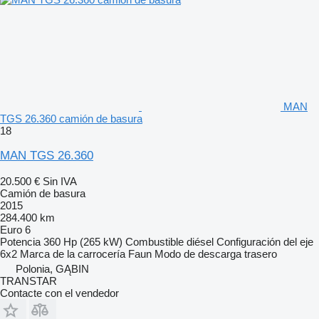
MAN
TGS 26.360 camión de basura
18
MAN TGS 26.360
20.500 €
Sin IVA
Camión de basura
2015
284.400 km
Euro 6
Potencia
360 Hp (265 kW)
Combustible
diésel
Configuración del eje
6x2
Marca de la carrocería
Faun
Modo de descarga
trasero
Polonia, GĄBIN
TRANSTAR
Contacte con el vendedor