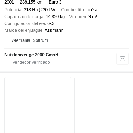
2001
288.155 km
Euro 3
Potencia
313 Hp (230 kW)
Combustible
diésel
Capacidad de carga
14.820 kg
Volumen
9 m³
Configuración del eje
6x2
Marca del enjuague
Assmann
Alemania, Sottrum
Nutzfahrzeuge 2000 GmbH