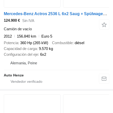
Mercedes-Benz Actros 2536 L 6x2 Saug + Spülwagen Kroll Kombi
124.900 €
Sin IVA
Camión de vacío
2012
156.840 km
Euro 5
Potencia
360 Hp (265 kW)
Combustible
diésel
Capacidad de carga
9.570 kg
Configuración del eje
6x2
Alemania, Peine
Auto Henze