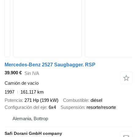
Mercedes-Benz 2527 Saugbagger. RSP
39.900 €
Sin IVA
Camión de vacío
1997
161.117 km
Potencia
271 Hp (199 kW)
Combustible
diésel
Configuración del eje
6x4
Suspensión
resorte/resorte
Alemania, Bottrop
Safi Dorani GmbH company