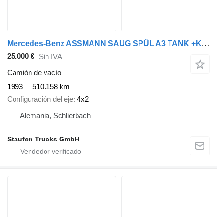
Mercedes-Benz ASSMANN SAUG SPÜL A3 TANK +KOMBIFZ f. Diesel/ Heizöl
25.000 €
Sin IVA
Camión de vacío
1993
510.158 km
Configuración del eje
4x2
Alemania, Schlierbach
Staufen Trucks GmbH