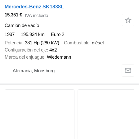
Mercedes-Benz SK1838L
15.351 €
IVA incluido
Camión de vacío
1997
195.934 km
Euro 2
Potencia
381 Hp (280 kW)
Combustible
diésel
Configuración del eje
4x2
Marca del enjuague
Wiedemann
Alemania, Moosburg