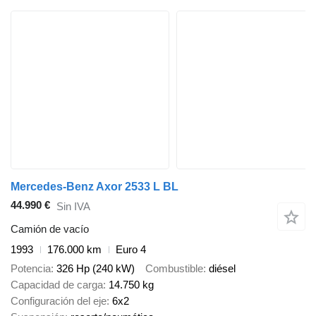
Mercedes-Benz Axor 2533 L BL
44.990 €
Sin IVA
Camión de vacío
1993
176.000 km
Euro 4
Potencia
326 Hp (240 kW)
Combustible
diésel
Capacidad de carga
14.750 kg
Configuración del eje
6x2