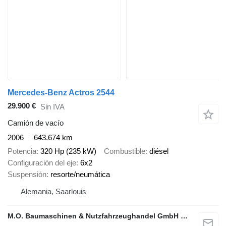
Mercedes-Benz Actros 2544
29.900 €
Sin IVA
Camión de vacío
2006
643.674 km
Potencia
320 Hp (235 kW)
Combustible
diésel
Configuración del eje
6x2
Suspensión
resorte/neumática
Alemania, Saarlouis
M.O. Baumaschinen & Nutzfahrzeughandel GmbH & CO.