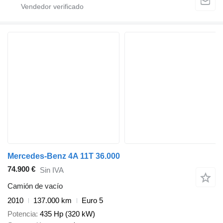
Mercedes-Benz 4A 11T 36.000
74.900 €
Sin IVA
Camión de vacío
2010
137.000 km
Euro 5
Potencia
435 Hp (320 kW)