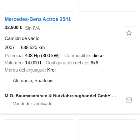
Mercedes-Benz Actros 2541
32.900 €
Sin IVA
Camión de vacío
2007
638.520 km
Potencia
408 Hp (300 kW)
Combustible
diésel
Volumen
14.000 l
Configuración del eje
6x6
Marca del enjuague
Kroll
Alemania, Saarlouis
M.O. Baumaschinen & Nutzfahrzeughandel GmbH & CO.