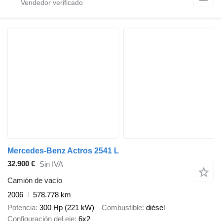
Mercedes-Benz Actros 2541 L
32.900 €
Sin IVA
Camión de vacío
2006
578.778 km
Potencia
300 Hp (221 kW)
Combustible
diésel
Configuración del eje
6x2