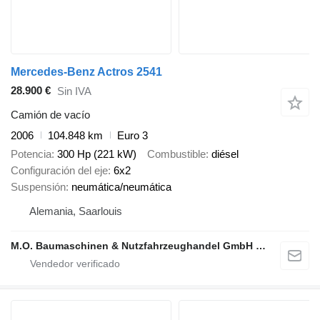
Mercedes-Benz Actros 2541
28.900 €
Sin IVA
Camión de vacío
2006
104.848 km
Euro 3
Potencia
300 Hp (221 kW)
Combustible
diésel
Configuración del eje
6x2
Suspensión
neumática/neumática
Alemania, Saarlouis
M.O. Baumaschinen & Nutzfahrzeughandel GmbH & CO.