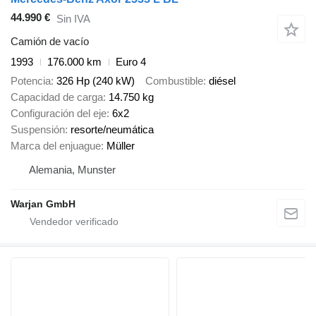
44.990 €
Sin IVA
Camión de vacío
1993
176.000 km
Euro 4
Potencia
326 Hp (240 kW)
Combustible
diésel
Capacidad de carga
14.750 kg
Configuración del eje
6x2
Suspensión
resorte/neumática
Marca del enjuague
Müller
Alemania, Munster
Warjan GmbH