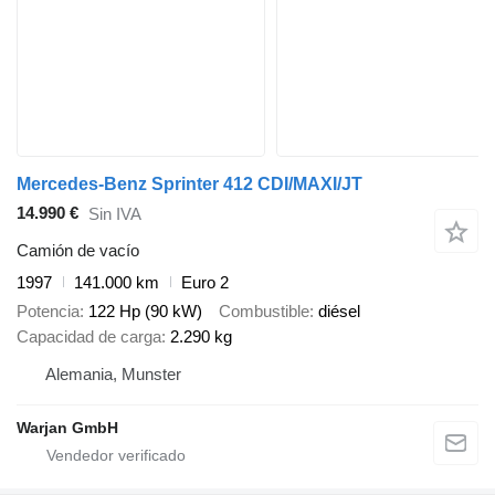
Mercedes-Benz Sprinter 412 CDI/MAXI/JT
14.990 €
Sin IVA
Camión de vacío
1997
141.000 km
Euro 2
Potencia
122 Hp (90 kW)
Combustible
diésel
Capacidad de carga
2.290 kg
Alemania, Munster
Warjan GmbH