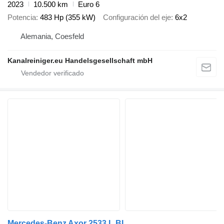
2023
10.500 km
Euro 6
Potencia
483 Hp (355 kW)
Configuración del eje
6x2
Alemania, Coesfeld
Kanalreiniger.eu Handelsgesellschaft mbH
Mercedes-Benz Axor 2533 L BL