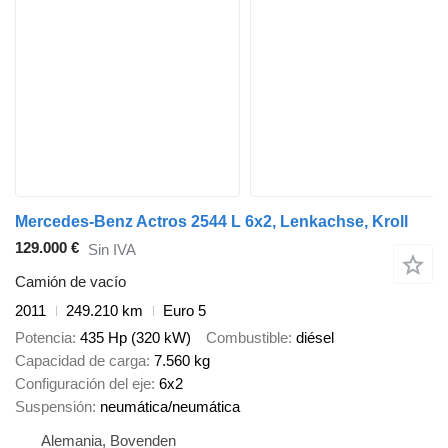
Mercedes-Benz Actros 2544 L 6x2, Lenkachse, Kroll
129.000 €
Sin IVA
Camión de vacío
2011
249.210 km
Euro 5
Potencia
435 Hp (320 kW)
Combustible
diésel
Capacidad de carga
7.560 kg
Configuración del eje
6x2
Suspensión
neumática/neumática
Alemania, Bovenden