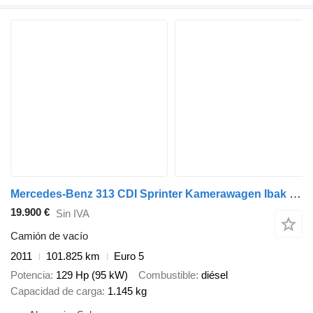
Mercedes-Benz 313 CDI Sprinter Kamerawagen Ibak Panorama
19.900 €
Sin IVA
Camión de vacío
2011
101.825 km
Euro 5
Potencia
129 Hp (95 kW)
Combustible
diésel
Capacidad de carga
1.145 kg