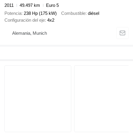
2011
49.497 km
Euro 5
Potencia
238 Hp (175 kW)
Combustible
diésel
Configuración del eje
4x2
Alemania, Munich