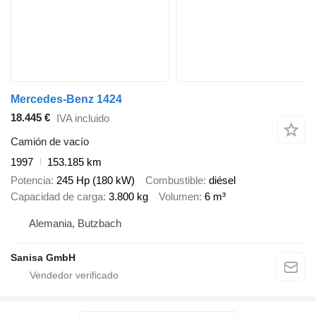
Mercedes-Benz 1424
18.445 €
IVA incluido
Camión de vacío
1997
153.185 km
Potencia
245 Hp (180 kW)
Combustible
diésel
Capacidad de carga
3.800 kg
Volumen
6 m³
Alemania, Butzbach
Sanisa GmbH