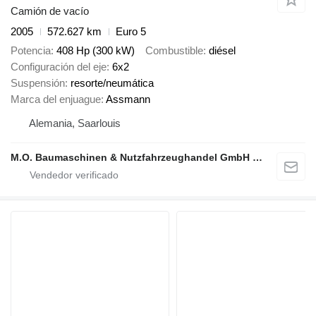
Camión de vacío
2005
572.627 km
Euro 5
Potencia
408 Hp (300 kW)
Combustible
diésel
Configuración del eje
6x2
Suspensión
resorte/neumática
Marca del enjuague
Assmann
Alemania, Saarlouis
M.O. Baumaschinen & Nutzfahrzeughandel GmbH & CO.