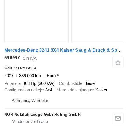
Mercedes-Benz 3241 8X4 Kaiser Saug & Druck & Spülwagen
59.999 €
Sin IVA
Camión de vacío
2007
339.000 km
Euro 5
Potencia
408 Hp (300 kW)
Combustible
diésel
Configuración del eje
8x4
Marca del enjuague
Kaiser
Alemania, Würselen
NGR Nutzfahrzeuge Gebr Ruhrig GmbH