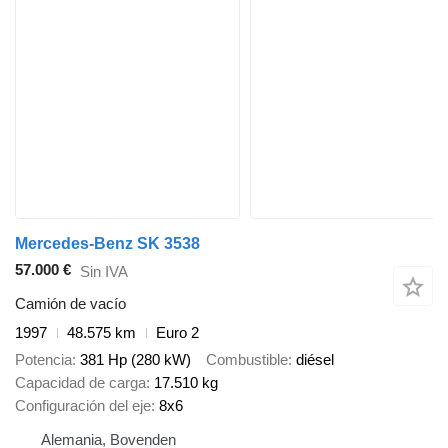
Mercedes-Benz SK 3538
57.000 €
Sin IVA
Camión de vacío
1997
48.575 km
Euro 2
Potencia
381 Hp (280 kW)
Combustible
diésel
Capacidad de carga
17.510 kg
Configuración del eje
8x6
Alemania, Bovenden