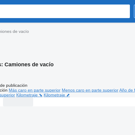
iones de vacío
s:
Camiones de vacío
de publicación
ción
Más caro en parte superior
Menos caro en parte superior
Año de f
superior
Kilometraje ⬊
Kilometraje ⬈