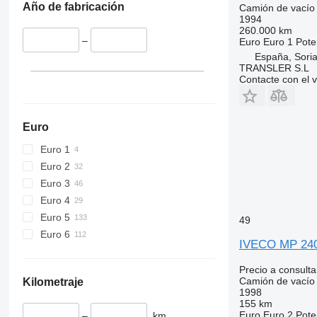
Año de fabricación
Camión de vacío
1994
260.000 km
–
Euro
Euro 1
Pote
España, Sori
TRANSLER S.L
Contacte con el 
Euro
Euro 1
Euro 2
Euro 3
Euro 4
Euro 5
49
Euro 6
IVECO MP 240
Precio a consulta
Camión de vacío
Kilometraje
1998
155 km
Euro
Euro 2
Pote
–
km