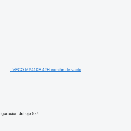
IVECO MP410E 42H camión de vacío
iguración del eje
8x4