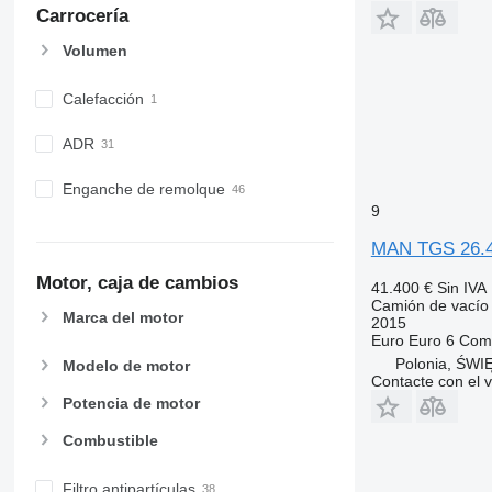
Carrocería
Volumen
Calefacción
ADR
Enganche de remolque
9
MAN TGS 26.
Motor, caja de cambios
41.400 €
Sin IVA
Camión de vacío
Marca del motor
2015
Euro
Euro 6
Comb
Polonia, ŚW
Modelo de motor
Contacte con el 
Potencia de motor
Combustible
Filtro antipartículas