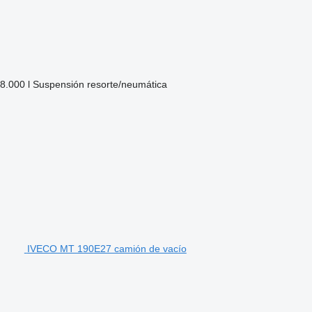
8.000 l
Suspensión
resorte/neumática
IVECO MT 190E27 camión de vacío