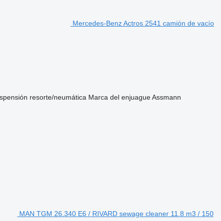
Mercedes-Benz Actros 2541 camión de vacío
spensión
resorte/neumática
Marca del enjuague
Assmann
MAN TGM 26.340 E6 / RIVARD sewage cleaner 11.8 m3 / 150