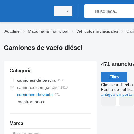
Autoline
Maquinaria municipal
Vehículos municipales
Cam
Camiones de vacío diésel
471 anuncio
Categoría
Filtro
camiones de basura
Clasificar
:
Fecha 
camiones con gancho
Fecha de publica
antiguo en parte 
camiones de vacío
mostrar todos
Marca