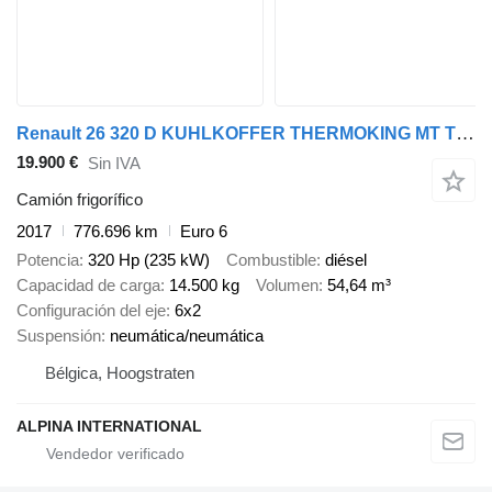
Renault 26 320 D KUHLKOFFER THERMOKING MT T1200 6X2 A/C
19.900 €
Sin IVA
Camión frigorífico
2017
776.696 km
Euro 6
Potencia
320 Hp (235 kW)
Combustible
diésel
Capacidad de carga
14.500 kg
Volumen
54,64 m³
Configuración del eje
6x2
Suspensión
neumática/neumática
Bélgica, Hoogstraten
ALPINA INTERNATIONAL