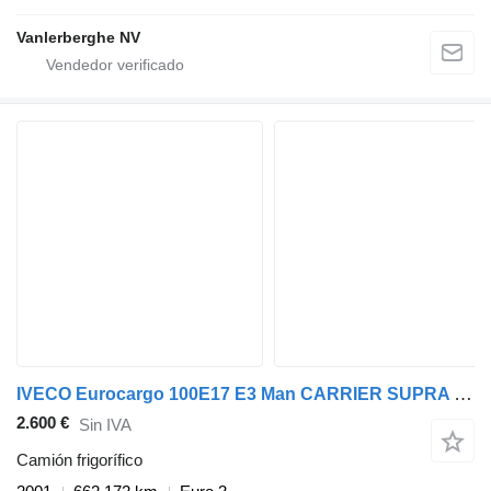
Vanlerberghe NV
IVECO Eurocargo 100E17 E3 Man CARRIER SUPRA 550 Zdvíh. čelo Lož. ploch
2.600 €
Sin IVA
Camión frigorífico