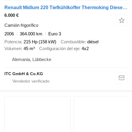
Renault Midlum 220 Tiefkühlkoffer Thermoking Diesel+Stro
6.000 €
Camión frigorífico
2006
364.000 km
Euro 3
Potencia
215 Hp (158 kW)
Combustible
diésel
Volumen
45 m³
Configuración del eje
4x2
Alemania, Lübbecke
ITC GmbH & Co.KG