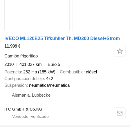
IVECO ML120E25 Tifkuhller Th. MD300 Diesel+Strom
11.999 €
Camión frigorífico
2010
401.027 km
Euro 5
Potencia
252 Hp (185 kW)
Combustible
diésel
Configuración del eje
4x2
Suspensión
neumática/neumática
Alemania, Lübbecke
ITC GmbH & Co.KG