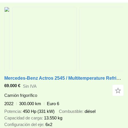
Mercedes-Benz Actros 2545 / Multitemperature Refrigerator / several units
69.000 €
Sin IVA
Camión frigorífico
2022
300.000 km
Euro 6
Potencia
450 Hp (331 kW)
Combustible
diésel
Capacidad de carga
13.550 kg
Configuración del eje
6x2