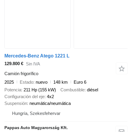
Mercedes-Benz Atego 1221 L
129.800 €
Sin IVA
Camión frigorífico
2025
Estado
nuevo
148 km
Euro 6
Potencia
211 Hp (155 kW)
Combustible
diésel
Configuración del eje
4x2
Suspensión
neumática/neumática
Hungría, Szekesfehervar
Pappas Auto Magyarország Kft.