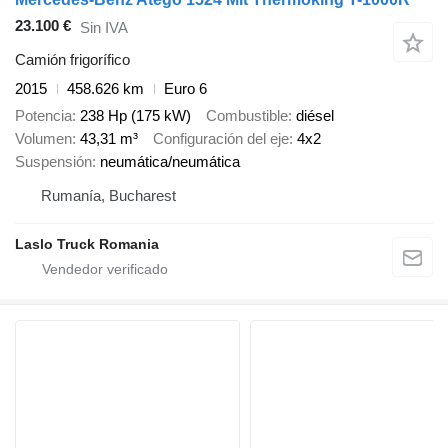
23.100 €
Sin IVA
Camión frigorífico
2015
458.626 km
Euro 6
Potencia
238 Hp (175 kW)
Combustible
diésel
Volumen
43,31 m³
Configuración del eje
4x2
Suspensión
neumática/neumática
Rumanía, Bucharest
Laslo Truck Romania