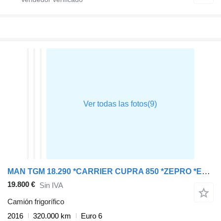
MAN TGM 18.290 *CARRIER CUPRA 850 *ZEPRO *EURO 6
19.800 €
Sin IVA
Camión frigorífico
2016
320.000 km
Euro 6