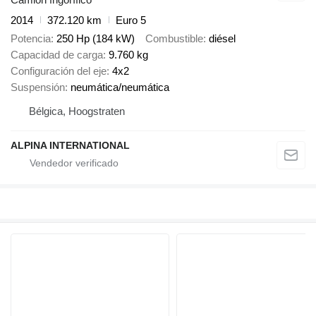
2014
372.120 km
Euro 5
Potencia
250 Hp (184 kW)
Combustible
diésel
Capacidad de carga
9.760 kg
Configuración del eje
4x2
Suspensión
neumática/neumática
Bélgica, Hoogstraten
ALPINA INTERNATIONAL