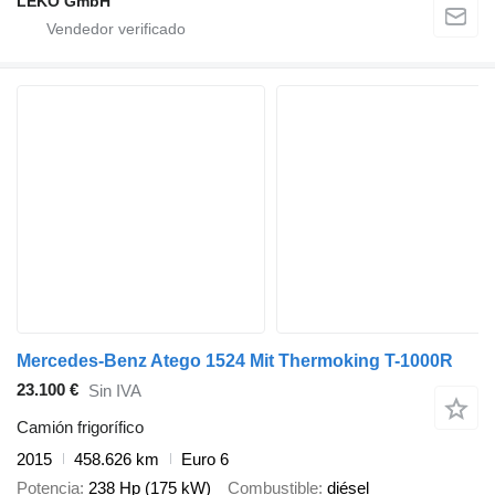
LEKO GmbH
Mercedes-Benz Atego 1524 Mit Thermoking T-1000R
23.100 €
Sin IVA
Camión frigorífico
2015
458.626 km
Euro 6
Potencia
238 Hp (175 kW)
Combustible
diésel