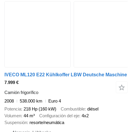
IVECO ML120 E22 Kühlkoffer LBW Deutsche Maschine
7.999 €
Camión frigorífico
2008
538.000 km
Euro 4
Potencia
218 Hp (160 kW)
Combustible
diésel
Volumen
44 m³
Configuración del eje
4x2
Suspensión
resorte/neumática