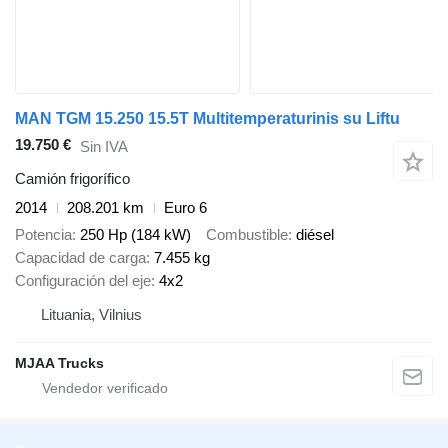
MAN TGM 15.250 15.5T Multitemperaturinis su Liftu
19.750 €
Sin IVA
Camión frigorífico
2014
208.201 km
Euro 6
Potencia
250 Hp (184 kW)
Combustible
diésel
Capacidad de carga
7.455 kg
Configuración del eje
4x2
Lituania, Vilnius
MJAA Trucks