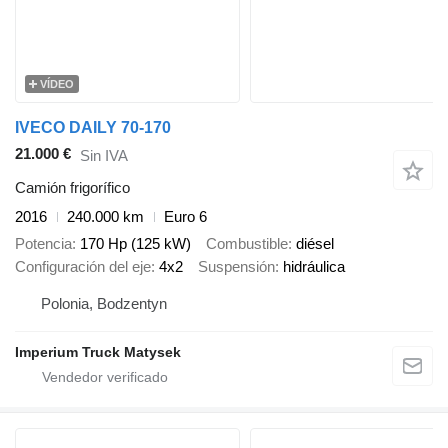
VÍDEO
IVECO DAILY 70-170
21.000 €
Sin IVA
Camión frigorífico
2016
240.000 km
Euro 6
Potencia
170 Hp (125 kW)
Combustible
diésel
Configuración del eje
4x2
Suspensión
hidráulica
Polonia, Bodzentyn
Imperium Truck Matysek