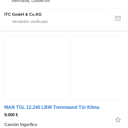
Alemania, Lübbecke
ITC GmbH & Co.KG
MAN TGL 12.240 LBW Trennwand Tür Klima
9.000 €
Camión frigorífico