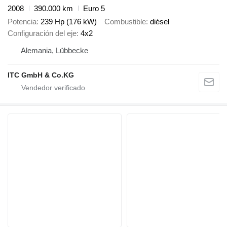
2008
390.000 km
Euro 5
Potencia
239 Hp (176 kW)
Combustible
diésel
Configuración del eje
4x2
Alemania, Lübbecke
ITC GmbH & Co.KG