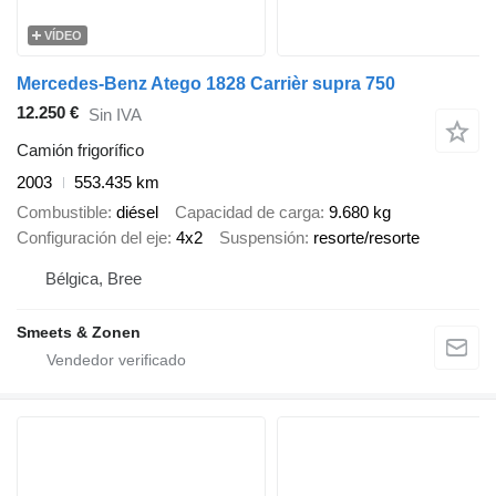
VÍDEO
Mercedes-Benz Atego 1828 Carrièr supra 750
12.250 €
Sin IVA
Camión frigorífico
2003
553.435 km
Combustible
diésel
Capacidad de carga
9.680 kg
Configuración del eje
4x2
Suspensión
resorte/resorte
Bélgica, Bree
Smeets & Zonen