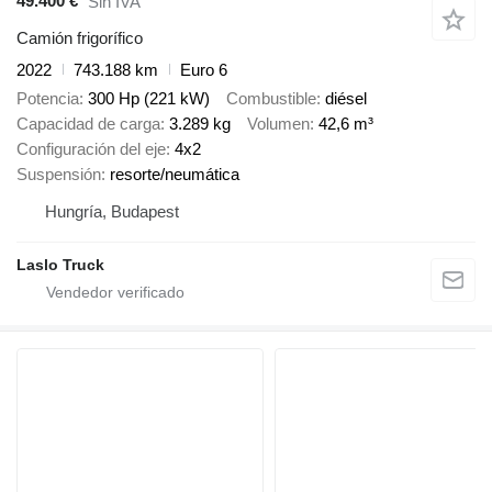
49.400 €
Sin IVA
Camión frigorífico
2022
743.188 km
Euro 6
Potencia
300 Hp (221 kW)
Combustible
diésel
Capacidad de carga
3.289 kg
Volumen
42,6 m³
Configuración del eje
4x2
Suspensión
resorte/neumática
Hungría, Budapest
Laslo Truck