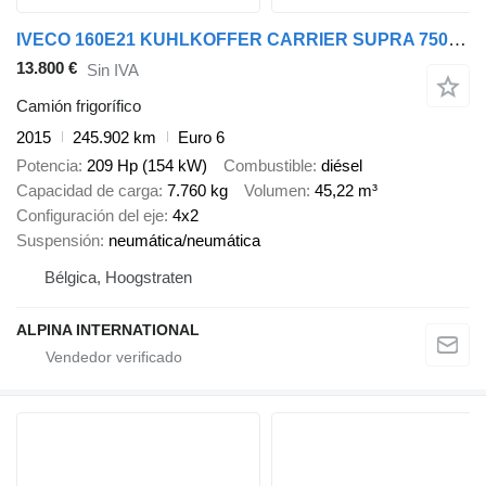
IVECO 160E21 KUHLKOFFER CARRIER SUPRA 750 LBW LUFT
13.800 €
Sin IVA
Camión frigorífico
2015
245.902 km
Euro 6
Potencia
209 Hp (154 kW)
Combustible
diésel
Capacidad de carga
7.760 kg
Volumen
45,22 m³
Configuración del eje
4x2
Suspensión
neumática/neumática
Bélgica, Hoogstraten
ALPINA INTERNATIONAL