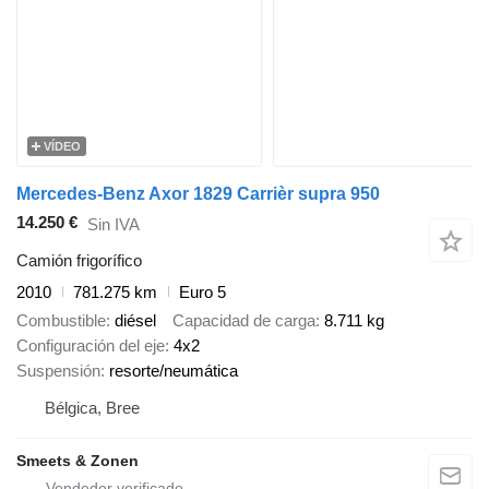
VÍDEO
Mercedes-Benz Axor 1829 Carrièr supra 950
14.250 €
Sin IVA
Camión frigorífico
2010
781.275 km
Euro 5
Combustible
diésel
Capacidad de carga
8.711 kg
Configuración del eje
4x2
Suspensión
resorte/neumática
Bélgica, Bree
Smeets & Zonen