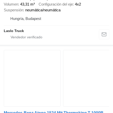
Volumen
43,31 m³
Configuración del eje
4x2
Suspensión
neumática/neumática
Hungría, Budapest
Laslo Truck
Mercedes-Benz Atego 1524 Mit Thermoking T-1000R