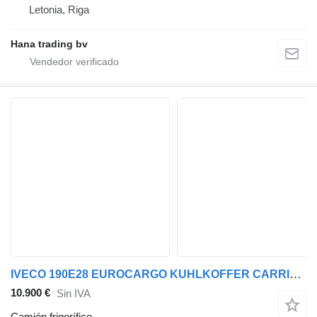
Letonia, Riga
Hana trading bv
IVECO 190E28 EUROCARGO KUHLKOFFER CARRIER SUPRA 850
10.900 €
Sin IVA
Camión frigorífico