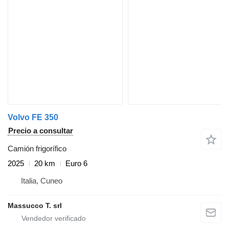
Volvo FE 350
Precio a consultar
Camión frigorífico
2025
20 km
Euro 6
Italia, Cuneo
Massucco T. srl