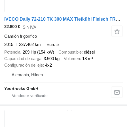
IVECO Daily 72-210 TK 300 MAX Tiefkühl Fleisch FRC27
22.800 €
Sin IVA
Camión frigorífico
2015
237.462 km
Euro 5
Potencia
209 Hp (154 kW)
Combustible
diésel
Capacidad de carga
3.500 kg
Volumen
18 m³
Configuración del eje
4x2
Alemania, Hilden
Yourtrucks GmbH