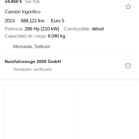
14.850 €
Sin IVA
Camión frigorífico
2013
688.121 km
Euro 5
Potencia
286 Hp (210 kW)
Combustible
diésel
Capacidad de carga
8.040 kg
Alemania, Sottrum
Nutzfahrzeuge 2000 GmbH