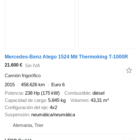
Mercedes-Benz Atego 1524 Mit Thermoking T-1000R
21.600 €
Sin IVA
Camión frigorífico
2015
458.626 km
Euro 6
Potencia
238 Hp (175 kW)
Combustible
diésel
Capacidad de carga
5.845 kg
Volumen
43,31 m³
Configuración del eje
4x2
Suspensión
neumática/neumática
Alemania, Trier