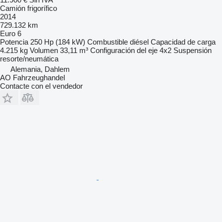
Camión frigorífico
2014
729.132 km
Euro 6
Potencia
250 Hp (184 kW)
Combustible
diésel
Capacidad de carga
4.215 kg
Volumen
33,11 m³
Configuración del eje
4x2
Suspensión
resorte/neumática
Alemania, Dahlem
AO Fahrzeughandel
Contacte con el vendedor