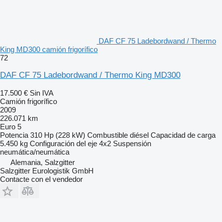
DAF CF 75 Ladebordwand / Thermo
King MD300 camión frigorífico
72
DAF CF 75 Ladebordwand / Thermo King MD300
17.500 €
Sin IVA
Camión frigorífico
2009
226.071 km
Euro 5
Potencia
310 Hp (228 kW)
Combustible
diésel
Capacidad de carga
5.450 kg
Configuración del eje
4x2
Suspensión
neumática/neumática
Alemania, Salzgitter
Salzgitter Eurologistik GmbH
Contacte con el vendedor