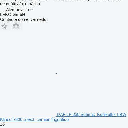
neumática/neumática
Alemania, Trier
LEKO GmbH
Contacte con el vendedor
DAF LF 230 Schmitz Kühlkoffer LBW
Klima T-800 Spect. camión frigorífico
16