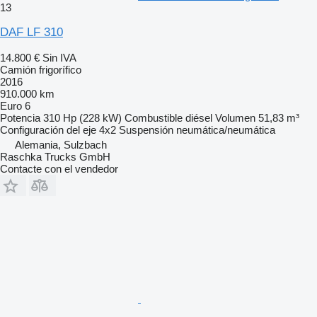
13
DAF LF 310
14.800 €
Sin IVA
Camión frigorífico
2016
910.000 km
Euro 6
Potencia
310 Hp (228 kW)
Combustible
diésel
Volumen
51,83 m³
Configuración del eje
4x2
Suspensión
neumática/neumática
Alemania, Sulzbach
Raschka Trucks GmbH
Contacte con el vendedor