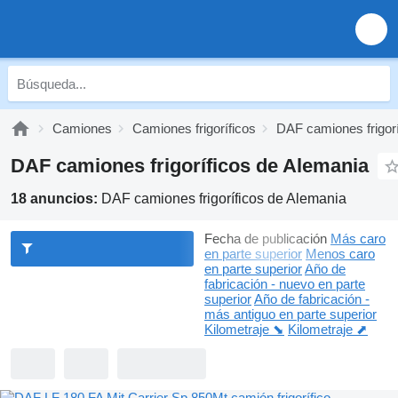
Camiones
Camiones frigoríficos
DAF camiones frigorí
DAF camiones frigoríficos de Alemania
18 anuncios:
DAF camiones frigoríficos de Alemania
Fecha de publicación
Más caro
en parte superior
Menos caro
en parte superior
Año de
fabricación - nuevo en parte
superior
Año de fabricación -
más antiguo en parte superior
Kilometraje ⬊
Kilometraje ⬈