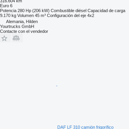
316.604 km
Euro 6
Potencia
280 Hp (206 kW)
Combustible
diésel
Capacidad de carga
9.170 kg
Volumen
45 m³
Configuración del eje
4x2
Alemania, Hilden
Yourtrucks GmbH
Contacte con el vendedor
DAF LF 310 camión frigorífico