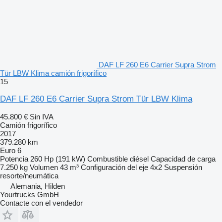
DAF LF 260 E6 Carrier Supra Strom
Tür LBW Klima camión frigorífico
15
DAF LF 260 E6 Carrier Supra Strom Tür LBW Klima
45.800 €
Sin IVA
Camión frigorífico
2017
379.280 km
Euro 6
Potencia
260 Hp (191 kW)
Combustible
diésel
Capacidad de carga
7.250 kg
Volumen
43 m³
Configuración del eje
4x2
Suspensión
resorte/neumática
Alemania, Hilden
Yourtrucks GmbH
Contacte con el vendedor