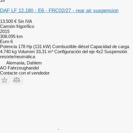
16
DAF LF 12.180 - E6 - FRC02/27 - rear air suspension
13.500 €
Sin IVA
Camión frigorífico
2015
308.095 km
Euro 6
Potencia
178 Hp (131 kW)
Combustible
diésel
Capacidad de carga
4.740 kg
Volumen
33,31 m³
Configuración del eje
4x2
Suspensión
resorte/neumática
Alemania, Dahlem
AO Fahrzeughandel
Contacte con el vendedor