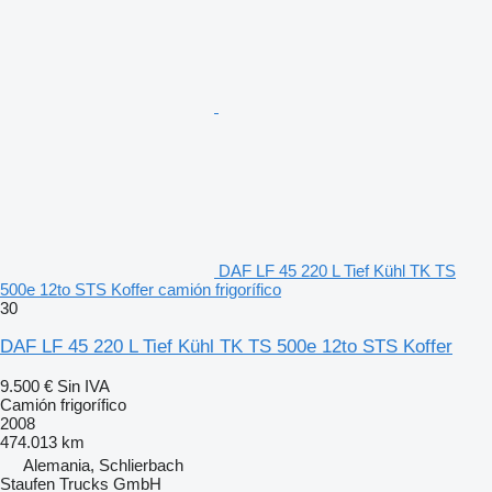
DAF LF 45 220 L Tief Kühl TK TS
500e 12to STS Koffer camión frigorífico
30
DAF LF 45 220 L Tief Kühl TK TS 500e 12to STS Koffer
9.500 €
Sin IVA
Camión frigorífico
2008
474.013 km
Alemania, Schlierbach
Staufen Trucks GmbH