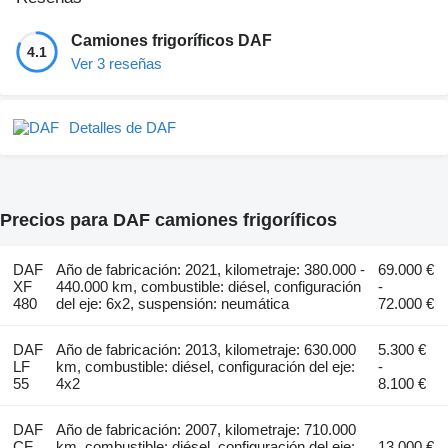
Camiones frigoríficos DAF
4.1
Ver 3 reseñas
Detalles de DAF
Precios para DAF camiones frigoríficos
DAF
Año de fabricación: 2021, kilometraje: 380.000 -
69.000 €
XF
440.000 km, combustible: diésel, configuración
-
480
del eje: 6x2, suspensión: neumática
72.000 €
DAF
Año de fabricación: 2013, kilometraje: 630.000
5.300 €
LF
km, combustible: diésel, configuración del eje:
-
55
4x2
8.100 €
DAF
Año de fabricación: 2007, kilometraje: 710.000
CF
km, combustible: diésel, configuración del eje:
13.000 €