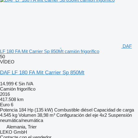
DAF
LF 180 FA Mit Carrier Sp 850Mt camión frigorífico
50
VÍDEO
DAF LF 180 FA Mit Carrier Sp 850Mt
14.999 €
Sin IVA
Camión frigorífico
2016
417.508 km
Euro 6
Potencia
184 Hp (135 kW)
Combustible
diésel
Capacidad de carga
4.545 kg
Volumen
38,98 m³
Configuración del eje
4x2
Suspensión
neumática/neumática
Alemania, Trier
LEKO GmbH
Contacte con el vendedor