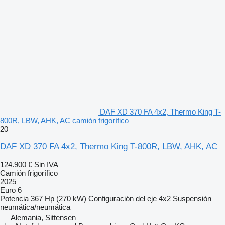
DAF XD 370 FA 4x2, Thermo King T-
800R, LBW, AHK, AC camión frigorífico
20
DAF XD 370 FA 4x2, Thermo King T-800R, LBW, AHK, AC
124.900 €
Sin IVA
Camión frigorífico
2025
Euro 6
Potencia
367 Hp (270 kW)
Configuración del eje
4x2
Suspensión
neumática/neumática
Alemania, Sittensen