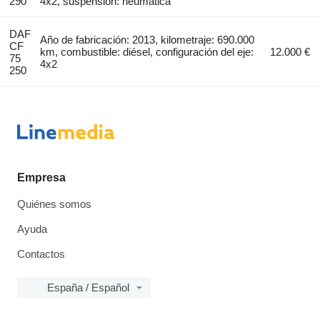
290
4x2, suspensión: neumática
DAF
Año de fabricación: 2013, kilometraje: 690.000
CF
km, combustible: diésel, configuración del eje:
12.000 €
75
4x2
250
Empresa
Quiénes somos
Ayuda
Contactos
España / Español