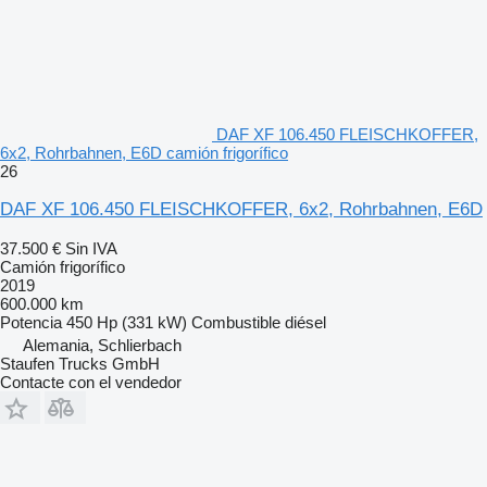
DAF XF 106.450 FLEISCHKOFFER,
6x2, Rohrbahnen, E6D camión frigorífico
26
DAF XF 106.450 FLEISCHKOFFER, 6x2, Rohrbahnen, E6D
37.500 €
Sin IVA
Camión frigorífico
2019
600.000 km
Potencia
450 Hp (331 kW)
Combustible
diésel
Alemania, Schlierbach
Staufen Trucks GmbH
Contacte con el vendedor