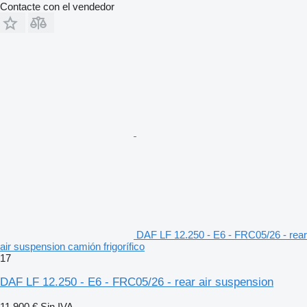
Contacte con el vendedor
DAF LF 12.250 - E6 - FRC05/26 - rear
air suspension camión frigorífico
17
DAF LF 12.250 - E6 - FRC05/26 - rear air suspension
11.900 €
Sin IVA