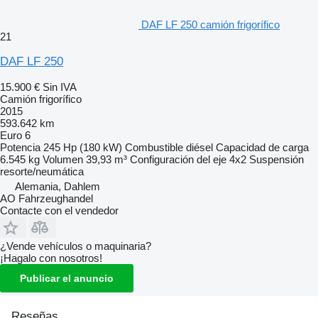
DAF LF 250 camión frigorífico
21
DAF LF 250
15.900 €
Sin IVA
Camión frigorífico
2015
593.642 km
Euro 6
Potencia
245 Hp (180 kW)
Combustible
diésel
Capacidad de carga
6.545 kg
Volumen
39,93 m³
Configuración del eje
4x2
Suspensión
resorte/neumática
Alemania, Dahlem
AO Fahrzeughandel
Contacte con el vendedor
¿Vende vehículos o maquinaria?
¡Hagalo con nosotros!
Publicar el anuncio
Reseñas