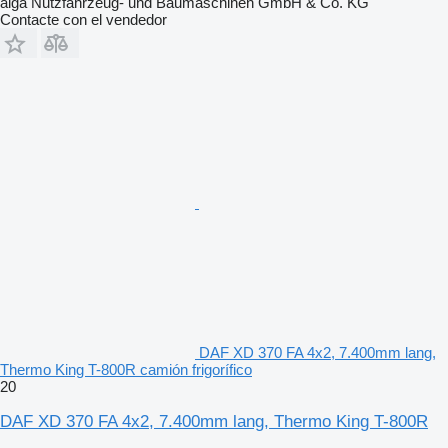
alga Nutzfahrzeug- und Baumaschinen GmbH & Co. KG
Contacte con el vendedor
DAF XD 370 FA 4x2, 7.400mm lang,
Thermo King T-800R camión frigorífico
20
DAF XD 370 FA 4x2, 7.400mm lang, Thermo King T-800R