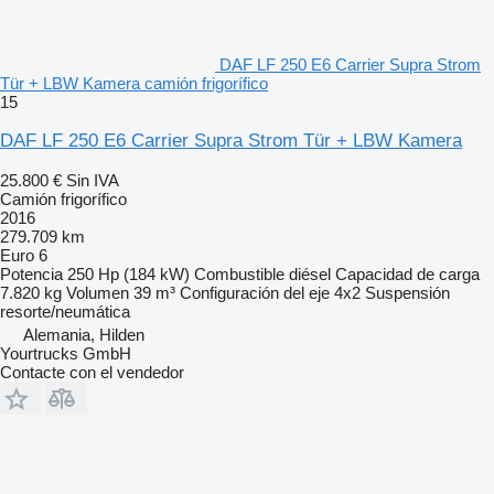
DAF LF 250 E6 Carrier Supra Strom
Tür + LBW Kamera camión frigorífico
15
DAF LF 250 E6 Carrier Supra Strom Tür + LBW Kamera
25.800 €
Sin IVA
Camión frigorífico
2016
279.709 km
Euro 6
Potencia
250 Hp (184 kW)
Combustible
diésel
Capacidad de carga
7.820 kg
Volumen
39 m³
Configuración del eje
4x2
Suspensión
resorte/neumática
Alemania, Hilden
Yourtrucks GmbH
Contacte con el vendedor