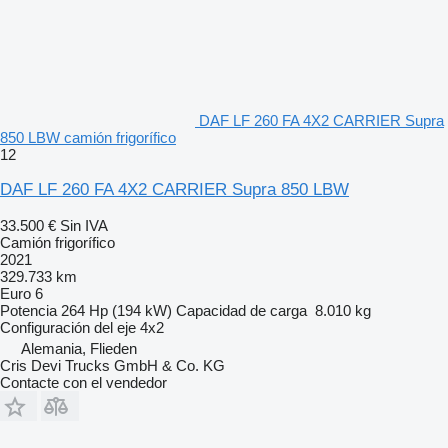
DAF LF 260 FA 4X2 CARRIER Supra
850 LBW camión frigorífico
12
DAF LF 260 FA 4X2 CARRIER Supra 850 LBW
33.500 €
Sin IVA
Camión frigorífico
2021
329.733 km
Euro 6
Potencia
264 Hp (194 kW)
Capacidad de carga
8.010 kg
Configuración del eje
4x2
Alemania, Flieden
Cris Devi Trucks GmbH & Co. KG
Contacte con el vendedor