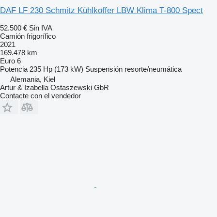
DAF LF 230 Schmitz Kühlkoffer LBW Klima T-800 Spect
52.500 €
Sin IVA
Camión frigorífico
2021
169.478 km
Euro 6
Potencia
235 Hp (173 kW)
Suspensión
resorte/neumática
Alemania, Kiel
Artur & Izabella Ostaszewski GbR
Contacte con el vendedor