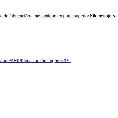
o de fabricación - más antiguo en parte superior
Kilometraje ⬊
ände/AHK/Klima camión furgón < 3.5t