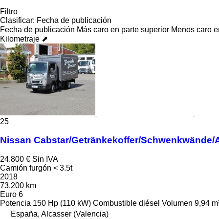
Filtro
Clasificar
:
Fecha de publicación
Fecha de publicación
Más caro en parte superior
Menos caro en
Kilometraje ⬈
25
Nissan Cabstar/Getränkekoffer/Schwenkwände/
24.800 €
Sin IVA
Camión furgón < 3.5t
2018
73.200 km
Euro 6
Potencia
150 Hp (110 kW)
Combustible
diésel
Volumen
9,94 m
España, Alcasser (Valencia)