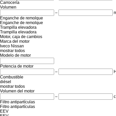
Carrocería
Volumen
–
m
Enganche de remolque
Enganche de remolque
Trampilla elevadora
Trampilla elevadora
Motor, caja de cambios
Marca del motor
Iveco
Nissan
mostrar todos
Modelo de motor
Potencia de motor
–
Combustible
diésel
mostrar todos
Volumen del motor
–
c
Filtro antipartículas
Filtro antipartículas
EEV
EEV