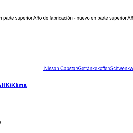
 parte superior
Año de fabricación - nuevo en parte superior
Añ
Nissan Cabstar/Getränkekoffer/Schwenkw
AHK/Klima
³