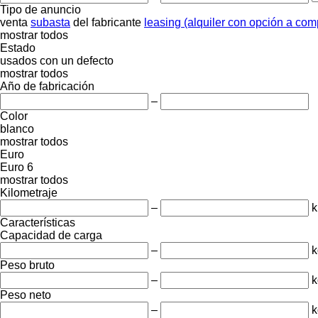
Tipo de anuncio
venta
subasta
del fabricante
leasing (alquiler con opción a com
mostrar todos
Estado
usados
con un defecto
mostrar todos
Año de fabricación
–
Color
blanco
mostrar todos
Euro
Euro 6
mostrar todos
Kilometraje
–
Características
Capacidad de carga
–
k
Peso bruto
–
k
Peso neto
–
k