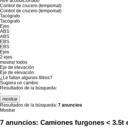
Aire acondicionado
Control de crucero (tempomat)
Control de crucero (tempomat)
Tacógrafo
Tacógrafo
Ejes
ABS
ABS
EBS
EBS
Ejes
2 ejes
mostrar todos
Eje de elevación
Eje de elevación
¿Le faltan algunos filtros?
Sugiera un cambio
Resultados de la búsqueda:
-
mostrar
Resultados de la búsqueda:
7 anuncios
Mostrar
7 anuncios:
Camiones furgones < 3.5t 