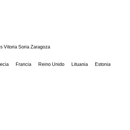
ès
Vitoria
Soria
Zaragoza
ecia
Francia
Reino Unido
Lituania
Estonia