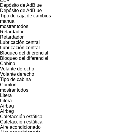
Depósito de AdBlue
Depósito de AdBlue
Tipo de caja de cambios
manual
mostrar todos
Retardador
Retardador
Lubricación central
Lubricación central
Bloqueo del diferencial
Bloqueo del diferencial
Cabina
Volante derecho
Volante derecho
Tipo de cabina
Comfort
mostrar todos
Litera
Litera
Airbag
Airbag
Calefacción estática
Calefacción estática
Aire acondicionado