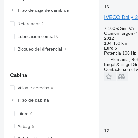
13
Tipo de caja de cambios
IVECO Daily 
Retardador
7.100 €
Sin IVA
Camión furgón < 
Lubricación central
2012
134.450 km
Euro 5
Bloqueo del diferencial
Potencia
106 Hp 
Alemania, Ro
Engel & Engel 
Contacte con el 
Cabina
Volante derecho
Tipo de cabina
Litera
Airbag
12