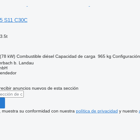
35 S11 C30C
3.5t
(78 kW)
Combustible
diésel
Capacidad de carga
965 kg
Configuración
hrbach b. Landau
GmbH
vendedor
recibir anuncios nuevos de esta sección
uí, muestra su conformidad con nuestra
política de privacidad
y nuestro