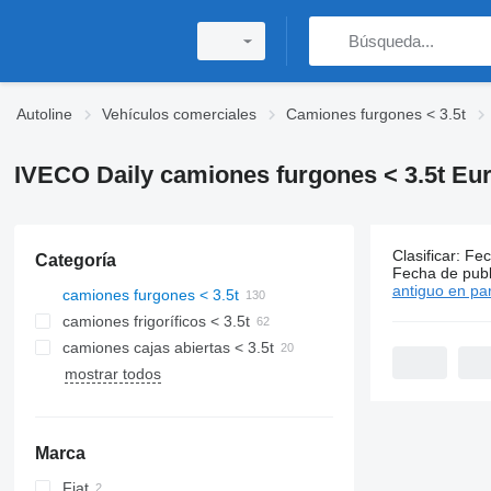
Autoline
Vehículos comerciales
Camiones furgones < 3.5t
IVECO Daily camiones furgones < 3.5t Eur
Clasificar
:
Fec
Categoría
130 anunci
Fecha de publ
antiguo en par
camiones furgones < 3.5t
camiones frigoríficos < 3.5t
camiones cajas abiertas < 3.5t
mostrar todos
Marca
Fiat