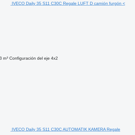
IVECO Daily 35 S11 C30C Regale LUFT D camión furgón <
3 m³
Configuración del eje
4x2
IVECO Daily 35 S11 C30C AUTOMATIK KAMERA Regale