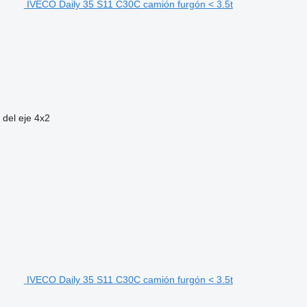
IVECO Daily 35 S11 C30C camión furgón < 3.5t
 del eje
4x2
IVECO Daily 35 S11 C30C camión furgón < 3.5t