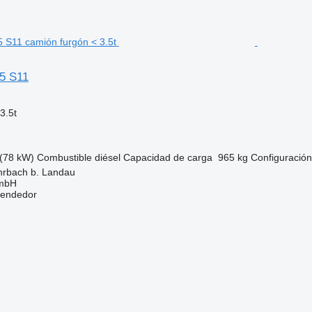
5 S11
3.5t
(78 kW)
Combustible
diésel
Capacidad de carga
965 kg
Configuración
hrbach b. Landau
GmbH
vendedor