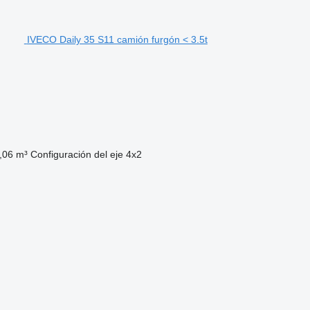
IVECO Daily 35 S11 camión furgón < 3.5t
,06 m³
Configuración del eje
4x2