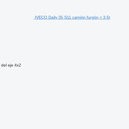
IVECO Daily 35 S11 camión furgón < 3.5t
 del eje
4x2