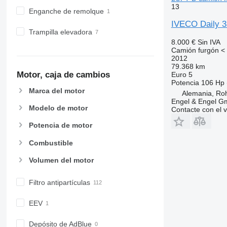
13
Enganche de remolque
IVECO Daily 
Trampilla elevadora
8.000 €
Sin IVA
Camión furgón < 
2012
79.368 km
Motor, caja de cambios
Euro 5
Potencia
106 Hp 
Marca del motor
Alemania, Ro
Engel & Engel 
Modelo de motor
Contacte con el 
Potencia de motor
Combustible
Volumen del motor
Filtro antipartículas
EEV
Depósito de AdBlue