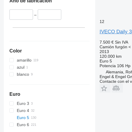
Año de fabricación
–
12
IVECO Daily 3
7.500 €
Sin IVA
Camión furgón < 
Color
2013
120.000 km
amarillo
Euro 5
Potencia
106 Hp 
azul
Alemania, Ro
blanco
Engel & Engel 
Contacte con el 
Euro
Euro 3
Euro 4
Euro 5
Euro 6