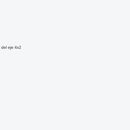
 del eje
4x2