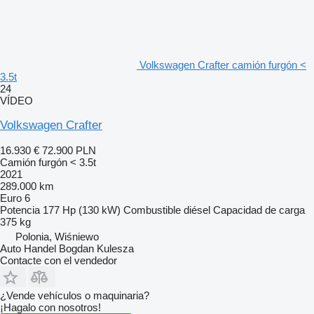
Volkswagen Crafter camión furgón <
3.5t
24
VÍDEO
Volkswagen Crafter
16.930 €
72.900 PLN
Camión furgón < 3.5t
2021
289.000 km
Euro 6
Potencia
177 Hp (130 kW)
Combustible
diésel
Capacidad de carga
375 kg
Polonia, Wiśniewo
Auto Handel Bogdan Kulesza
Contacte con el vendedor
¿Vende vehículos o maquinaria?
¡Hagalo con nosotros!