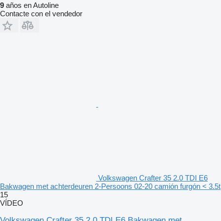
9
años en Autoline
Contacte con el vendedor
Volkswagen Crafter 35 2.0 TDI E6
Bakwagen met achterdeuren 2-Persoons 02-20 camión furgón < 3.5t
15
VÍDEO
Volkswagen Crafter 35 2.0 TDI E6 Bakwagen met