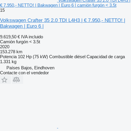
Volkswagen Crafter 35 2.0 TDI L4H3 |
€ 7.950,- NETTO! | Bakwagen | Euro 6 | camión furgón < 3.5t
15
Volkswagen Crafter 35 2.0 TDI L4H3 | € 7.950,- NETTO! |
Bakwagen | Euro 6 |
9.619,50 €
IVA incluido
Camión furgón < 3.5t
2020
153.278 km
Potencia
102 Hp (75 kW)
Combustible
diésel
Capacidad de carga
1.331 kg
Países Bajos, Eindhoven
Contacte con el vendedor