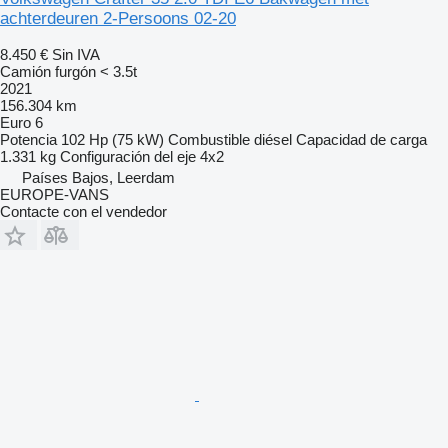
achterdeuren 2-Persoons 02-20
8.450 €
Sin IVA
Camión furgón < 3.5t
2021
156.304 km
Euro 6
Potencia
102 Hp (75 kW)
Combustible
diésel
Capacidad de carga
1.331 kg
Configuración del eje
4x2
Países Bajos, Leerdam
EUROPE-VANS
Contacte con el vendedor