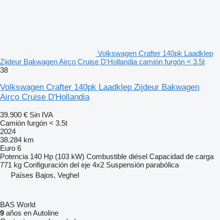
Volkswagen Crafter 140pk Laadklep
Zijdeur Bakwagen Airco Cruise D'Hollandia camión furgón < 3.5t
38
Volkswagen Crafter 140pk Laadklep Zijdeur Bakwagen
Airco Cruise D'Hollandia
39.900 €
Sin IVA
Camión furgón < 3.5t
2024
38.284 km
Euro 6
Potencia
140 Hp (103 kW)
Combustible
diésel
Capacidad de carga
771 kg
Configuración del eje
4x2
Suspensión
parabólica
Países Bajos, Veghel
BAS World
9
años en Autoline