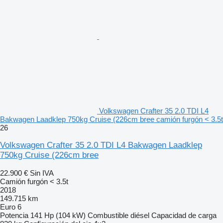
Volkswagen Crafter 35 2.0 TDI L4
Bakwagen Laadklep 750kg Cruise (226cm bree camión furgón < 3.5t
26
Volkswagen Crafter 35 2.0 TDI L4 Bakwagen Laadklep
750kg Cruise (226cm bree
22.900 €
Sin IVA
Camión furgón < 3.5t
2018
149.715 km
Euro 6
Potencia
141 Hp (104 kW)
Combustible
diésel
Capacidad de carga