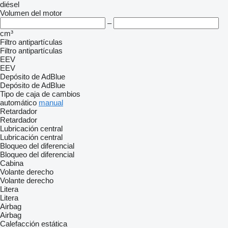
diésel
Volumen del motor
–
cm³
Filtro antipartículas
Filtro antipartículas
EEV
EEV
Depósito de AdBlue
Depósito de AdBlue
Tipo de caja de cambios
automático
manual
Retardador
Retardador
Lubricación central
Lubricación central
Bloqueo del diferencial
Bloqueo del diferencial
Cabina
Volante derecho
Volante derecho
Litera
Litera
Airbag
Airbag
Calefacción estática