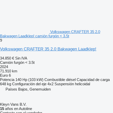
Volkswagen CRAFTER 35 2.0
Bakwagen Laadklep! camión furgón < 3.5t
9
Volkswagen CRAFTER 35 2.0 Bakwagen Laadklep!
34.850 €
Sin IVA
Camión furgón < 3.5t
2024
71.910 km
Euro 6
Potencia
140 Hp (103 kW)
Combustible
diésel
Capacidad de carga
648 kg
Configuración del eje
4x2
Suspensión
helicoidal
Países Bajos, Genemuiden
Kleyn Vans B.V.
15
años en Autoline
Contacte con el vendedor