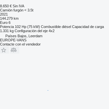
8.650 €
Sin IVA
Camión furgón < 3.5t
2021
144.279 km
Euro 6
Potencia
102 Hp (75 kW)
Combustible
diésel
Capacidad de carga
1.331 kg
Configuración del eje
4x2
Países Bajos, Leerdam
EUROPE-VANS
Contacte con el vendedor