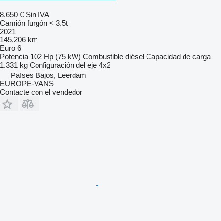
8.650 €
Sin IVA
Camión furgón < 3.5t
2021
145.206 km
Euro 6
Potencia
102 Hp (75 kW)
Combustible
diésel
Capacidad de carga
1.331 kg
Configuración del eje
4x2
Países Bajos, Leerdam
EUROPE-VANS
Contacte con el vendedor