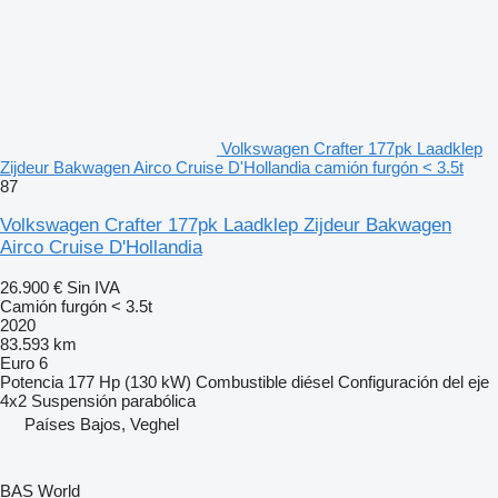
Volkswagen Crafter 177pk Laadklep
Zijdeur Bakwagen Airco Cruise D'Hollandia camión furgón < 3.5t
87
Volkswagen Crafter 177pk Laadklep Zijdeur Bakwagen
Airco Cruise D'Hollandia
26.900 €
Sin IVA
Camión furgón < 3.5t
2020
83.593 km
Euro 6
Potencia
177 Hp (130 kW)
Combustible
diésel
Configuración del eje
4x2
Suspensión
parabólica
Países Bajos, Veghel
BAS World