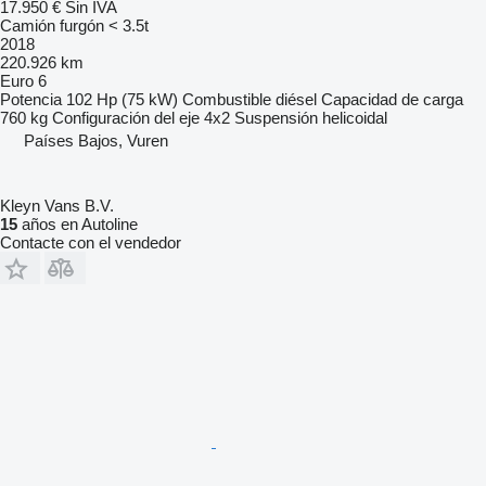
17.950 €
Sin IVA
Camión furgón < 3.5t
2018
220.926 km
Euro 6
Potencia
102 Hp (75 kW)
Combustible
diésel
Capacidad de carga
760 kg
Configuración del eje
4x2
Suspensión
helicoidal
Países Bajos, Vuren
Kleyn Vans B.V.
15
años en Autoline
Contacte con el vendedor