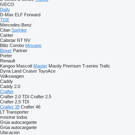
IVECO
Daily
D-Max
ELF
Forward
TGE
Mercedes-Benz
Citan
Sprinter
Canter
Cabstar
NT
NV
Blitz
Combo
Movano
Boxer
Partner
Porter
Renault
Kangoo
Mascott
Master
Maxity
Premium
T-series
Trafic
Dyna
Land Cruiser
ToyoAce
Volkswagen
Caddy
Caddy 2.0
Crafter
Crafter 2.0 TDI
Crafter 2.5
Crafter 2.5 TDI
Crafter 35
Crafter 46
LT
Transporter
mostrar todos
Grúa autocargante
Grúa autocargante
Ubicación