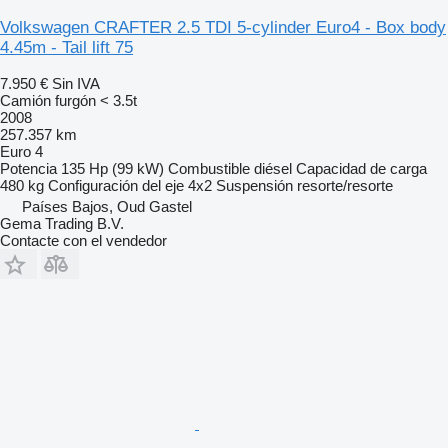
Volkswagen CRAFTER 2.5 TDI 5-cylinder Euro4 - Box body
4.45m - Tail lift 75
7.950 €
Sin IVA
Camión furgón < 3.5t
2008
257.357 km
Euro 4
Potencia
135 Hp (99 kW)
Combustible
diésel
Capacidad de carga
480 kg
Configuración del eje
4x2
Suspensión
resorte/resorte
Países Bajos, Oud Gastel
Gema Trading B.V.
Contacte con el vendedor