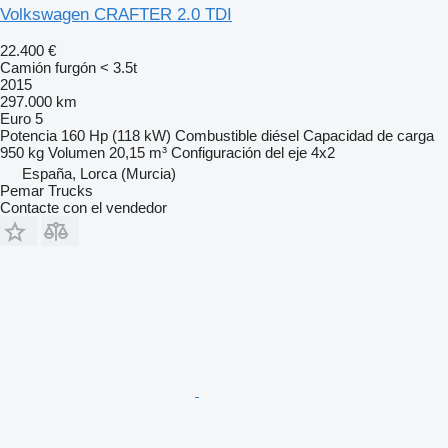
Volkswagen CRAFTER 2.0 TDI
22.400 €
Camión furgón < 3.5t
2015
297.000 km
Euro 5
Potencia
160 Hp (118 kW)
Combustible
diésel
Capacidad de carga
950 kg
Volumen
20,15 m³
Configuración del eje
4x2
España, Lorca (Murcia)
Pemar Trucks
Contacte con el vendedor