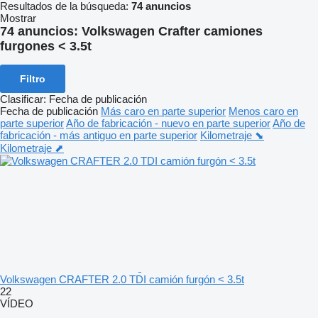
Resultados de la búsqueda:
74 anuncios
Mostrar
74 anuncios:
Volkswagen Crafter camiones
furgones < 3.5t
Filtro
Clasificar
:
Fecha de publicación
Fecha de publicación
Más caro en parte superior
Menos caro en
parte superior
Año de fabricación - nuevo en parte superior
Año de
fabricación - más antiguo en parte superior
Kilometraje ⬊
Kilometraje ⬈
Volkswagen CRAFTER 2.0 TDI camión furgón < 3.5t
22
VÍDEO