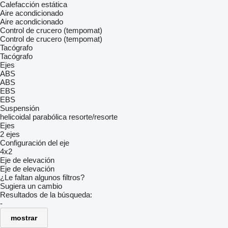
Calefacción estática
Aire acondicionado
Aire acondicionado
Control de crucero (tempomat)
Control de crucero (tempomat)
Tacógrafo
Tacógrafo
Ejes
ABS
ABS
EBS
EBS
Suspensión
helicoidal
parabólica
resorte/resorte
Ejes
2 ejes
Configuración del eje
4x2
Eje de elevación
Eje de elevación
¿Le faltan algunos filtros?
Sugiera un cambio
Resultados de la búsqueda:
-
mostrar