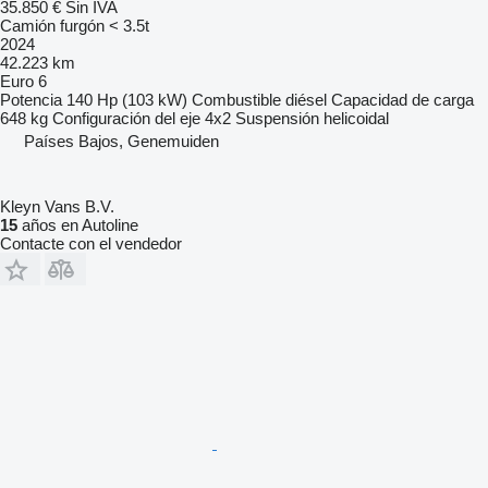
35.850 €
Sin IVA
Camión furgón < 3.5t
2024
42.223 km
Euro 6
Potencia
140 Hp (103 kW)
Combustible
diésel
Capacidad de carga
648 kg
Configuración del eje
4x2
Suspensión
helicoidal
Países Bajos, Genemuiden
Kleyn Vans B.V.
15
años en Autoline
Contacte con el vendedor