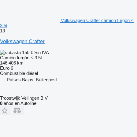
Volkswagen Crafter camión furgón <
3.5t
13
Volkswagen Crafter
150 €
Sin IVA
Camión furgón < 3.5t
146.406 km
Euro 6
Combustible
diésel
Países Bajos, Buitenpost
Troostwijk Veilingen B.V.
8
años en Autoline