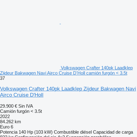
Volkswagen Crafter 140pk Laadklep
Zijdeur Bakwagen Navi Airco Cruise D'Holl camión furgón < 3.5t
37
Volkswagen Crafter 140pk Laadklep Zijdeur Bakwagen Navi
Airco Cruise D'Holl
29.900 €
Sin IVA
Camión furgón < 3.5t
2022
84.262 km
Euro 6
Potencia
140 Hp (103 kW)
Combustible
diésel
Capacidad de carga