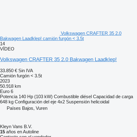
Volkswagen CRAFTER 35 2.0
Bakwagen Laadklep! camión furgón < 3.5t
14
VÍDEO
Volkswagen CRAFTER 35 2.0 Bakwagen Laadklep!
33.850 €
Sin IVA
Camión furgón < 3.5t
2023
50.918 km
Euro 6
Potencia
140 Hp (103 kW)
Combustible
diésel
Capacidad de carga
648 kg
Configuración del eje
4x2
Suspensión
helicoidal
Países Bajos, Vuren
Kleyn Vans B.V.
15
años en Autoline
Contacte con el vendedor