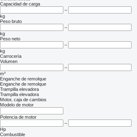
Capacidad de carga
–
kg
Peso bruto
–
kg
Peso neto
–
kg
Carrocería
Volumen
–
m³
Enganche de remolque
Enganche de remolque
Trampilla elevadora
Trampilla elevadora
Motor, caja de cambios
Modelo de motor
Potencia de motor
–
Hp
Combustible