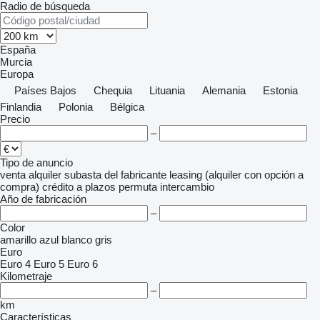
Radio de búsqueda
España
Murcia
Europa
Países Bajos
Chequia
Lituania
Alemania
Estonia
Finlandia
Polonia
Bélgica
Precio
–
Tipo de anuncio
venta
alquiler
subasta
del fabricante
leasing (alquiler con opción a
compra)
crédito
a plazos
permuta
intercambio
Año de fabricación
–
Color
amarillo
azul
blanco
gris
Euro
Euro 4
Euro 5
Euro 6
Kilometraje
–
km
Características