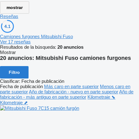
mostrar
Reseñas
4.1
Camiones furgones Mitsubishi Fuso
Ver 17 reseñas
Resultados de la búsqueda:
20 anuncios
Mostrar
20 anuncios:
Mitsubishi Fuso camiones furgones
Filtro
Clasificar
:
Fecha de publicación
Fecha de publicación
Más caro en parte superior
Menos caro en
parte superior
Año de fabricación - nuevo en parte superior
Año de
fabricación - más antiguo en parte superior
Kilometraje ⬊
Kilometraje ⬈