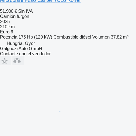
Mitsubishi Fuso Canter 7C18 Koffer
51.900 €
Sin IVA
Camión furgón
2025
210 km
Euro 6
Potencia
175 Hp (129 kW)
Combustible
diésel
Volumen
37,82 m³
Hungría, Gyor
Galgoczi Auto GmbH
Contacte con el vendedor