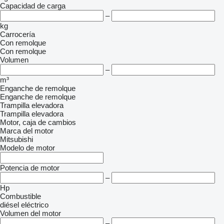
Capacidad de carga
–
kg
Carrocería
Con remolque
Con remolque
Volumen
–
m³
Enganche de remolque
Enganche de remolque
Trampilla elevadora
Trampilla elevadora
Motor, caja de cambios
Marca del motor
Mitsubishi
Modelo de motor
Potencia de motor
–
Hp
Combustible
diésel
eléctrico
Volumen del motor
–