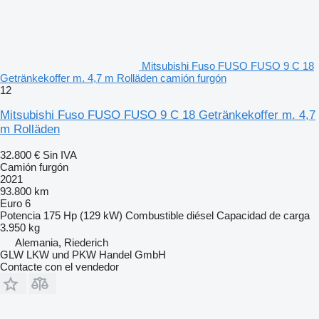
Mitsubishi Fuso FUSO FUSO 9 C 18
Getränkekoffer m. 4,7 m Rolläden camión furgón
12
Mitsubishi Fuso FUSO FUSO 9 C 18 Getränkekoffer m. 4,7
m Rolläden
32.800 €
Sin IVA
Camión furgón
2021
93.800 km
Euro 6
Potencia
175 Hp (129 kW)
Combustible
diésel
Capacidad de carga
3.950 kg
Alemania, Riederich
GLW LKW und PKW Handel GmbH
Contacte con el vendedor