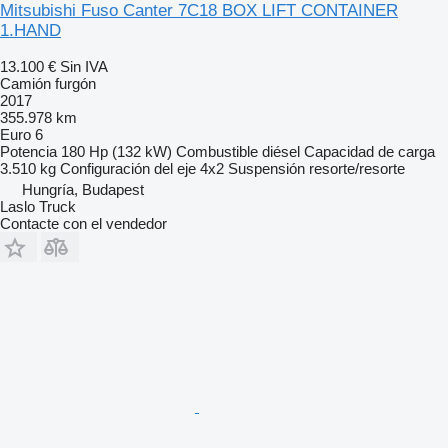
Mitsubishi Fuso Canter 7C18 BOX LIFT CONTAINER
1.HAND
13.100 €
Sin IVA
Camión furgón
2017
355.978 km
Euro 6
Potencia
180 Hp (132 kW)
Combustible
diésel
Capacidad de carga
3.510 kg
Configuración del eje
4x2
Suspensión
resorte/resorte
Hungría, Budapest
Laslo Truck
Contacte con el vendedor