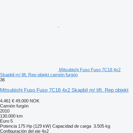
Mitsubishi Fuso Fuso 7C18 4x2
Skapbil m/ lift. Rep objekt camión furgón
36
Mitsubishi Fuso Fuso 7C18 4x2 Skapbil m/ lift. Rep objekt
4.461 €
49.000 NOK
Camión furgón
2010
130.000 km
Euro 5
Potencia
175 Hp (129 kW)
Capacidad de carga
3.505 kg
Configuración del eje
4x2