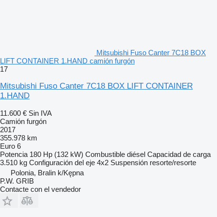
Mitsubishi Fuso Canter 7C18 BOX
LIFT CONTAINER 1.HAND camión furgón
17
Mitsubishi Fuso Canter 7C18 BOX LIFT CONTAINER
1.HAND
11.600 €
Sin IVA
Camión furgón
2017
355.978 km
Euro 6
Potencia
180 Hp (132 kW)
Combustible
diésel
Capacidad de carga
3.510 kg
Configuración del eje
4x2
Suspensión
resorte/resorte
Polonia, Bralin k/Kępna
P.W. GRIB
Contacte con el vendedor