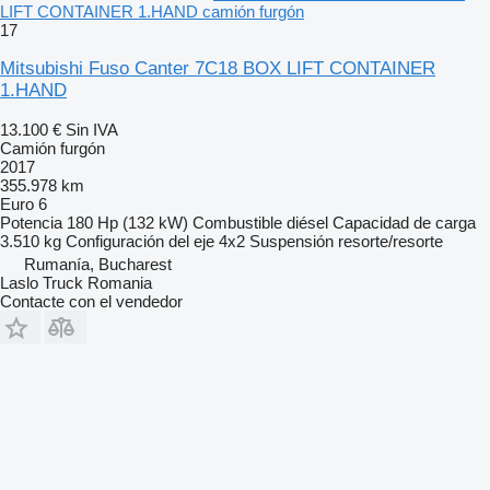
LIFT CONTAINER 1.HAND camión furgón
17
Mitsubishi Fuso Canter 7C18 BOX LIFT CONTAINER
1.HAND
13.100 €
Sin IVA
Camión furgón
2017
355.978 km
Euro 6
Potencia
180 Hp (132 kW)
Combustible
diésel
Capacidad de carga
3.510 kg
Configuración del eje
4x2
Suspensión
resorte/resorte
Rumanía, Bucharest
Laslo Truck Romania
Contacte con el vendedor