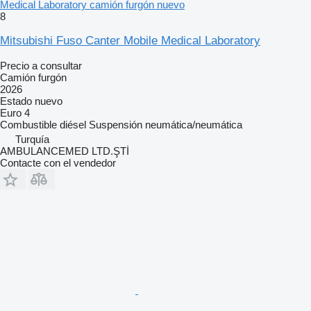
Medical Laboratory camión furgón nuevo
8
Mitsubishi Fuso Canter Mobile Medical Laboratory
Precio a consultar
Camión furgón
2026
Estado
nuevo
Euro 4
Combustible
diésel
Suspensión
neumática/neumática
Turquía
AMBULANCEMED LTD.ŞTİ
Contacte con el vendedor