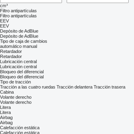
cm³
Filtro antipartículas
Filtro antipartículas
EEV
EEV
Depósito de AdBlue
Depósito de AdBlue
Tipo de caja de cambios
automático
manual
Retardador
Retardador
Lubricación central
Lubricación central
Bloqueo del diferencial
Bloqueo del diferencial
Tipo de tracción
Tracción a las cuatro ruedas
Tracción delantera
Tracción trasera
Cabina
Volante derecho
Volante derecho
Litera
Litera
Airbag
Airbag
Calefacción estática
Calefacción estática