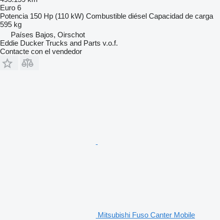
Euro 6
Potencia
150 Hp (110 kW)
Combustible
diésel
Capacidad de carga
595 kg
Países Bajos, Oirschot
Eddie Ducker Trucks and Parts v.o.f.
Contacte con el vendedor
Mitsubishi Fuso Canter Mobile