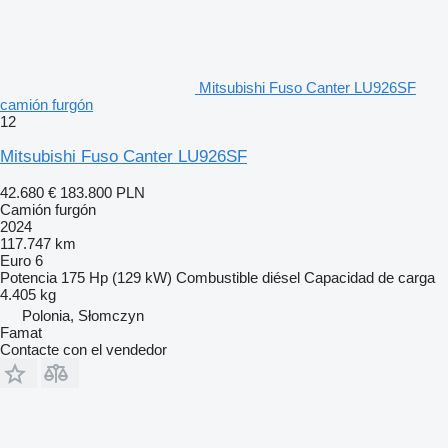
Mitsubishi Fuso Canter LU926SF
camión furgón
12
Mitsubishi Fuso Canter LU926SF
42.680 €
183.800 PLN
Camión furgón
2024
117.747 km
Euro 6
Potencia
175 Hp (129 kW)
Combustible
diésel
Capacidad de carga
4.405 kg
Polonia, Słomczyn
Famat
Contacte con el vendedor