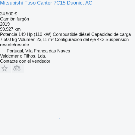
Mitsubishi Fuso Canter 7C15 Duonic, AC
24.900 €
Camión furgón
2019
99.927 km
Potencia
149 Hp (110 kW)
Combustible
diésel
Capacidad de carga
7.500 kg
Volumen
23,11 m³
Configuración del eje
4x2
Suspensión
resorte/resorte
Portugal, Vila Franca das Naves
Valdemar e Filhos, Lda.
Contacte con el vendedor