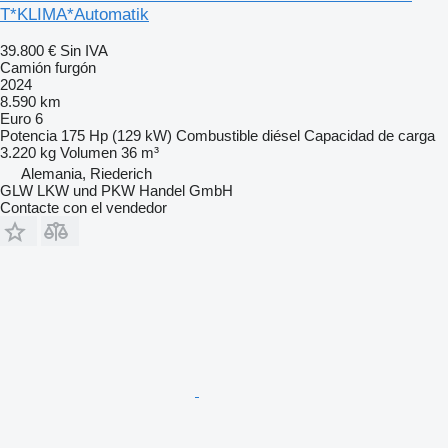
T*KLIMA*Automatik
39.800 €
Sin IVA
Camión furgón
2024
8.590 km
Euro 6
Potencia
175 Hp (129 kW)
Combustible
diésel
Capacidad de carga
3.220 kg
Volumen
36 m³
Alemania, Riederich
GLW LKW und PKW Handel GmbH
Contacte con el vendedor