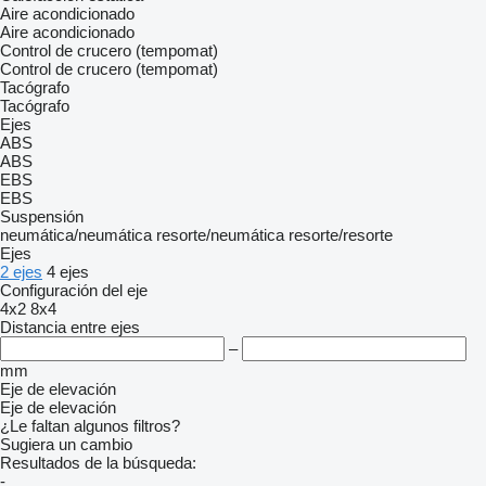
Aire acondicionado
Aire acondicionado
Control de crucero (tempomat)
Control de crucero (tempomat)
Tacógrafo
Tacógrafo
Ejes
ABS
ABS
EBS
EBS
Suspensión
neumática/neumática
resorte/neumática
resorte/resorte
Ejes
2 ejes
4 ejes
Configuración del eje
4x2
8x4
Distancia entre ejes
–
mm
Eje de elevación
Eje de elevación
¿Le faltan algunos filtros?
Sugiera un cambio
Resultados de la búsqueda:
-