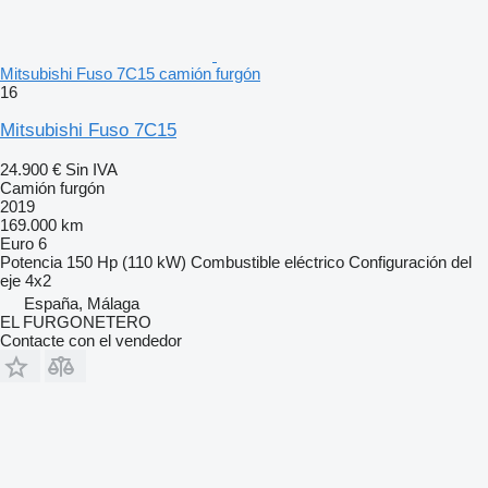
Mitsubishi Fuso 7C15 camión furgón
16
Mitsubishi Fuso 7C15
24.900 €
Sin IVA
Camión furgón
2019
169.000 km
Euro 6
Potencia
150 Hp (110 kW)
Combustible
eléctrico
Configuración del
eje
4x2
España, Málaga
EL FURGONETERO
Contacte con el vendedor