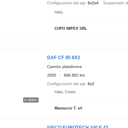
Configuración del eje
6x2x4
Suspensión
Italia
CUPO IMPEX SRL
DAF CF 85 6X2
Camión plataforma
2005
686.882 km
Configuración del eje
6x2
Italia, Cuneo
VÍDEO
Massucco T. srl
IVECO EUROTECH 240 E 42