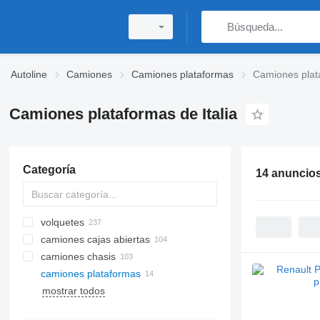
Autoline
Camiones
Camiones plataformas
Camiones plata
Camiones plataformas de Italia
Categoría
14 anuncio
volquetes
camiones cajas abiertas
camiones chasis
camiones plataformas
mostrar todos