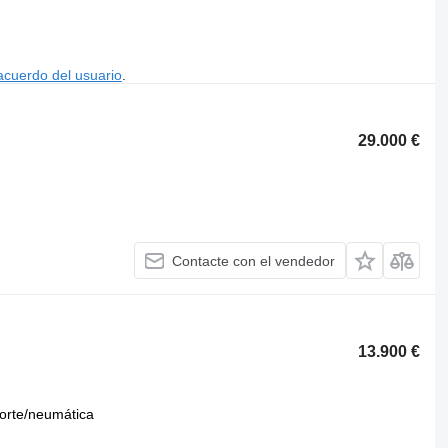
acuerdo del usuario
.
29.000 €
Contacte con el vendedor
13.900 €
orte/neumática