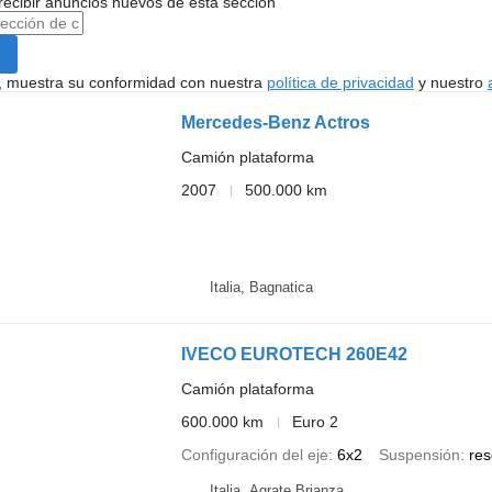
recibir anuncios nuevos de esta sección
uí, muestra su conformidad con nuestra
política de privacidad
y nuestro
Mercedes-Benz Actros
Camión plataforma
2007
500.000 km
Italia, Bagnatica
IVECO EUROTECH 260E42
Camión plataforma
600.000 km
Euro 2
Configuración del eje
6x2
Suspensión
res
Italia, Agrate Brianza