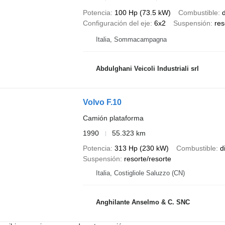
Potencia
100 Hp (73.5 kW)
Combustible
d
Configuración del eje
6x2
Suspensión
res
Italia, Sommacampagna
Abdulghani Veicoli Industriali srl
Volvo F.10
Camión plataforma
1990
55.323 km
Potencia
313 Hp (230 kW)
Combustible
d
Suspensión
resorte/resorte
Italia, Costigliole Saluzzo (CN)
Anghilante Anselmo & C. SNC