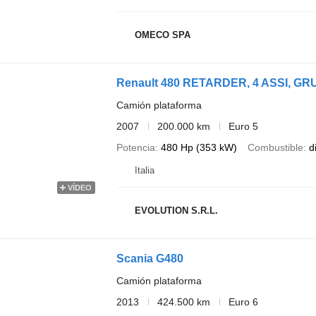
OMECO SPA
Renault 480 RETARDER, 4 ASSI, GR
Camión plataforma
2007
200.000 km
Euro 5
Potencia
480 Hp (353 kW)
Combustible
d
Italia
VÍDEO
EVOLUTION S.R.L.
Scania G480
Camión plataforma
2013
424.500 km
Euro 6