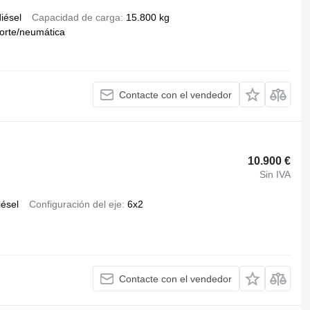
iésel
Capacidad de carga
15.800 kg
orte/neumática
Contacte con el vendedor
10.900 €
Sin IVA
iésel
Configuración del eje
6x2
Contacte con el vendedor