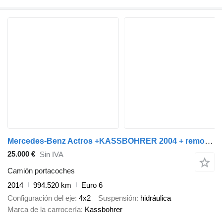
Mercedes-Benz Actros +KASSBOHRER 2004 + remolque portacoches
25.000 €
Sin IVA
Camión portacoches
2014
994.520 km
Euro 6
Configuración del eje
4x2
Suspensión
hidráulica
Marca de la carrocería
Kassbohrer