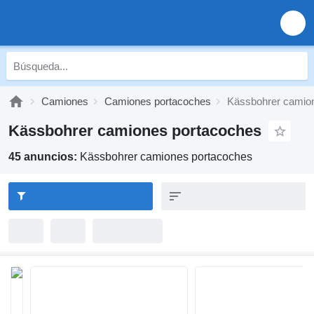
Camiones
Camiones portacoches
Kässbohrer camio
Kässbohrer camiones portacoches
45 anuncios:
Kässbohrer camiones portacoches