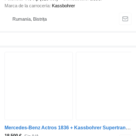
Marca de la carrocería
Kassbohrer
Rumanía, Bistrița
Mercedes-Benz Actros 1836 + Kassbohrer Supertrans 2008
18.500 €