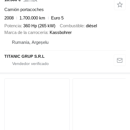
Sin IVA
Camión portacoches
2008
1.700.000 km
Euro 5
Potencia
360 Hp (265 kW)
Combustible
diésel
Marca de la carrocería
Kassbohrer
Rumanía, Argeșelu
TITANIC GRUP S.R.L