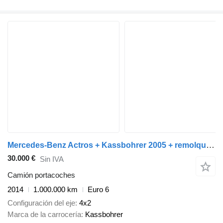
Mercedes-Benz Actros + Kassbohrer 2005 + remolque portacoches
30.000 €
Sin IVA
Camión portacoches
2014
1.000.000 km
Euro 6
Configuración del eje
4x2
Marca de la carrocería
Kassbohrer