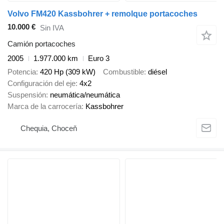
Volvo FM420 Kassbohrer + remolque portacoches
10.000 €
Sin IVA
Camión portacoches
2005
1.977.000 km
Euro 3
Potencia
420 Hp (309 kW)
Combustible
diésel
Configuración del eje
4x2
Suspensión
neumática/neumática
Marca de la carrocería
Kassbohrer
Chequia, Choceň