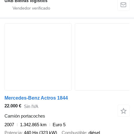
UAB Bleiras logistics
Mercedes-Benz Actros 1844
22.000 €
Sin IVA
Camión portacoches
2007
1.342.865 km
Euro 5
Potencia
440 Hp (323 kW)
Combustible
diésel