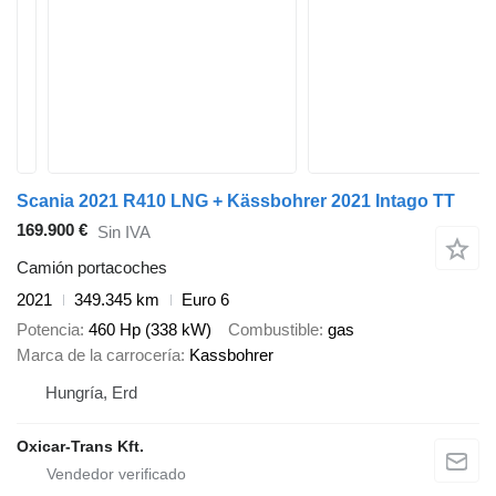
Scania 2021 R410 LNG + Kässbohrer 2021 Intago TT
169.900 €
Sin IVA
Camión portacoches
2021
349.345 km
Euro 6
Potencia
460 Hp (338 kW)
Combustible
gas
Marca de la carrocería
Kassbohrer
Hungría, Erd
Oxicar-Trans Kft.