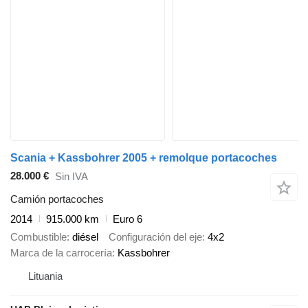
Scania + Kassbohrer 2005 + remolque portacoches
28.000 €
Sin IVA
Camión portacoches
2014
915.000 km
Euro 6
Combustible
diésel
Configuración del eje
4x2
Marca de la carrocería
Kassbohrer
Lituania