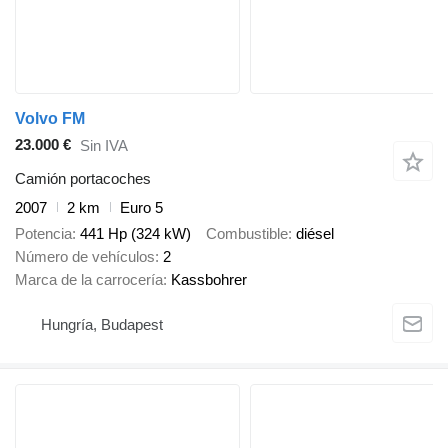
Volvo FM
23.000 €
Sin IVA
Camión portacoches
2007
2 km
Euro 5
Potencia
441 Hp (324 kW)
Combustible
diésel
Número de vehículos
2
Marca de la carrocería
Kassbohrer
Hungría, Budapest