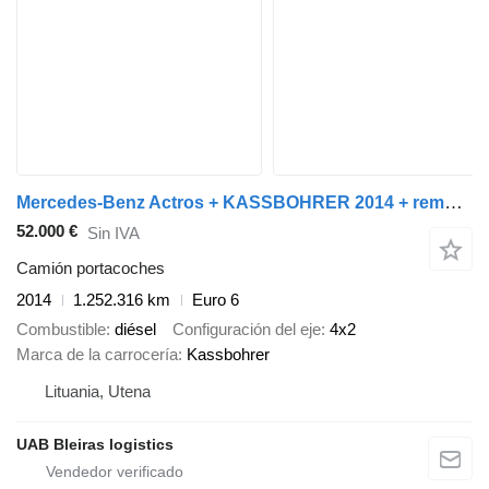
Mercedes-Benz Actros + KASSBOHRER 2014 + remolque portacoches
52.000 €
Sin IVA
Camión portacoches
2014
1.252.316 km
Euro 6
Combustible
diésel
Configuración del eje
4x2
Marca de la carrocería
Kassbohrer
Lituania, Utena
UAB Bleiras logistics