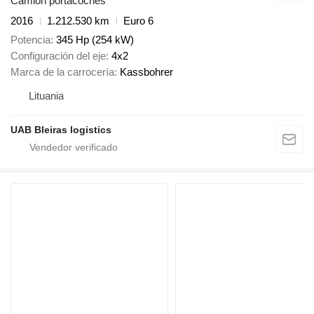
Camión portacoches
2016
1.212.530 km
Euro 6
Potencia
345 Hp (254 kW)
Configuración del eje
4x2
Marca de la carrocería
Kassbohrer
Lituania
UAB Bleiras logistics