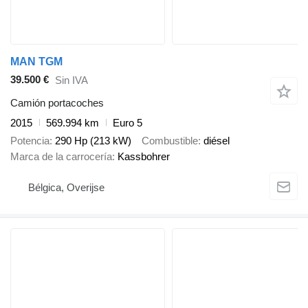
MAN TGM
39.500 €
Sin IVA
Camión portacoches
2015
569.994 km
Euro 5
Potencia
290 Hp (213 kW)
Combustible
diésel
Marca de la carrocería
Kassbohrer
Bélgica, Overijse