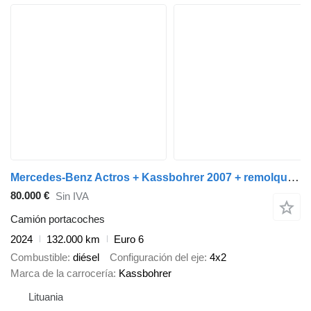
Mercedes-Benz Actros + Kassbohrer 2007 + remolque portacoches
80.000 €
Sin IVA
Camión portacoches
2024
132.000 km
Euro 6
Combustible
diésel
Configuración del eje
4x2
Marca de la carrocería
Kassbohrer
Lituania