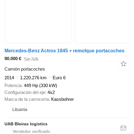
Mercedes-Benz Actros 1845 + remolque portacoches
90.000 €
Sin IVA
Camión portacoches
2014
1.220.276 km
Euro 6
Potencia
449 Hp (330 kW)
Configuración del eje
4x2
Marca de la carrocería
Kassbohrer
Lituania
UAB Bleiras logistics