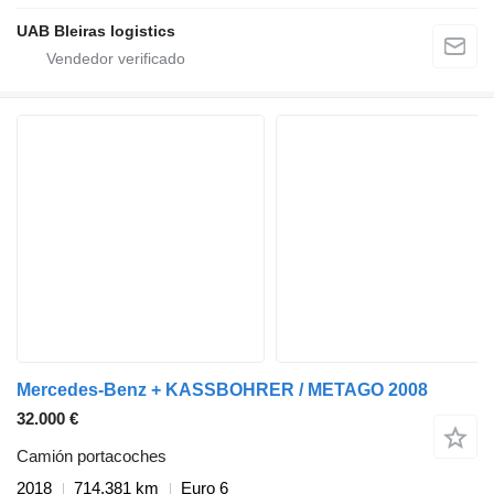
UAB Bleiras logistics
Mercedes-Benz + KASSBOHRER / METAGO 2008
32.000 €
Camión portacoches
2018
714.381 km
Euro 6