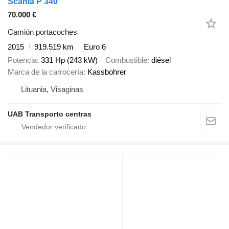
Scania P 340
70.000 €
Camión portacoches
2015
919.519 km
Euro 6
Potencia
331 Hp (243 kW)
Combustible
diésel
Marca de la carrocería
Kassbohrer
Lituania, Visaginas
UAB Transporto centras