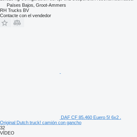
Países Bajos, Groot-Ammers
RH Trucks BV
Contacte con el vendedor
DAF CF 85.460 Euero 5! 6x2 .
Original Dutch truck! camión con gancho
32
VÍDEO