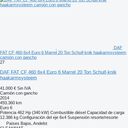
DAF
FAT CF 460 6x4 Euro 6 Marrel 20 Ton Schuif-knik haakarmsysteem
camión con gancho
27
DAF FAT CF 460 6x4 Euro 6 Marrel 20 Ton Schuif-knik
haakarmsysteem
41.000 €
Sin IVA
Camión con gancho
2014
493.360 km
Euro 6
Potencia
462 Hp (340 kW)
Combustible
diésel
Capacidad de carga
12.386 kg
Configuración del eje
6x4
Suspensión
resorte/resorte
Países Bajos, Andelst