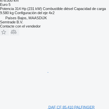
678.000 km
Euro 5
Potencia
314 Hp (231 kW)
Combustible
diésel
Capacidad de carga
9.580 kg
Configuración del eje
4x2
Países Bajos, MAASDIJK
Semtrade B.V.
Contacte con el vendedor
DAF CF 85.410 PALFINGER