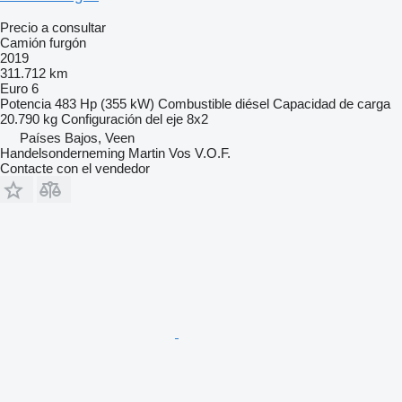
Precio a consultar
Camión furgón
2019
311.712 km
Euro 6
Potencia
483 Hp (355 kW)
Combustible
diésel
Capacidad de carga
20.790 kg
Configuración del eje
8x2
Países Bajos, Veen
Handelsonderneming Martin Vos V.O.F.
Contacte con el vendedor