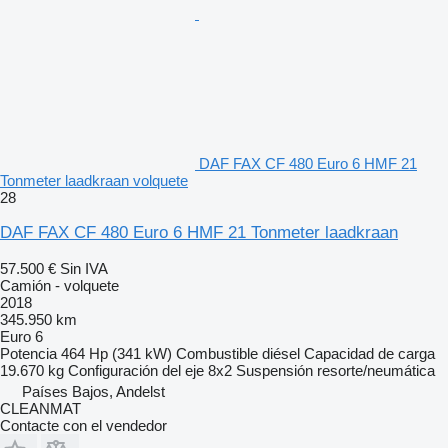
DAF FAX CF 480 Euro 6 HMF 21
Tonmeter laadkraan volquete
28
DAF FAX CF 480 Euro 6 HMF 21 Tonmeter laadkraan
57.500 €
Sin IVA
Camión - volquete
2018
345.950 km
Euro 6
Potencia
464 Hp (341 kW)
Combustible
diésel
Capacidad de carga
19.670 kg
Configuración del eje
8x2
Suspensión
resorte/neumática
Países Bajos, Andelst
CLEANMAT
Contacte con el vendedor