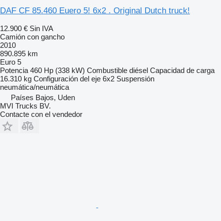
DAF CF 85.460 Euero 5! 6x2 . Original Dutch truck!
12.900 €
Sin IVA
Camión con gancho
2010
890.895 km
Euro 5
Potencia
460 Hp (338 kW)
Combustible
diésel
Capacidad de carga
16.310 kg
Configuración del eje
6x2
Suspensión
neumática/neumática
Países Bajos, Uden
MVI Trucks BV.
Contacte con el vendedor