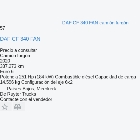
DAF CF 340 FAN camión furgón
57
DAF CF 340 FAN
Precio a consultar
Camión furgón
2020
337.273 km
Euro 6
Potencia
251 Hp (184 kW)
Combustible
diésel
Capacidad de carga
14.596 kg
Configuración del eje
6x2
Países Bajos, Meerkerk
De Ruyter Trucks
Contacte con el vendedor