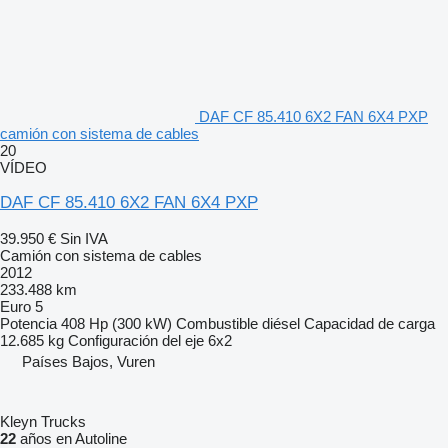
DAF CF 85.410 6X2 FAN 6X4 PXP
camión con sistema de cables
20
VÍDEO
DAF CF 85.410 6X2 FAN 6X4 PXP
39.950 €
Sin IVA
Camión con sistema de cables
2012
233.488 km
Euro 5
Potencia
408 Hp (300 kW)
Combustible
diésel
Capacidad de carga
12.685 kg
Configuración del eje
6x2
Países Bajos, Vuren
Kleyn Trucks
22
años en Autoline