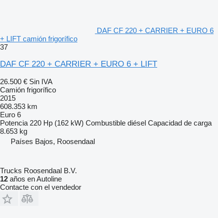
DAF CF 220 + CARRIER + EURO 6
+ LIFT camión frigorífico
37
DAF CF 220 + CARRIER + EURO 6 + LIFT
26.500 €
Sin IVA
Camión frigorífico
2015
608.353 km
Euro 6
Potencia
220 Hp (162 kW)
Combustible
diésel
Capacidad de carga
8.653 kg
Países Bajos, Roosendaal
Trucks Roosendaal B.V.
12
años en Autoline
Contacte con el vendedor