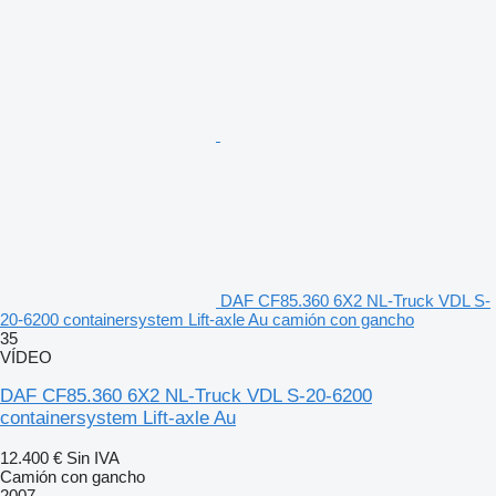
DAF CF85.360 6X2 NL-Truck VDL S-
20-6200 containersystem Lift-axle Au camión con gancho
35
VÍDEO
DAF CF85.360 6X2 NL-Truck VDL S-20-6200
containersystem Lift-axle Au
12.400 €
Sin IVA
Camión con gancho
2007