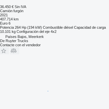
36.450 €
Sin IVA
Camión furgón
2021
407.714 km
Euro 6
Potencia
264 Hp (194 kW)
Combustible
diésel
Capacidad de carga
10.101 kg
Configuración del eje
4x2
Países Bajos, Meerkerk
De Ruyter Trucks
Contacte con el vendedor