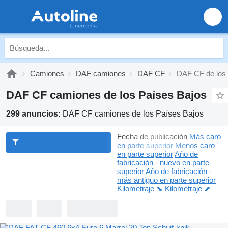
Camiones
DAF camiones
DAF CF
DAF CF de los
DAF CF camiones de los Países Bajos
299 anuncios:
DAF CF camiones de los Países Bajos
Fecha de publicación
Más caro
en parte superior
Menos caro
en parte superior
Año de
fabricación - nuevo en parte
superior
Año de fabricación -
más antiguo en parte superior
Kilometraje ⬊
Kilometraje ⬈