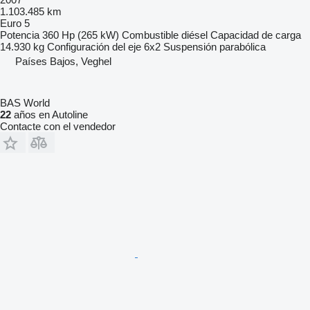
1.103.485 km
Euro 5
Potencia
360 Hp (265 kW)
Combustible
diésel
Capacidad de carga
14.930 kg
Configuración del eje
6x2
Suspensión
parabólica
Países Bajos, Veghel
BAS World
22
años en Autoline
Contacte con el vendedor