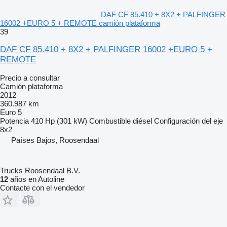
DAF CF 85.410 + 8X2 + PALFINGER
16002 +EURO 5 + REMOTE camión plataforma
39
DAF CF 85.410 + 8X2 + PALFINGER 16002 +EURO 5 +
REMOTE
Precio a consultar
Camión plataforma
2012
360.987 km
Euro 5
Potencia
410 Hp (301 kW)
Combustible
diésel
Configuración del eje
8x2
Países Bajos, Roosendaal
Trucks Roosendaal B.V.
12
años en Autoline
Contacte con el vendedor