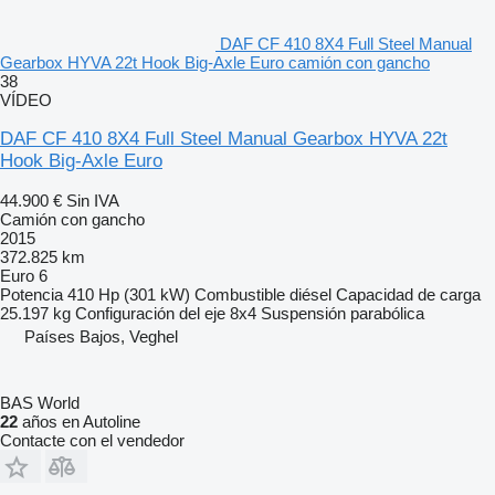
DAF CF 410 8X4 Full Steel Manual
Gearbox HYVA 22t Hook Big-Axle Euro camión con gancho
38
VÍDEO
DAF CF 410 8X4 Full Steel Manual Gearbox HYVA 22t
Hook Big-Axle Euro
44.900 €
Sin IVA
Camión con gancho
2015
372.825 km
Euro 6
Potencia
410 Hp (301 kW)
Combustible
diésel
Capacidad de carga
25.197 kg
Configuración del eje
8x4
Suspensión
parabólica
Países Bajos, Veghel
BAS World
22
años en Autoline
Contacte con el vendedor