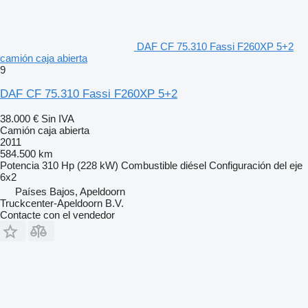
DAF CF 75.310 Fassi F260XP 5+2
camión caja abierta
9
DAF CF 75.310 Fassi F260XP 5+2
38.000 €
Sin IVA
Camión caja abierta
2011
584.500 km
Potencia
310 Hp (228 kW)
Combustible
diésel
Configuración del eje
6x2
Países Bajos, Apeldoorn
Truckcenter-Apeldoorn B.V.
Contacte con el vendedor