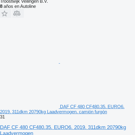
Troostwijk Veilingen B.V.
8
años en Autoline
DAF CF 480 CF480.35. EURO6.
2019. 311dkm 20790kg Laadvermogen. camión furgón
31
DAF CF 480 CF480.35. EURO6. 2019. 311dkm 20790kg
Laadvermogen