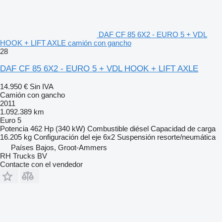
DAF CF 85 6X2 - EURO 5 + VDL
HOOK + LIFT AXLE camión con gancho
28
DAF CF 85 6X2 - EURO 5 + VDL HOOK + LIFT AXLE
14.950 €
Sin IVA
Camión con gancho
2011
1.092.389 km
Euro 5
Potencia
462 Hp (340 kW)
Combustible
diésel
Capacidad de carga
16.205 kg
Configuración del eje
6x2
Suspensión
resorte/neumática
Países Bajos, Groot-Ammers
RH Trucks BV
Contacte con el vendedor