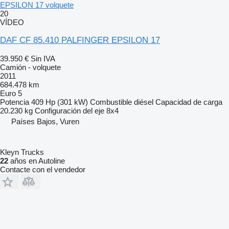
EPSILON 17 volquete
20
VÍDEO
DAF CF 85.410 PALFINGER EPSILON 17
39.950 €
Sin IVA
Camión - volquete
2011
684.478 km
Euro 5
Potencia
409 Hp (301 kW)
Combustible
diésel
Capacidad de carga
20.230 kg
Configuración del eje
8x4
Países Bajos, Vuren
Kleyn Trucks
22
años en Autoline
Contacte con el vendedor