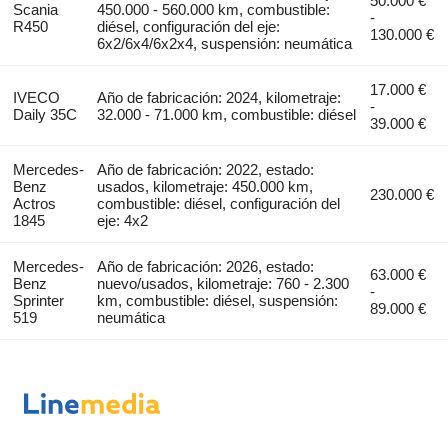
50.000 €
Scania
450.000 - 560.000 km, combustible:
-
R450
diésel, configuración del eje:
130.000 €
6x2/6x4/6x2x4, suspensión: neumática
17.000 €
IVECO
Año de fabricación: 2024, kilometraje:
-
Daily 35C
32.000 - 71.000 km, combustible: diésel
39.000 €
Mercedes-
Año de fabricación: 2022, estado:
Benz
usados, kilometraje: 450.000 km,
230.000 €
Actros
combustible: diésel, configuración del
1845
eje: 4x2
Mercedes-
Año de fabricación: 2026, estado:
63.000 €
Benz
nuevo/usados, kilometraje: 760 - 2.300
-
Sprinter
km, combustible: diésel, suspensión:
89.000 €
519
neumática