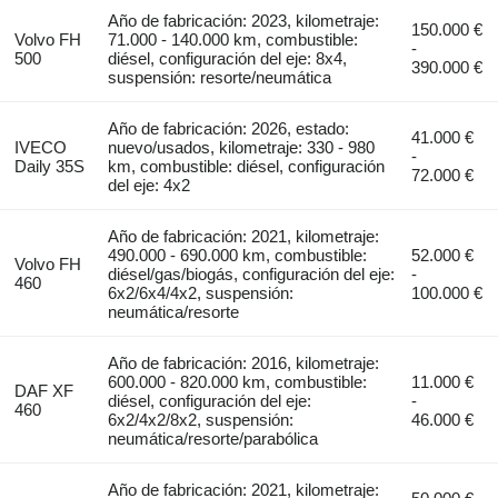
Año de fabricación: 2023, kilometraje:
150.000 €
Volvo FH
71.000 - 140.000 km, combustible:
-
500
diésel, configuración del eje: 8x4,
390.000 €
suspensión: resorte/neumática
Año de fabricación: 2026, estado:
41.000 €
IVECO
nuevo/usados, kilometraje: 330 - 980
-
Daily 35S
km, combustible: diésel, configuración
72.000 €
del eje: 4x2
Año de fabricación: 2021, kilometraje:
490.000 - 690.000 km, combustible:
52.000 €
Volvo FH
diésel/gas/biogás, configuración del eje:
-
460
6x2/6x4/4x2, suspensión:
100.000 €
neumática/resorte
Año de fabricación: 2016, kilometraje:
600.000 - 820.000 km, combustible:
11.000 €
DAF XF
diésel, configuración del eje:
-
460
6x2/4x2/8x2, suspensión:
46.000 €
neumática/resorte/parabólica
Año de fabricación: 2021, kilometraje: