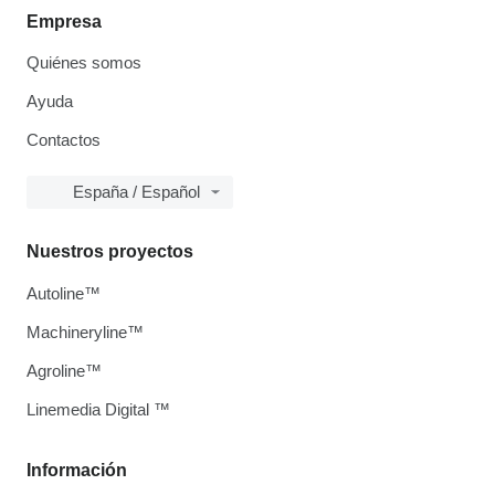
Empresa
Quiénes somos
Ayuda
Contactos
España / Español
Nuestros proyectos
Autoline™
Machineryline™
Agroline™
Linemedia Digital ™
Información