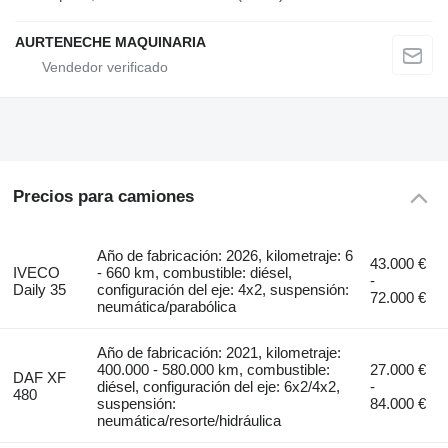
AURTENECHE MAQUINARIA
Precios para camiones
Año de fabricación: 2026, kilometraje: 6
43.000 €
IVECO
- 660 km, combustible: diésel,
-
Daily 35
configuración del eje: 4x2, suspensión:
72.000 €
neumática/parabólica
Año de fabricación: 2021, kilometraje:
400.000 - 580.000 km, combustible:
27.000 €
DAF XF
diésel, configuración del eje: 6x2/4x2,
-
480
suspensión:
84.000 €
neumática/resorte/hidráulica