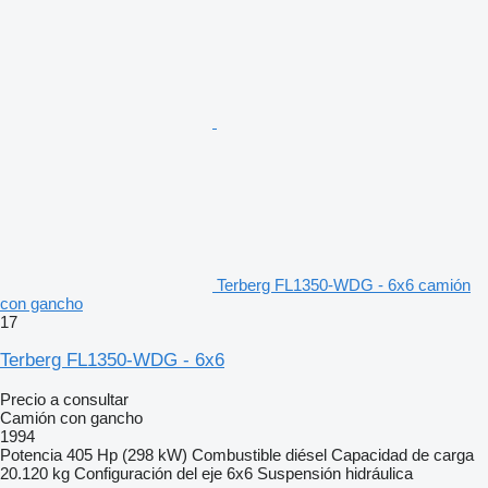
Terberg FL1350-WDG - 6x6 camión
con gancho
17
Terberg FL1350-WDG - 6x6
Precio a consultar
Camión con gancho
1994
Potencia
405 Hp (298 kW)
Combustible
diésel
Capacidad de carga
20.120 kg
Configuración del eje
6x6
Suspensión
hidráulica