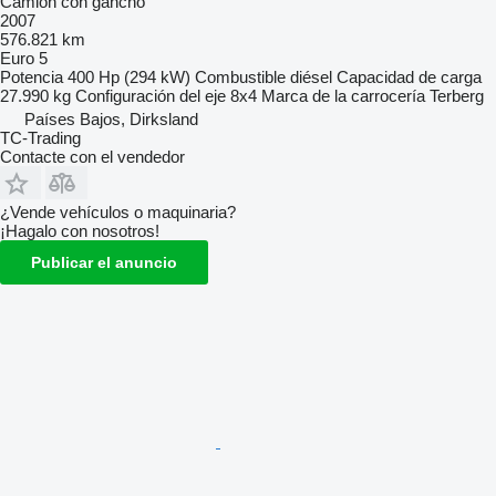
Camión con gancho
2007
576.821 km
Euro 5
Potencia
400 Hp (294 kW)
Combustible
diésel
Capacidad de carga
27.990 kg
Configuración del eje
8x4
Marca de la carrocería
Terberg
Países Bajos, Dirksland
TC-Trading
Contacte con el vendedor
¿Vende vehículos o maquinaria?
¡Hagalo con nosotros!
Publicar el anuncio