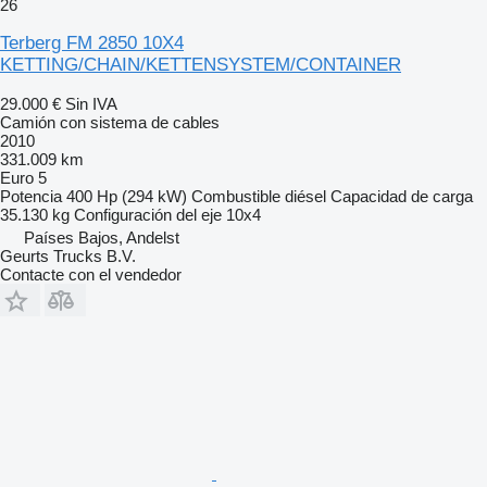
26
Terberg FM 2850 10X4
KETTING/CHAIN/KETTENSYSTEM/CONTAINER
29.000 €
Sin IVA
Camión con sistema de cables
2010
331.009 km
Euro 5
Potencia
400 Hp (294 kW)
Combustible
diésel
Capacidad de carga
35.130 kg
Configuración del eje
10x4
Países Bajos, Andelst
Geurts Trucks B.V.
Contacte con el vendedor