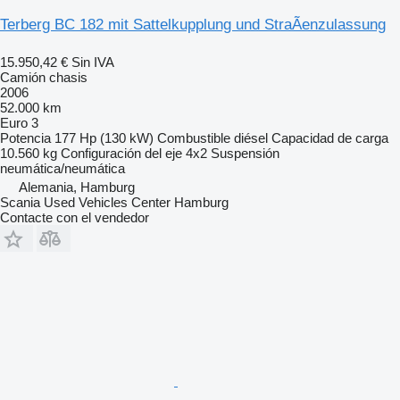
Terberg BC 182 mit Sattelkupplung und StraÃenzulassung
15.950,42 €
Sin IVA
Camión chasis
2006
52.000 km
Euro 3
Potencia
177 Hp (130 kW)
Combustible
diésel
Capacidad de carga
10.560 kg
Configuración del eje
4x2
Suspensión
neumática/neumática
Alemania, Hamburg
Scania Used Vehicles Center Hamburg
Contacte con el vendedor