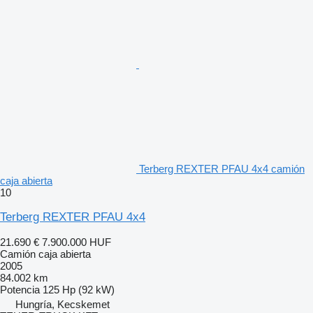
Terberg REXTER PFAU 4x4 camión
caja abierta
10
Terberg REXTER PFAU 4x4
21.690 €
7.900.000 HUF
Camión caja abierta
2005
84.002 km
Potencia
125 Hp (92 kW)
Hungría, Kecskemet