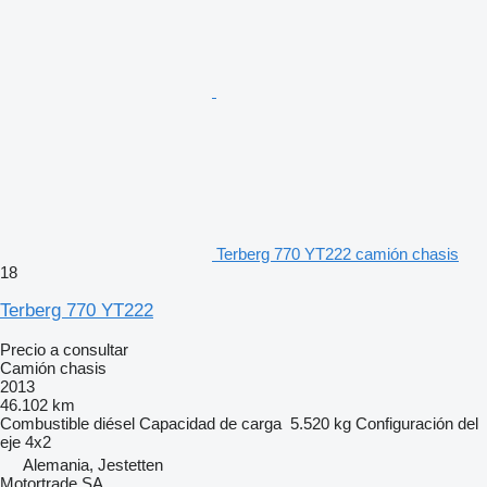
Terberg 770 YT222 camión chasis
18
Terberg 770 YT222
Precio a consultar
Camión chasis
2013
46.102 km
Combustible
diésel
Capacidad de carga
5.520 kg
Configuración del
eje
4x2
Alemania, Jestetten
Motortrade SA