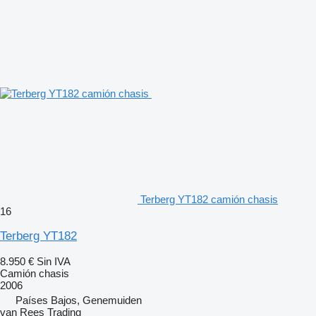
Terberg YT182 camión chasis
16
Terberg YT182
8.950 €
Sin IVA
Camión chasis
2006
Países Bajos, Genemuiden
van Rees Trading