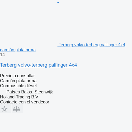
Terberg volvo-terberg palfinger 4x4
camión plataforma
14
Terberg volvo-terberg palfinger 4x4
Precio a consultar
Camión plataforma
Combustible
diésel
Países Bajos, Steenwijk
Holland-Trading B.V
Contacte con el vendedor