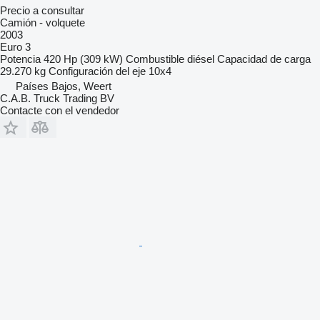
Precio a consultar
Camión - volquete
2003
Euro 3
Potencia
420 Hp (309 kW)
Combustible
diésel
Capacidad de carga
29.270 kg
Configuración del eje
10x4
Países Bajos, Weert
C.A.B. Truck Trading BV
Contacte con el vendedor