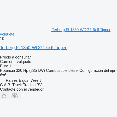
Terberg FL1350-WDG1 6x6 Tipper
volquete
10
Terberg FL1350-WDG1 6x6 Tipper
Precio a consultar
Camión - volquete
Euro 1
Potencia
320 Hp (235 kW)
Combustible
diésel
Configuración del eje
6x6
Países Bajos, Weert
C.A.B. Truck Trading BV
Contacte con el vendedor