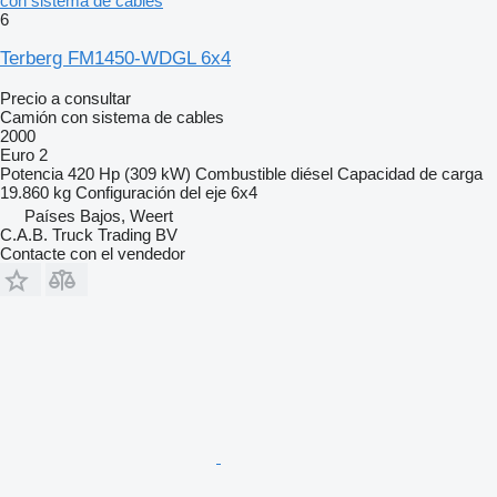
con sistema de cables
6
Terberg FM1450-WDGL 6x4
Precio a consultar
Camión con sistema de cables
2000
Euro 2
Potencia
420 Hp (309 kW)
Combustible
diésel
Capacidad de carga
19.860 kg
Configuración del eje
6x4
Países Bajos, Weert
C.A.B. Truck Trading BV
Contacte con el vendedor