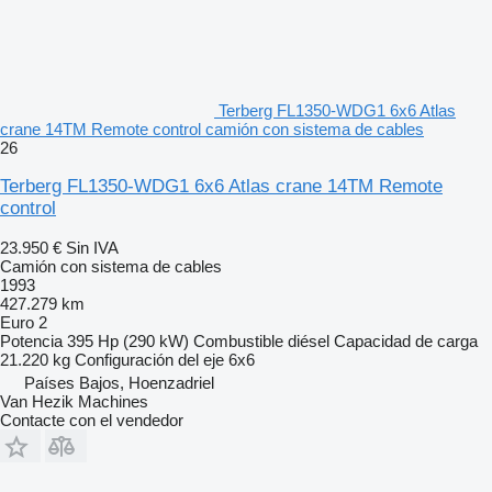
Terberg FL1350-WDG1 6x6 Atlas
crane 14TM Remote control camión con sistema de cables
26
Terberg FL1350-WDG1 6x6 Atlas crane 14TM Remote
control
23.950 €
Sin IVA
Camión con sistema de cables
1993
427.279 km
Euro 2
Potencia
395 Hp (290 kW)
Combustible
diésel
Capacidad de carga
21.220 kg
Configuración del eje
6x6
Países Bajos, Hoenzadriel
Van Hezik Machines
Contacte con el vendedor