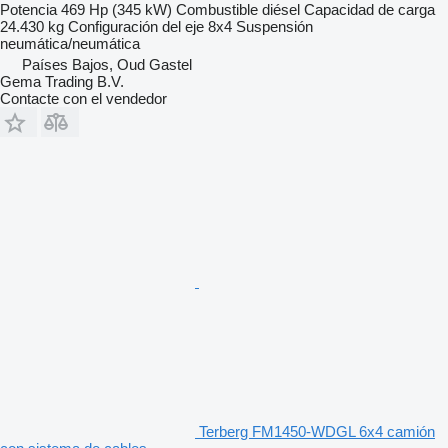
Potencia
469 Hp (345 kW)
Combustible
diésel
Capacidad de carga
24.430 kg
Configuración del eje
8x4
Suspensión
neumática/neumática
Países Bajos, Oud Gastel
Gema Trading B.V.
Contacte con el vendedor
Terberg FM1450-WDGL 6x4 camión