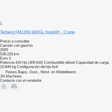
1
Terberg FM1350-WDGL Hooklift - Crane
Precio a consultar
Camión con gancho
2005
538.220 km
Euro 3
Potencia
420 Hp (309 kW)
Combustible
diésel
Capacidad de carga
10.840 kg
Configuración del eje
6x6
Países Bajos, Oost-, West- en Middelbeers
JN Machines
Contacte con el vendedor