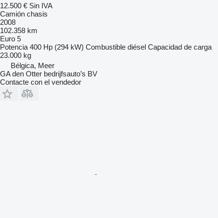
12.500 €
Sin IVA
Camión chasis
2008
102.358 km
Euro 5
Potencia
400 Hp (294 kW)
Combustible
diésel
Capacidad de carga
23.000 kg
Bélgica, Meer
GA den Otter bedrijfsauto’s BV
Contacte con el vendedor