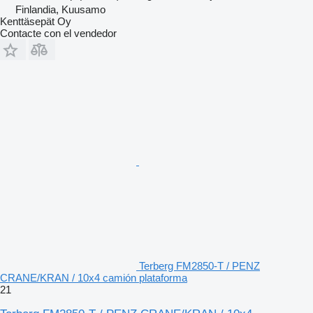
Finlandia, Kuusamo
Kenttäsepät Oy
Contacte con el vendedor
Terberg FM2850-T / PENZ
CRANE/KRAN / 10x4 camión plataforma
21