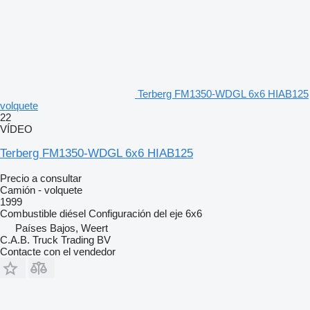
Terberg FM1350-WDGL 6x6 HIAB125
volquete
22
VÍDEO
Terberg FM1350-WDGL 6x6 HIAB125
Precio a consultar
Camión - volquete
1999
Combustible
diésel
Configuración del eje
6x6
Países Bajos, Weert
C.A.B. Truck Trading BV
Contacte con el vendedor