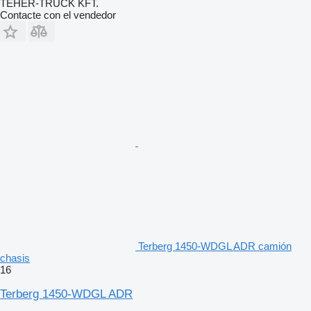
TEHER-TRUCK KFT.
Contacte con el vendedor
Terberg 1450-WDGL ADR camión
chasis
16
Terberg 1450-WDGL ADR