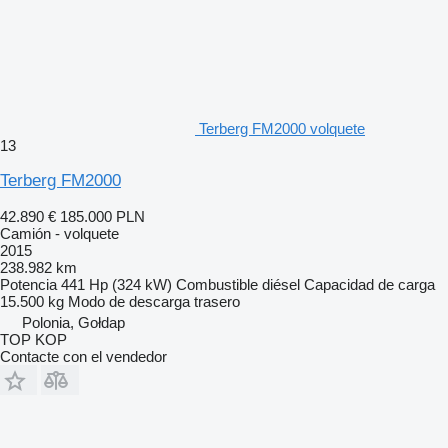
Terberg FM2000 volquete
13
Terberg FM2000
42.890 €
185.000 PLN
Camión - volquete
2015
238.982 km
Potencia
441 Hp (324 kW)
Combustible
diésel
Capacidad de carga
15.500 kg
Modo de descarga
trasero
Polonia, Gołdap
TOP KOP
Contacte con el vendedor