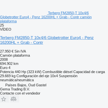
Terberg FM2850-T 10x4/6
Globetrotter Euro4 - Penz 16200HL + Grab - Contr camión
plataforma
25
VÍDEO
Terberg FM2850-T 10x4/6 Globetrotter Euro4 - Penz
16200HL + Grab - Contr
27.950 €
Sin IVA
Camión plataforma
2008
694.902 km
Euro 4
Potencia
440 Hp (323 kW)
Combustible
diésel
Capacidad de carga
29.669 kg
Configuración del eje
10x4
Suspensión
neumática/neumática
Países Bajos, Oud Gastel
Gema Trading B.V.
Contacte con el vendedor