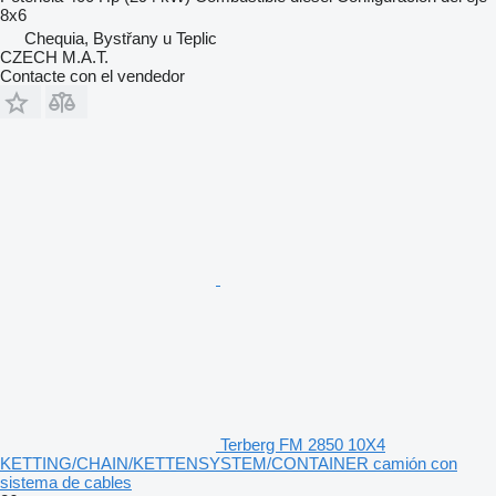
8x6
Chequia, Bystřany u Teplic
CZECH M.A.T.
Contacte con el vendedor
Terberg FM 2850 10X4
KETTING/CHAIN/KETTENSYSTEM/CONTAINER camión con
sistema de cables