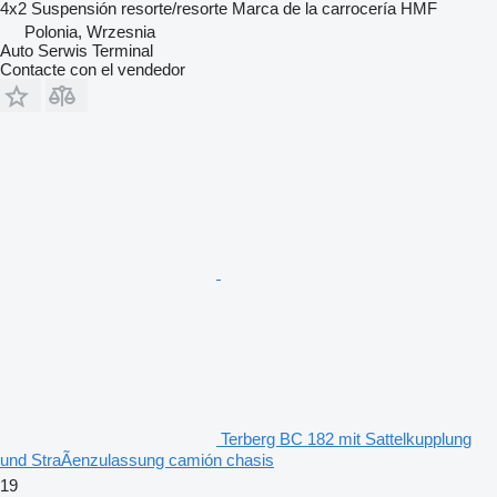
4x2
Suspensión
resorte/resorte
Marca de la carrocería
HMF
Polonia, Wrzesnia
Auto Serwis Terminal
Contacte con el vendedor
Terberg BC 182 mit Sattelkupplung
und StraÃenzulassung camión chasis
19