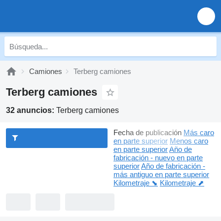
Camiones
Terberg camiones
Terberg camiones
32 anuncios:
Terberg camiones
Fecha de publicación
Más caro
en parte superior
Menos caro
en parte superior
Año de
fabricación - nuevo en parte
superior
Año de fabricación -
más antiguo en parte superior
Kilometraje ⬊
Kilometraje ⬈