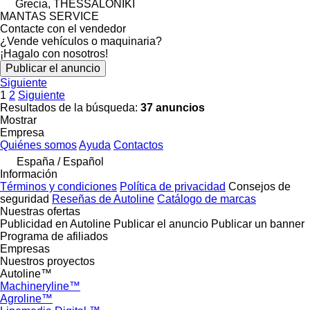
Grecia, THESSALONIKI
MANTAS SERVICE
Contacte con el vendedor
¿Vende vehículos o maquinaria?
¡Hagalo con nosotros!
Publicar el anuncio
Siguiente
1
2
Siguiente
Resultados de la búsqueda:
37 anuncios
Mostrar
Empresa
Quiénes somos
Ayuda
Contactos
España / Español
Información
Términos y condiciones
Política de privacidad
Consejos de
seguridad
Reseñas de Autoline
Catálogo de marcas
Nuestras ofertas
Publicidad en Autoline
Publicar el anuncio
Publicar un banner
Programa de afiliados
Empresas
Nuestros proyectos
Autoline™
Machineryline™
Agroline™