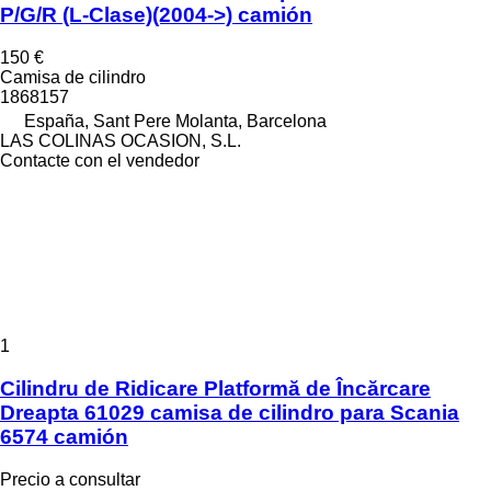
P/G/R (L-Clase)(2004->) camión
150 €
Camisa de cilindro
1868157
España, Sant Pere Molanta, Barcelona
LAS COLINAS OCASION, S.L.
Contacte con el vendedor
1
Cilindru de Ridicare Platformă de Încărcare
Dreapta 61029 camisa de cilindro para Scania
6574 camión
Precio a consultar