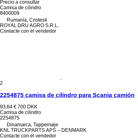
Precio a consultar
Camisa de cilindro
8400009
Rumanía, Cristesti
ROYAL DRU AGRO S.R.L.
Contacte con el vendedor
2
2254875 camisa de cilindro para Scania camión
93,64 €
700 DKK
Camisa de cilindro
2254875
Dinamarca, Tappernøje
KNL TRUCKPARTS APS – DENMARK
Contacte con el vendedor