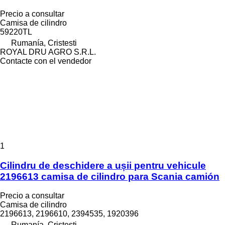
Precio a consultar
Camisa de cilindro
59220TL
Rumanía, Cristesti
ROYAL DRU AGRO S.R.L.
Contacte con el vendedor
1
Cilindru de deschidere a ușii pentru vehicule
2196613 camisa de cilindro para Scania camión
Precio a consultar
Camisa de cilindro
2196613, 2196610, 2394535, 1920396
Rumanía, Cristesti