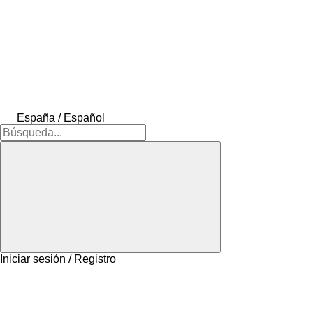
España / Español
Iniciar sesión / Registro