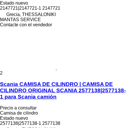
Estado
nuevo
2147721|2147721-1 2147721
Grecia, THESSALONIKI
MANTAS SERVICE
Contacte con el vendedor
2
Scania CAMISA DE CILINDRO | CAMISA DE
CILINDRO ORIGINAL SCANIA 2577138|2577138-
1 para Scania camión
Precio a consultar
Camisa de cilindro
Estado
nuevo
2577138|2577138-1 2577138