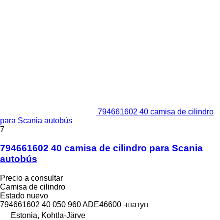
794661602 40 camisa de cilindro
para Scania autobús
7
794661602 40 camisa de cilindro para Scania
autobús
Precio a consultar
Camisa de cilindro
Estado
nuevo
794661602 40 050 960 ADE46600 -шатун
Estonia, Kohtla-Järve