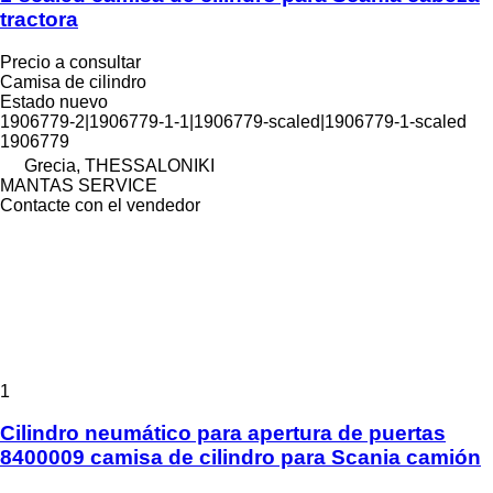
tractora
Precio a consultar
Camisa de cilindro
Estado
nuevo
1906779-2|1906779-1-1|1906779-scaled|1906779-1-scaled
1906779
Grecia, THESSALONIKI
MANTAS SERVICE
Contacte con el vendedor
1
Cilindro neumático para apertura de puertas
8400009 camisa de cilindro para Scania camión