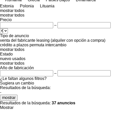
Estonia
Polonia
Lituania
mostrar todos
mostrar todos
Precio
–
Tipo de anuncio
venta
del fabricante
leasing (alquiler con opción a compra)
crédito
a plazos
permuta
intercambio
mostrar todos
Estado
nuevo
usados
mostrar todos
Año de fabricación
–
¿Le faltan algunos filtros?
Sugiera un cambio
Resultados de la búsqueda:
-
mostrar
Resultados de la búsqueda:
37 anuncios
Mostrar