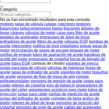
Categoría
No se han encontrado resultados para esta consulta
motores
tapas de válvula
culatas
colectores
pistones
balancines
turbocompresores
bielas
fijaciones
árboles de
levas
cárteres
válvulas de motor
cajas para filtro de aceite
pedales de acelerador
engranajes de árbol de levas
enfriadores de aceite
filtros de aceite
válvulas EGR
bombas de
aceite
intercoolers
rodillos de leva
cigüeñales
poleas
tapas de
motor
recirculación de gases de escape
bloques de motor
varillas de empuje
tubos de aspiración de aceite
bandejas de
aceite del motor
engranajes de cigüeñal
bocas de llenado de
aceite
tubos EGR
camisas de cilindro
volantes de inercia
juntas para tapa de válvula
válvulas de mariposa
líneas de
aceite
tapas de enfriador de aceite
soportes de motor
boquillas
de aceite
sensores de flujo de masa de aire
correas
politrapezoidales
sensores de presión de aceite
juntas para
culata
retenes de cigüeñal
ejes de balancín
separadores de
aceite del cárter
aislamientos acústicos para motor
tubos de
inyección
juntas para cárter
varillas de medición de aceite
juntas del enfriador de aceite
cojinetes de biela
anillos de
pistón
retenes de árbol de levas
sensores de posición del
cigüeñal
sensores de nivel de aceite
cables del acelerador