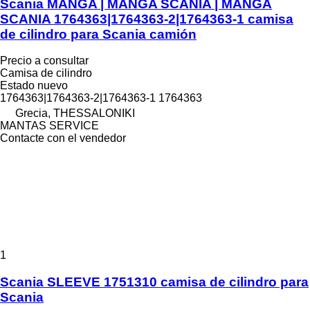
Scania MANGA | MANGA SCANIA | MANGA
SCANIA 1764363|1764363-2|1764363-1 camisa
de cilindro para Scania camión
Precio a consultar
Camisa de cilindro
Estado
nuevo
1764363|1764363-2|1764363-1 1764363
Grecia, THESSALONIKI
MANTAS SERVICE
Contacte con el vendedor
1
Scania SLEEVE 1751310 camisa de cilindro para
Scania