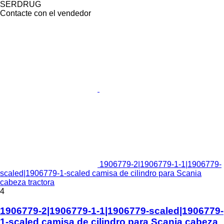
SERDRUG
Contacte con el vendedor
1906779-2|1906779-1-1|1906779-
scaled|1906779-1-scaled camisa de cilindro para Scania
cabeza tractora
4
1906779-2|1906779-1-1|1906779-scaled|1906779-
1-scaled camisa de cilindro para Scania cabeza