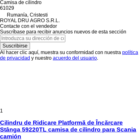
Camisa de cilindro
61029
Rumanía, Cristesti
ROYAL DRU AGRO S.R.L.
Contacte con el vendedor
Suscríbase para recibir anuncios nuevos de esta sección
Suscribirse
Al hacer clic aquí, muestra su conformidad con nuestra
política
de privacidad
y nuestro
acuerdo del usuario
.
1
Cilindru de Ridicare Platformă de Încărcare
Stânga 59220TL camisa de cilindro para Scania
camión