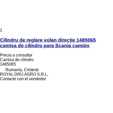
1
Cilindru de reglare volan direcție 1485065
camisa de cilindro para Scania camión
Precio a consultar
Camisa de cilindro
1485065
Rumanía, Cristesti
ROYAL DRU AGRO S.R.L.
Contacte con el vendedor