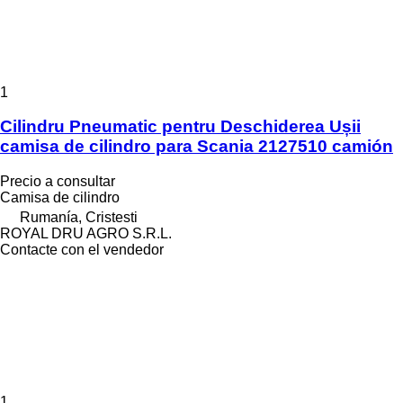
1
Cilindru Pneumatic pentru Deschiderea Ușii
camisa de cilindro para Scania 2127510 camión
Precio a consultar
Camisa de cilindro
Rumanía, Cristesti
ROYAL DRU AGRO S.R.L.
Contacte con el vendedor
1