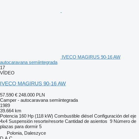
IVECO MAGIRUS 90-16 AW
autocaravana semiintegrada
17
VÍDEO
IVECO MAGIRUS 90-16 AW
57.590 €
248.000 PLN
Camper - autocaravana semiintegrada
1989
39.664 km
Potencia
160 Hp (118 kW)
Combustible
diésel
Configuración del eje
4x4
Suspensión
resorte/resorte
Cantidad de asientos
9
Número de
plazas para dormir
5
Polonia, Daleszyce
D.A.C.