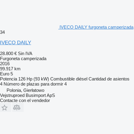
IVECO DAILY furgoneta camperizada
34
IVECO DAILY
28.800 €
Sin IVA
Furgoneta camperizada
2016
99.917 km
Euro 5
Potencia
126 Hp (93 kW)
Combustible
diésel
Cantidad de asientos
4
Número de plazas para dormir
4
Polonia, Gierłatowo
Vejstruproed Busimport ApS
Contacte con el vendedor