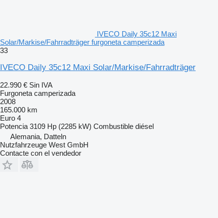
IVECO Daily 35c12 Maxi
Solar/Markise/Fahrradträger furgoneta camperizada
33
IVECO Daily 35c12 Maxi Solar/Markise/Fahrradträger
22.990 €
Sin IVA
Furgoneta camperizada
2008
165.000 km
Euro 4
Potencia
3109 Hp (2285 kW)
Combustible
diésel
Alemania, Datteln
Nutzfahrzeuge West GmbH
Contacte con el vendedor