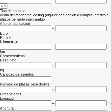
–
Tipo de anuncio
venta
del fabricante
leasing (alquiler con opción a compra)
crédito
a
plazos
permuta
intercambio
Año de fabricación
–
Euro
Euro 5
Kilometraje
–
km
Características
Peso neto
–
kg
Cantidad de asientos
Número de plazas para dormir
–
Dimensiones
Longitud
–
m
Anchura