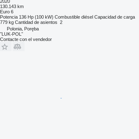
2020
130.143 km
Euro 6
Potencia
136 Hp (100 kW)
Combustible
diésel
Capacidad de carga
779 kg
Cantidad de asientos
2
Polonia, Poręba
"LUK-POL"
Contacte con el vendedor