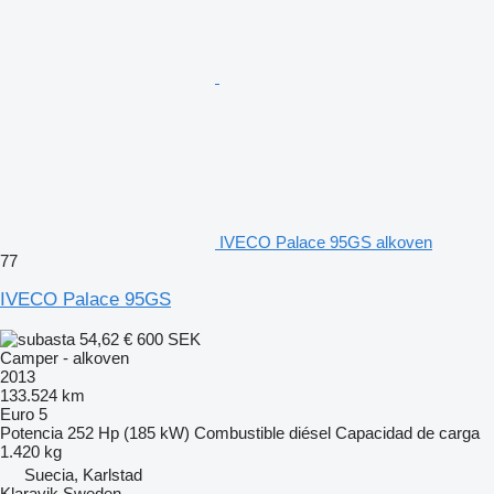
IVECO Palace 95GS alkoven
77
IVECO Palace 95GS
54,62 €
600 SEK
Camper - alkoven
2013
133.524 km
Euro 5
Potencia
252 Hp (185 kW)
Combustible
diésel
Capacidad de carga
1.420 kg
Suecia, Karlstad
Klaravik Sweden