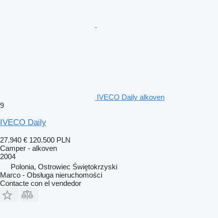
IVECO Daily alkoven
9
IVECO Daily
27.940 €
120.500 PLN
Camper - alkoven
2004
Polonia, Ostrowiec Świętokrzyski
Marco - Obsługa nieruchomości
Contacte con el vendedor