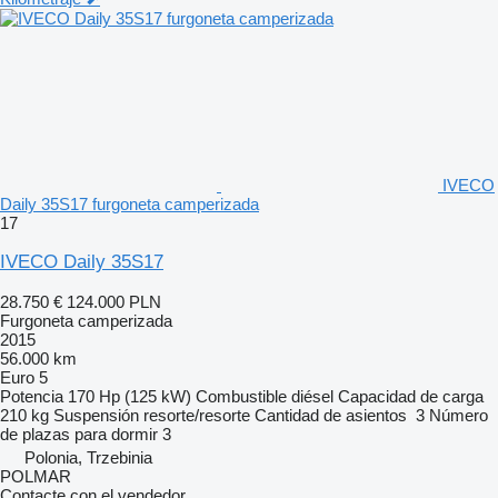
IVECO
Daily 35S17 furgoneta camperizada
17
IVECO Daily 35S17
28.750 €
124.000 PLN
Furgoneta camperizada
2015
56.000 km
Euro 5
Potencia
170 Hp (125 kW)
Combustible
diésel
Capacidad de carga
210 kg
Suspensión
resorte/resorte
Cantidad de asientos
3
Número
de plazas para dormir
3
Polonia, Trzebinia
POLMAR
Contacte con el vendedor