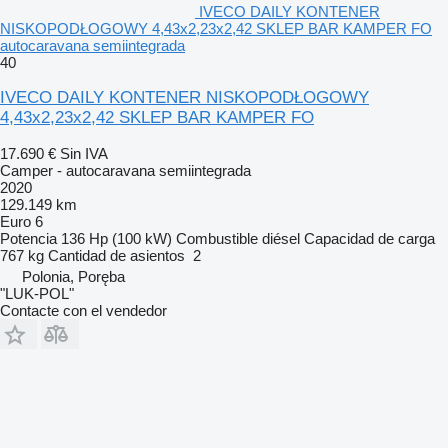
IVECO DAILY KONTENER
NISKOPODŁOGOWY 4,43x2,23x2,42 SKLEP BAR KAMPER FO
autocaravana semiintegrada
40
IVECO DAILY KONTENER NISKOPODŁOGOWY
4,43x2,23x2,42 SKLEP BAR KAMPER FO
17.690 €
Sin IVA
Camper - autocaravana semiintegrada
2020
129.149 km
Euro 6
Potencia
136 Hp (100 kW)
Combustible
diésel
Capacidad de carga
767 kg
Cantidad de asientos
2
Polonia, Poręba
"LUK-POL"
Contacte con el vendedor