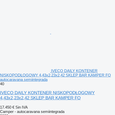
IVECO DAILY KONTENER
NISKOPODŁOGOWY 4,43x2,23x2,42 SKLEP BAR KAMPER FO
autocaravana semiintegrada
40
IVECO DAILY KONTENER NISKOPODŁOGOWY
4,43x2,23x2,42 SKLEP BAR KAMPER FO
17.450 €
Sin IVA
Camper - autocaravana semiintegrada