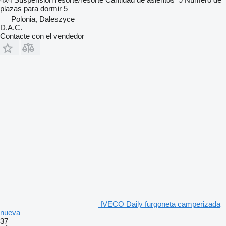
plazas para dormir
5
Polonia, Daleszyce
D.A.C.
Contacte con el vendedor
IVECO Daily furgoneta camperizada
nueva
37