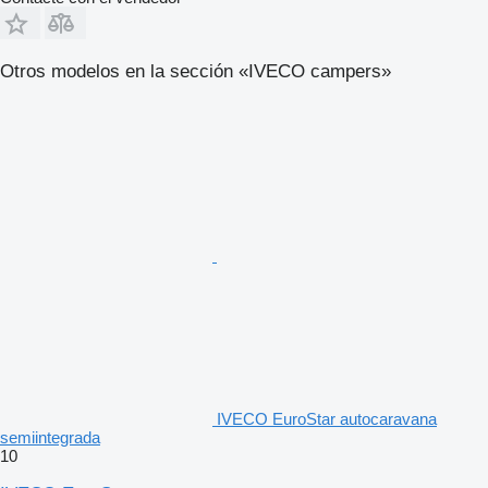
Otros modelos en la sección «IVECO campers»
IVECO EuroStar autocaravana
semiintegrada
10