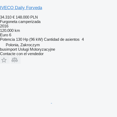
IVECO Daily Forveda
34.310 €
148.000 PLN
Furgoneta camperizada
2016
120.000 km
Euro 6
Potencia
130 Hp (96 kW)
Cantidad de asientos
4
Polonia, Zakroczym
busimport Usługi Motoryzacyjne
Contacte con el vendedor