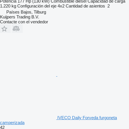
Potencia
177 Hp (130 kW)
Combustible
diésel
Capacidad de carga
1.220 kg
Configuración del eje
4x2
Cantidad de asientos
2
Países Bajos, Tilburg
Kuijpers Trading B.V.
Contacte con el vendedor
IVECO Daily Forveda furgoneta
camperizada
42