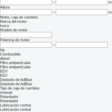
–
m
Altura
–
m
Motor, caja de cambios
Marca del motor
Iveco
Modelo de motor
Potencia de motor
–
Hp
Combustible
diésel
Filtro antipartículas
Filtro antipartículas
EEV
EEV
Depósito de AdBlue
Depósito de AdBlue
Tipo de caja de cambios
manual
Retardador
Retardador
Lubricación central
Lubricación central