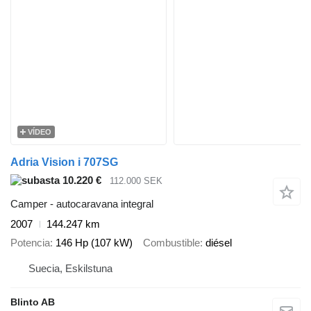
VÍDEO
Adria Vision i 707SG
10.220 €
112.000 SEK
Camper - autocaravana integral
2007
144.247 km
Potencia
146 Hp (107 kW)
Combustible
diésel
Suecia, Eskilstuna
Blinto AB