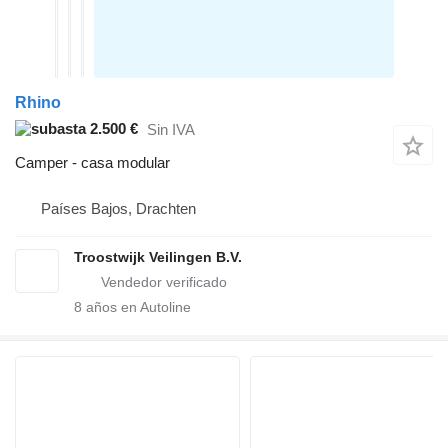
Rhino
2.500 €
Sin IVA
Camper - casa modular
Países Bajos, Drachten
Troostwijk Veilingen B.V.
8
años en Autoline