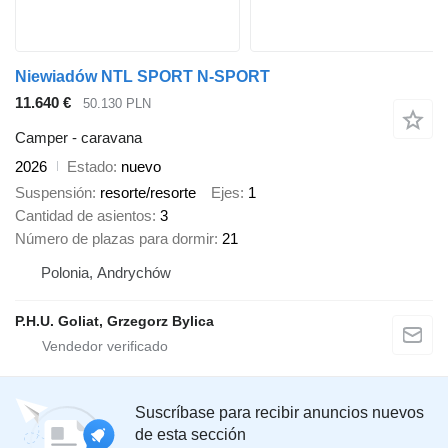
Niewiadów NTL SPORT N-SPORT
11.640 €
50.130 PLN
Camper - caravana
2026
Estado
nuevo
Suspensión
resorte/resorte
Ejes
1
Cantidad de asientos
3
Número de plazas para dormir
21
Polonia, Andrychów
P.H.U. Goliat, Grzegorz Bylica
Suscríbase para recibir anuncios nuevos
de esta sección