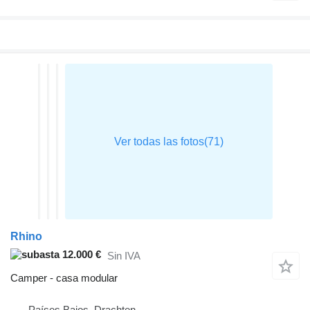
Rhino
12.000 €
Sin IVA
Camper - casa modular
Países Bajos, Drachten