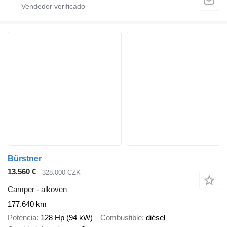
Bürstner
13.560 €
328.000 CZK
Camper - alkoven
177.640 km
Potencia
128 Hp (94 kW)
Combustible
diésel