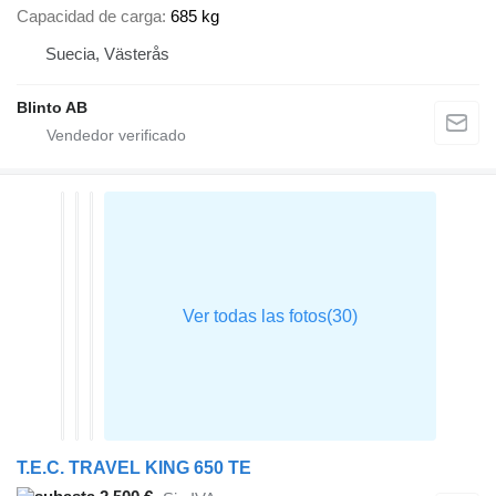
Capacidad de carga
685 kg
Suecia, Västerås
Blinto AB
T.E.C. TRAVEL KING 650 TE