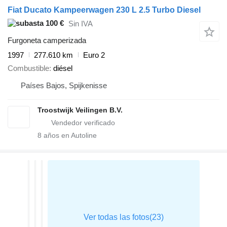
Fiat Ducato Kampeerwagen 230 L 2.5 Turbo Diesel
100 €
Sin IVA
Furgoneta camperizada
1997
277.610 km
Euro 2
Combustible
diésel
Países Bajos, Spijkenisse
Troostwijk Veilingen B.V.
8
años en Autoline