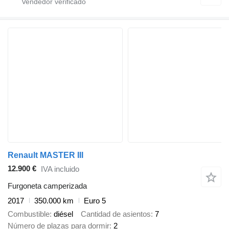
Renault MASTER III
12.900 €
IVA incluido
Furgoneta camperizada
2017
350.000 km
Euro 5
Combustible
diésel
Cantidad de asientos
7
Número de plazas para dormir
2