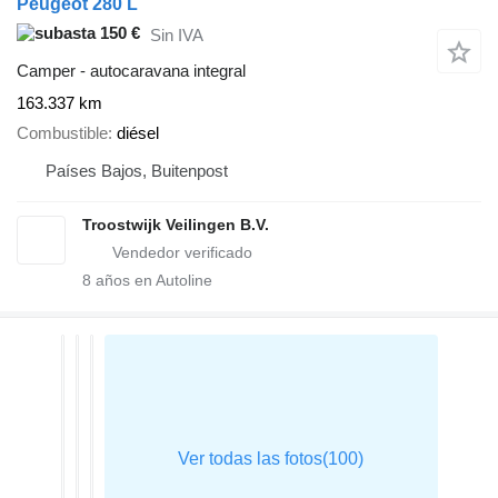
Peugeot 280 L
150 €
Sin IVA
Camper - autocaravana integral
163.337 km
Combustible
diésel
Países Bajos, Buitenpost
Troostwijk Veilingen B.V.
8
años en Autoline