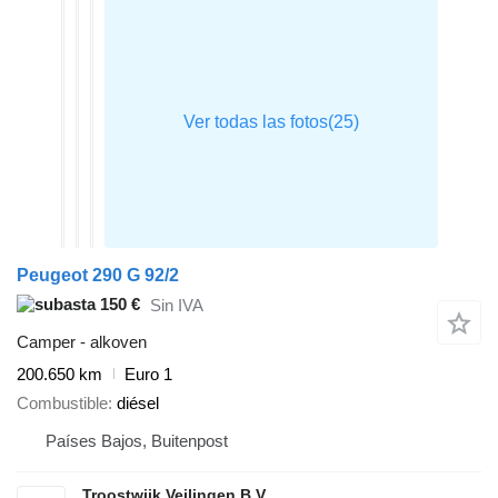
Peugeot 290 G 92/2
150 €
Sin IVA
Camper - alkoven
200.650 km
Euro 1
Combustible
diésel
Países Bajos, Buitenpost
Troostwijk Veilingen B.V.