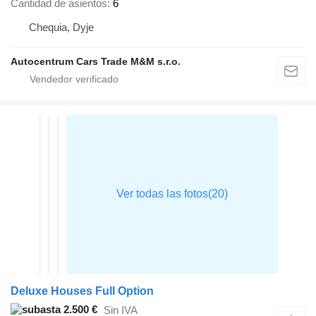
Cantidad de asientos
6
Chequia, Dyje
Autocentrum Cars Trade M&M s.r.o.
Deluxe Houses Full Option
2.500 €
Sin IVA