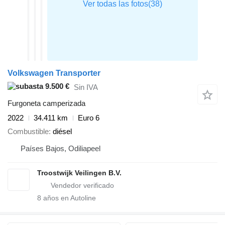
Volkswagen Transporter
9.500 €
Sin IVA
Furgoneta camperizada
2022
34.411 km
Euro 6
Combustible
diésel
Países Bajos, Odiliapeel
Troostwijk Veilingen B.V.
8
años en Autoline