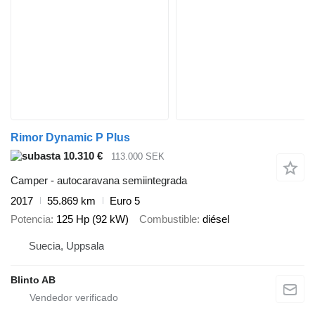
Rimor Dynamic P Plus
10.310 €
113.000 SEK
Camper - autocaravana semiintegrada
2017
55.869 km
Euro 5
Potencia
125 Hp (92 kW)
Combustible
diésel
Suecia, Uppsala
Blinto AB