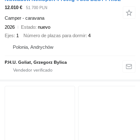
12.010 €
51.700 PLN
Camper - caravana
2026
Estado
nuevo
Ejes
1
Número de plazas para dormir
4
Polonia, Andrychów
P.H.U. Goliat, Grzegorz Bylica