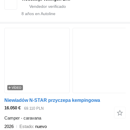
8
años en Autoline
VÍDEO
Niewiadów N-STAR przyczepa kempingowa
16.050 €
69.110 PLN
Camper - caravana
2026
Estado
nuevo