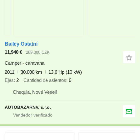
Bailey Ostatní
11.940 €
289.000 CZK
Camper - caravana
2011
30.000 km
13.6 Hp (10 kW)
Ejes
2
Cantidad de asientos
6
Chequia, Nové Veselí
AUTOBAZARNV, s.r.o.