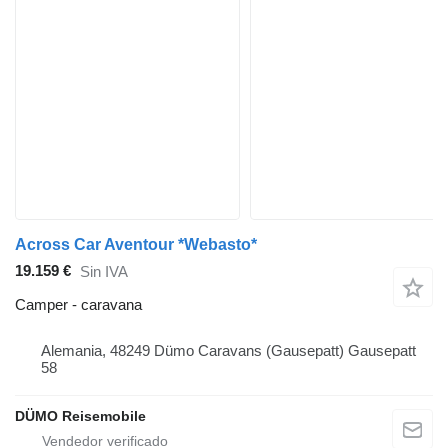
Across Car Aventour *Webasto*
19.159 €
Sin IVA
Camper - caravana
Alemania, 48249 Dümo Caravans (Gausepatt) Gausepatt
58
DÜMO Reisemobile