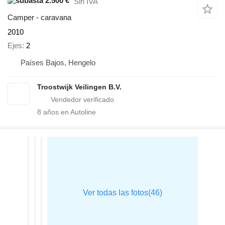
2.500 €
Sin IVA
Camper - caravana
2010
Ejes
2
Países Bajos, Hengelo
Troostwijk Veilingen B.V.
8
años en Autoline