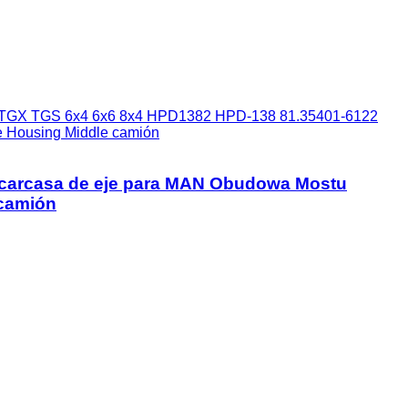
GX TGS 6x4 6x6 8x4 HPD1382 HPD-138 81.35401-6122
 Housing Middle camión
arcasa de eje para MAN Obudowa Mostu
camión