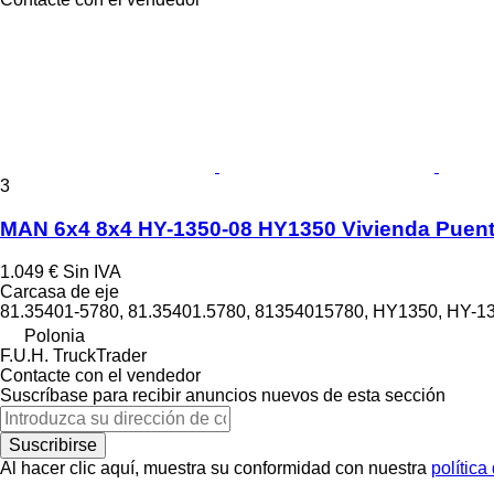
3
MAN 6x4 8x4 HY-1350-08 HY1350 Vivienda Puent
1.049 €
Sin IVA
Carcasa de eje
81.35401-5780, 81.35401.5780, 81354015780, HY1350, HY-13
Polonia
F.U.H. TruckTrader
Contacte con el vendedor
Suscríbase para recibir anuncios nuevos de esta sección
Suscribirse
Al hacer clic aquí, muestra su conformidad con nuestra
política