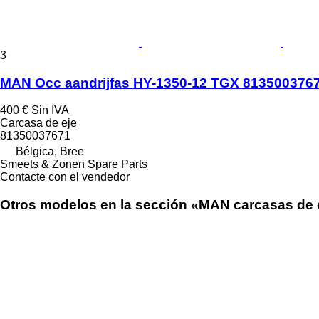
3
MAN Occ aandrijfas HY-1350-12 TGX 8135003767
400 €
Sin IVA
Carcasa de eje
81350037671
Bélgica, Bree
Smeets & Zonen Spare Parts
Contacte con el vendedor
Otros modelos en la sección «MAN carcasas de 