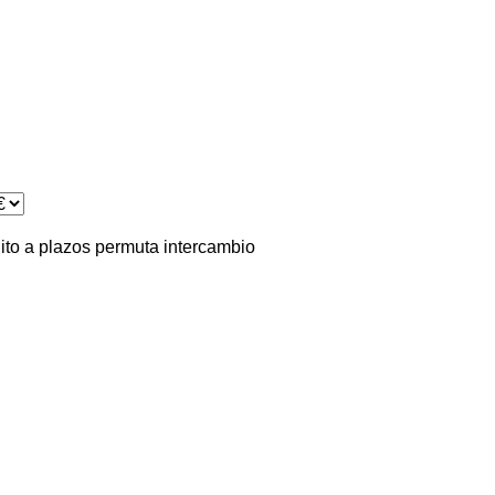
ito
a plazos
permuta
intercambio