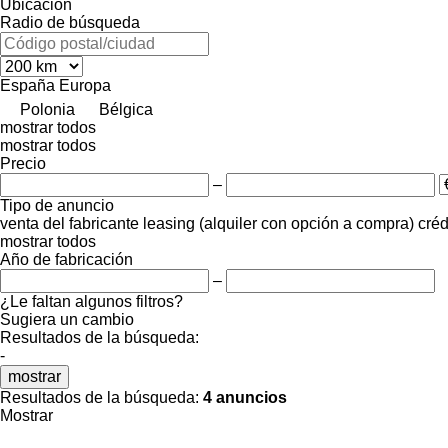
Ubicación
Radio de búsqueda
España
Europa
Polonia
Bélgica
mostrar todos
mostrar todos
Precio
–
Tipo de anuncio
venta
del fabricante
leasing (alquiler con opción a compra)
créd
mostrar todos
Año de fabricación
–
¿Le faltan algunos filtros?
Sugiera un cambio
Resultados de la búsqueda:
-
mostrar
Resultados de la búsqueda:
4 anuncios
Mostrar