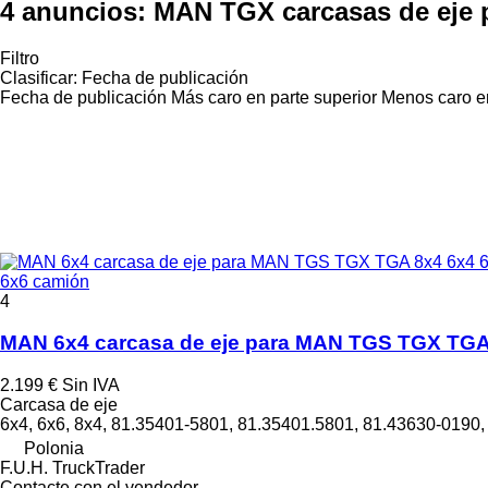
4 anuncios:
MAN TGX carcasas de eje 
Filtro
Clasificar
:
Fecha de publicación
Fecha de publicación
Más caro en parte superior
Menos caro en
6x6 camión
4
MAN 6x4 carcasa de eje para MAN TGS TGX TGA
2.199 €
Sin IVA
Carcasa de eje
6x4, 6x6, 8x4, 81.35401-5801, 81.35401.5801, 81.43630-0190,
Polonia
F.U.H. TruckTrader
Contacte con el vendedor