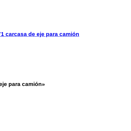
1 carcasa de eje para camión
eje para camión»