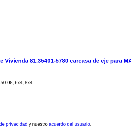
e Vivienda 81.35401-5780 carcasa de eje para
50-08, 6x4, 8x4
 de privacidad
y nuestro
acuerdo del usuario
.