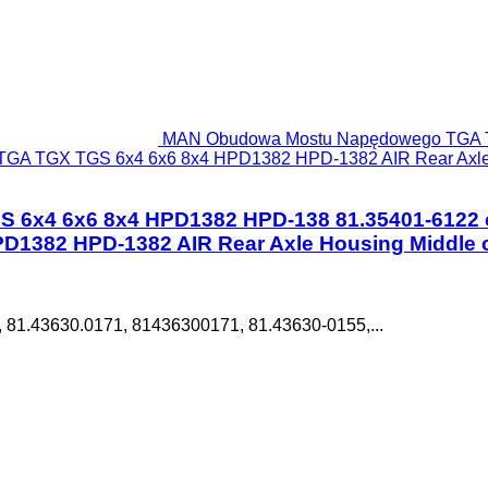
MAN Obudowa Mostu Napędowego TGA T
TGA TGX TGS 6x4 6x6 8x4 HPD1382 HPD-1382 AIR Rear Axle
x4 6x6 8x4 HPD1382 HPD-138 81.35401-6122 c
1382 HPD-1382 AIR Rear Axle Housing Middle 
 81.43630.0171, 81436300171, 81.43630-0155,...