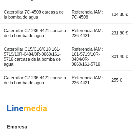
Caterpillar 7C-4508 carcasa de
Referencia IAM:
104,30 €
la bomba de agua
7C-4508
Caterpillar C7 236-4421 carcasa
Referencia IAM:
231,80 €
de la bomba de agua
236-4421
Caterpillar C15/C16/C18 161-
Referencia IAM:
5719/10R-0484/0R-9869/161-
161-5719/10R-
301,40 €
5718 carcasa de la bomba de
0484/0R-
agua
9869/161-5718
Caterpillar C7 236-4421 carcasa
Referencia IAM:
255 €
de la bomba de agua
236-4421
Empresa