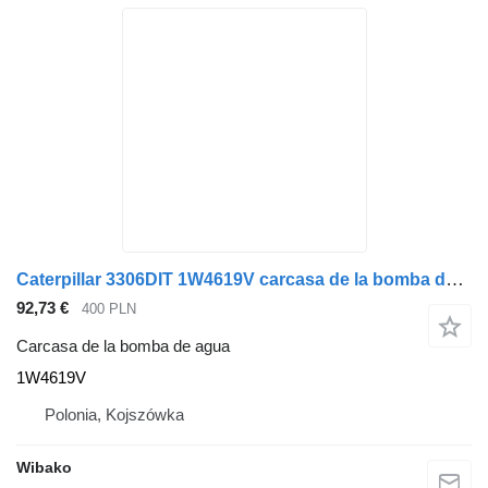
Caterpillar 3306DIT 1W4619V carcasa de la bomba de agua
92,73 €
400 PLN
Carcasa de la bomba de agua
1W4619V
Polonia, Kojszówka
Wibako