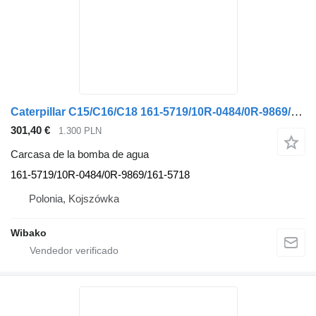
Caterpillar C15/C16/C18 161-5719/10R-0484/0R-9869/161-5718 carcasa de la bomba de agua
301,40 €
1.300 PLN
Carcasa de la bomba de agua
161-5719/10R-0484/0R-9869/161-5718
Polonia, Kojszówka
Wibako