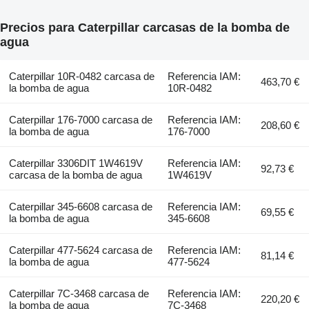
Precios para Caterpillar carcasas de la bomba de
agua
Caterpillar 10R-0482 carcasa de
Referencia IAM:
463,70 €
la bomba de agua
10R-0482
Caterpillar 176-7000 carcasa de
Referencia IAM:
208,60 €
la bomba de agua
176-7000
Caterpillar 3306DIT 1W4619V
Referencia IAM:
92,73 €
carcasa de la bomba de agua
1W4619V
Caterpillar 345-6608 carcasa de
Referencia IAM:
69,55 €
la bomba de agua
345-6608
Caterpillar 477-5624 carcasa de
Referencia IAM:
81,14 €
la bomba de agua
477-5624
Caterpillar 7C-3468 carcasa de
Referencia IAM:
220,20 €
la bomba de agua
7C-3468