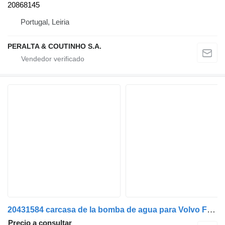
20868145
Portugal, Leiria
PERALTA & COUTINHO S.A.
20431584 carcasa de la bomba de agua para Volvo FH | 05 cabeza tractora
Precio a consultar