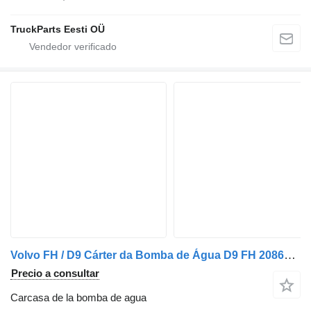
TruckParts Eesti OÜ
Volvo FH / D9 Cárter da Bomba de Água D9 FH 20868145 carcasa de la bomba de agua para Volvo camión
Precio a consultar
Carcasa de la bomba de agua