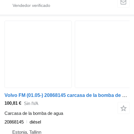
Volvo FM (01.05-) 20868145 carcasa de la bomba de agua para Volvo FM7-FM12, FM, FMX (1998-2014) cabeza tractora
100,81 €
Sin IVA
Carcasa de la bomba de agua
20868145
diésel
Estonia, Tallinn