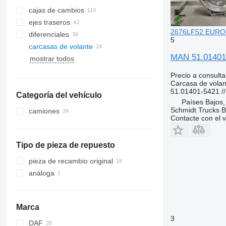
cajas de cambios
ejes traseros
2676LF52 EURO 6
diferenciales
5
carcasas de volante
MAN 51.01401
mostrar todos
Precio a consulta
Carcasa de volan
51.01401-5421 /
Categoría del vehículo
Países Bajos
Schmidt Trucks B
camiones
Contacte con el 
Tipo de pieza de repuesto
pieza de recambio original
análoga
Marca
3
DAF