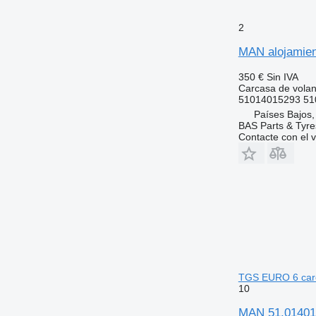
2
MAN alojamien
350 €
Sin IVA
Carcasa de volan
51014015293 51
Países Bajos,
BAS Parts & Tyre
Contacte con el 
TGS EURO 6 carc
10
MAN 51.01401