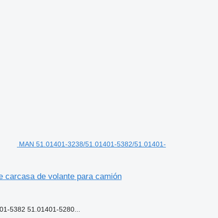
MAN 51.01401-3238/51.01401-5382/51.01401-
 carcasa de volante para camión
01-5382 51.01401-5280...