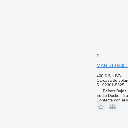
2
MAN 51.02301-
400 €
Sin IVA
Carcasa de volan
51.02301-5325
Países Bajos,
Eddie Ducker Truc
Contacte con el 