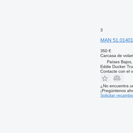
3
MAN 51.01401-
350 €
Carcasa de volan
Países Bajos,
Eddie Ducker Truc
Contacte con el 
¿No encuentra u
¡Pregúntenos ah
Solicitar recambi