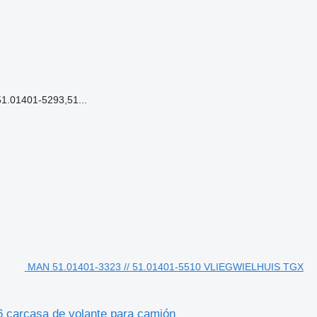
.01401-5293,51...
MAN 51.01401-3323 // 51.01401-5510 VLIEGWIELHUIS TGX
arcasa de volante para camión