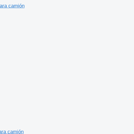
ara camión
ara camión