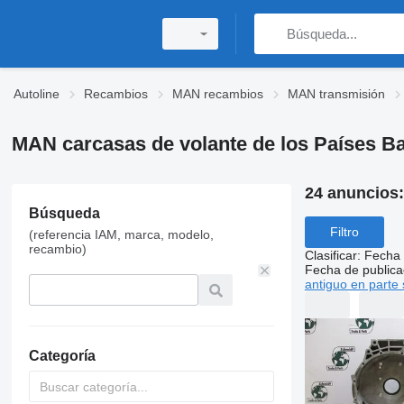
Autoline
Recambios
MAN recambios
MAN transmisión
MAN carcasas de volante de los Países B
24 anuncios
Búsqueda
Filtro
(referencia IAM, marca, modelo,
recambio)
Clasificar
:
Fecha 
Fecha de publica
antiguo en parte 
Categoría