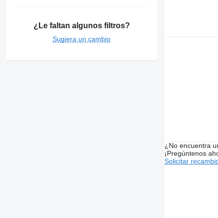
¿Le faltan algunos filtros?
Sugiera un cambio
¿No encuentra u
¡Pregúntenos ah
Solicitar recambi