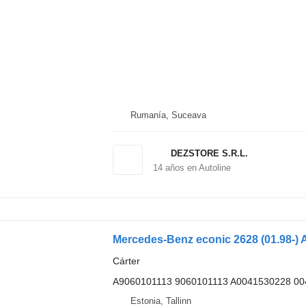
Rumanía, Suceava
DEZSTORE S.R.L.
14
años en Autoline
Cárter
A9060101113 9060101113 A0041530228 0
Estonia, Tallinn