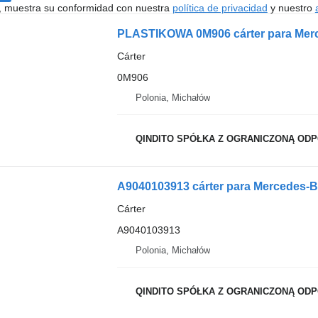
uí, muestra su conformidad con nuestra
política de privacidad
y nuestro
PLASTIKOWA 0M906 cárter para Merc
Cárter
0M906
Polonia, Michałów
QINDITO SPÓŁKA Z OGRANICZONĄ ODPO
A9040103913 cárter para Mercedes-
Cárter
A9040103913
Polonia, Michałów
QINDITO SPÓŁKA Z OGRANICZONĄ ODPO