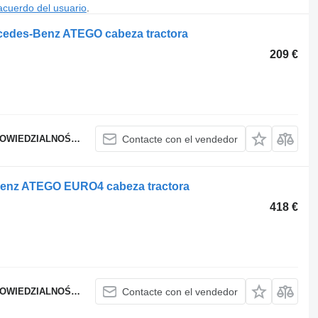
acuerdo del usuario
.
edes-Benz ATEGO cabeza tractora
209 €
WIEDZIALNOŚCIĄ
Contacte con el vendedor
Benz ATEGO EURO4 cabeza tractora
418 €
WIEDZIALNOŚCIĄ
Contacte con el vendedor