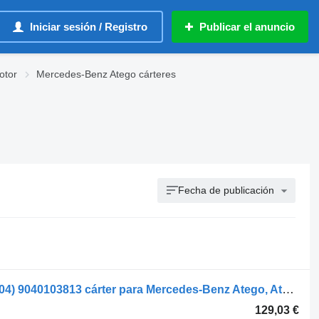
Iniciar sesión / Registro
Publicar el anuncio
otor
Mercedes-Benz Atego cárteres
Fecha de publicación
Mercedes-Benz atego 1018 (01.98-12.04) 9040103813 cárter para Mercedes-Benz Atego, Atego 2, Atego 3 (1996-) cabeza tractora
129,03 €