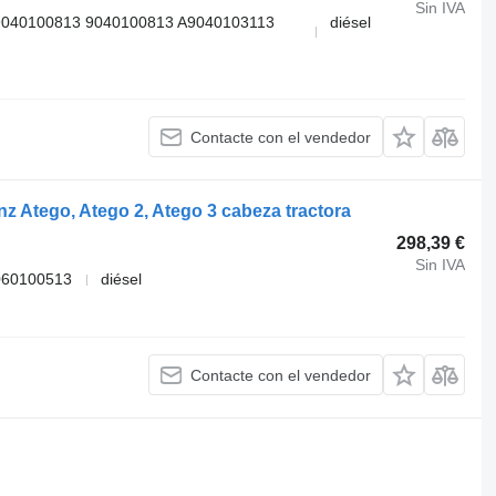
Sin IVA
9040100813 9040100813 A9040103113
diésel
Contacte con el vendedor
z Atego, Atego 2, Atego 3 cabeza tractora
298,39 €
Sin IVA
060100513
diésel
Contacte con el vendedor