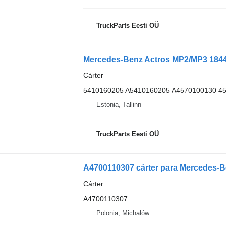
TruckParts Eesti OÜ
Cárter
5410160205 A5410160205 A4570100130 4
Estonia, Tallinn
TruckParts Eesti OÜ
A4700110307 cárter para Mercedes-
Cárter
A4700110307
Polonia, Michałów