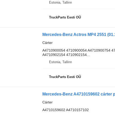
Estonia, Tallinn
TruckParts Eesti OÜ
Cárter
A4710900054 4710900054 A4710900754 4
A4710902154 4710902154...
Estonia, Tallinn
TruckParts Eesti OÜ
Mercedes-Benz A4710159602 cárter 
Cárter
A4710159602 A4710157102