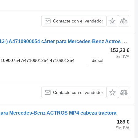
Contacte con el vendedor
Mercedes-Benz Actros MP4 2551 (01.13-) A4710900054 cárter para Mercedes-Benz Actros MP4 Antos Arocs (2012-) cabeza tractora
153,23 €
Sin IVA
710900754 A4710901254 4710901254
diésel
Contacte con el vendedor
para Mercedes-Benz ACTROS MP4 cabeza tractora
189 €
Sin IVA