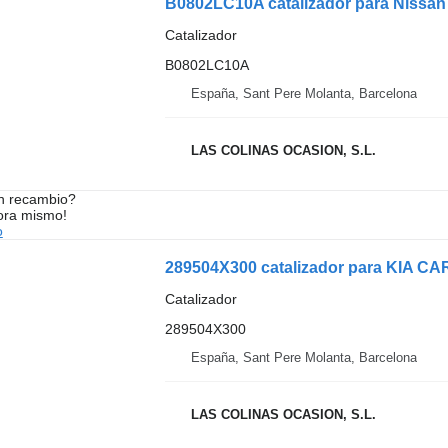
B0802LC10A catalizador para Niss
Catalizador
B0802LC10A
España, Sant Pere Molanta, Barcelona
LAS COLINAS OCASION, S.L.
n recambio?
ora mismo!
o
289504X300 catalizador para KIA C
Catalizador
289504X300
España, Sant Pere Molanta, Barcelona
LAS COLINAS OCASION, S.L.