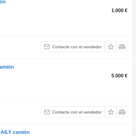
ión
1.000 €
Contacte con el vendedor
camión
5.000 €
Contacte con el vendedor
DAILY camión