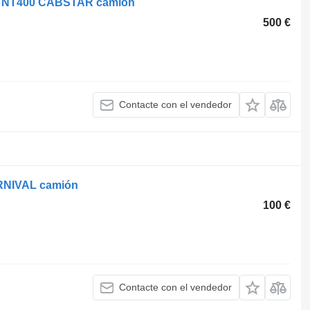
an NT400 CABSTAR camión
500 €
Contacte con el vendedor
ARNIVAL camión
100 €
Contacte con el vendedor