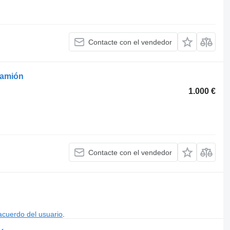
Contacte con el vendedor
camión
1.000 €
Contacte con el vendedor
acuerdo del usuario
.