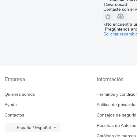
TSvaruosad
Contacte con el 
¿No encuentra u
¡Pregúntenos ah
Solicitar recambi
Empresa
Información
Quiénes somos
Términos y condicio
Ayuda
Política de privacida
Contactos
Consejos de seguri
Reseñas de Autoline
España / Español
Catálogo de marcas