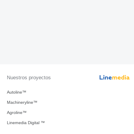
Nuestros proyectos
Autoline™
Machineryline™
Agroline™
Linemedia Digital ™