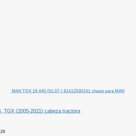
MAN TGX 18.440 (01.07-) 81412500141 chasis para MAN
 TGX (2005-2021) cabeza tractora
128