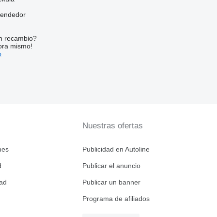
vendedor
n recambio?
ora mismo!
o
Nuestras ofertas
nes
Publicidad en Autoline
d
Publicar el anuncio
dad
Publicar un banner
Programa de afiliados