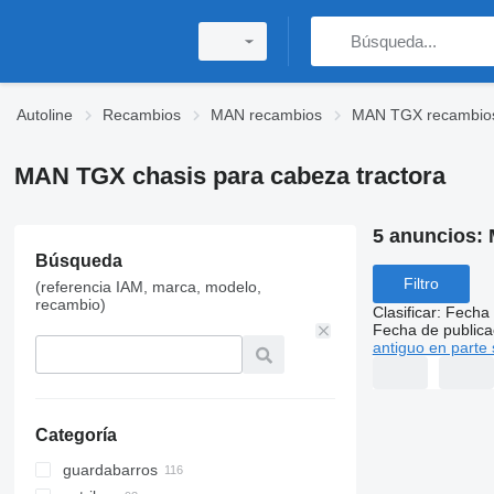
Autoline
Recambios
MAN recambios
MAN TGX recambio
MAN TGX chasis para cabeza tractora
5 anuncios:
Búsqueda
Filtro
(referencia IAM, marca, modelo,
recambio)
Clasificar
:
Fecha 
Fecha de publica
antiguo en parte 
Categoría
guardabarros