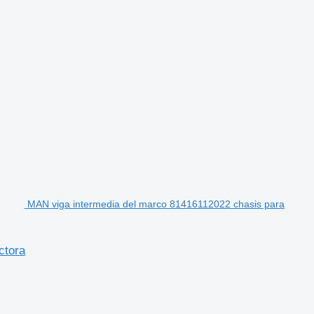
MAN viga intermedia del marco 81416112022 chasis para
ctora