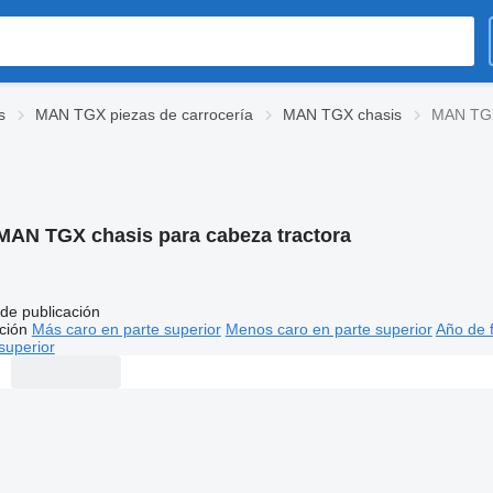
s
MAN TGX piezas de carrocería
MAN TGX chasis
MAN TGX 
MAN TGX chasis para cabeza tractora
de publicación
ción
Más caro en parte superior
Menos caro en parte superior
Año de f
superior