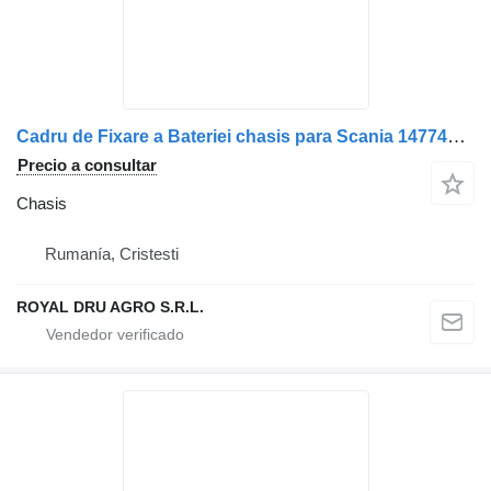
Cadru de Fixare a Bateriei chasis para Scania 1477484 12 – Metalic, Ruginit camión
Precio a consultar
Chasis
Rumanía, Cristesti
ROYAL DRU AGRO S.R.L.