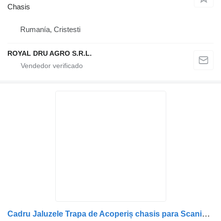
Chasis
Rumanía, Cristesti
ROYAL DRU AGRO S.R.L.
Cadru Jaluzele Trapa de Acoperiș chasis para Scania 2553475, 2641850, 2369609 camión