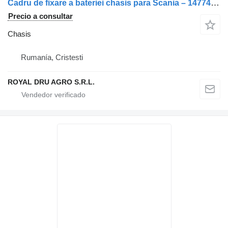
Cadru de fixare a bateriei chasis para Scania – 1477484 camión
Precio a consultar
Chasis
Rumanía, Cristesti
ROYAL DRU AGRO S.R.L.