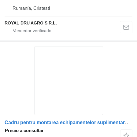
Rumanía, Cristesti
ROYAL DRU AGRO S.R.L.
Cadru pentru montarea echipamentelor suplimentare chasis para Scania (1722738, 1485285) camión
Precio a consultar