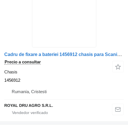
Cadru de fixare a bateriei 1456912 chasis para Scania camión
Precio a consultar
Chasis
1456912
Rumanía, Cristesti
ROYAL DRU AGRO S.R.L.