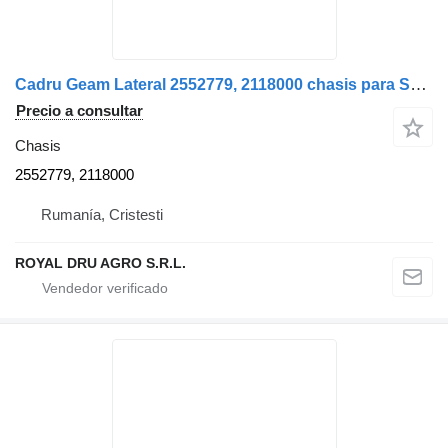
Cadru Geam Lateral 2552779, 2118000 chasis para Scania 2552779 2118000 camión
Precio a consultar
Chasis
2552779, 2118000
Rumanía, Cristesti
ROYAL DRU AGRO S.R.L.