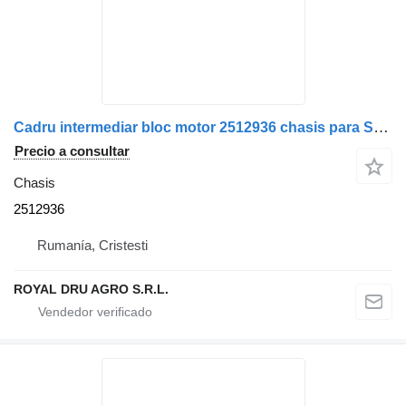
Cadru intermediar bloc motor 2512936 chasis para Scania – camión
Precio a consultar
Chasis
2512936
Rumanía, Cristesti
ROYAL DRU AGRO S.R.L.