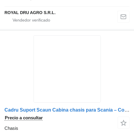
ROYAL DRU AGRO S.R.L.
Cadru Suport Scaun Cabina chasis para Scania – Coduri: 2699272, 2675320, 2229229, 2229226, 2229227 camión
Precio a consultar
Chasis