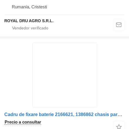
Rumanía, Cristesti
ROYAL DRU AGRO S.R.L.
Cadru de fixare baterie 2166621, 1386862 chasis para Scania 2166621 1386862 camión
Precio a consultar