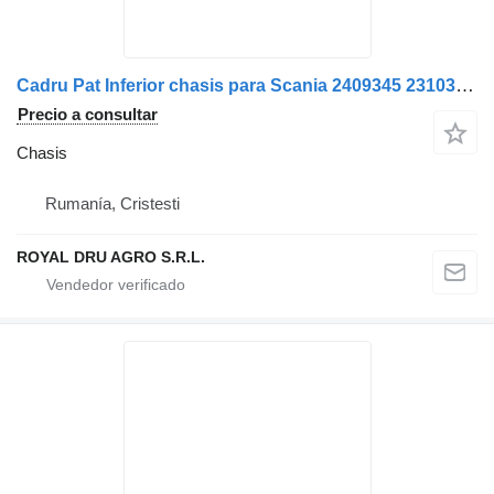
Cadru Pat Inferior chasis para Scania 2409345 2310347 1483053 camión
Precio a consultar
Chasis
Rumanía, Cristesti
ROYAL DRU AGRO S.R.L.