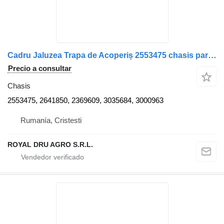
Cadru Jaluzea Trapa de Acoperiș 2553475 chasis para Scania camión
Precio a consultar
Chasis
2553475, 2641850, 2369609, 3035684, 3000963
Rumanía, Cristesti
ROYAL DRU AGRO S.R.L.