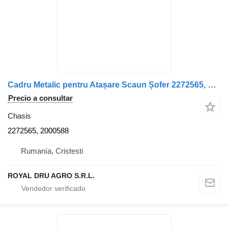
Cadru Metalic pentru Atașare Scaun Șofer 2272565, 2000588 chasis para Scania 2272565/2000588 camión
Precio a consultar
Chasis
2272565, 2000588
Rumanía, Cristesti
ROYAL DRU AGRO S.R.L.