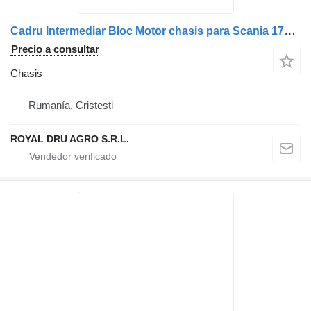
Cadru Intermediar Bloc Motor chasis para Scania 1762258/1942851/2274177/2125388/2054002/2027636 camión
Precio a consultar
Chasis
Rumanía, Cristesti
ROYAL DRU AGRO S.R.L.