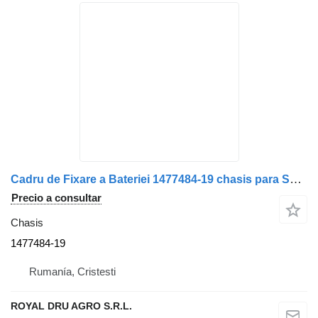
Cadru de Fixare a Bateriei 1477484-19 chasis para Scania – Metalic, cu Suporturi Laterale camión
Precio a consultar
Chasis
1477484-19
Rumanía, Cristesti
ROYAL DRU AGRO S.R.L.