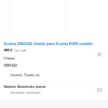
Scania 2565182 chasis para Scania R450 camión
480 €
Sin IVA
Chasis
2565182
Lituania, Šiaulių raj.
Vaidoto Stravinsko įmonė