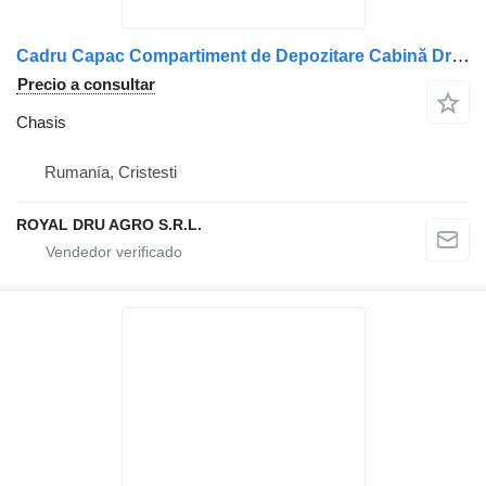
Cadru Capac Compartiment de Depozitare Cabină Dreapta chasis para Scania 1891518 1879894 1891520 camión
Precio a consultar
Chasis
Rumanía, Cristesti
ROYAL DRU AGRO S.R.L.