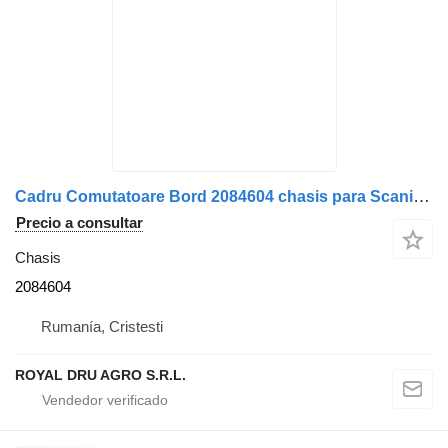
Cadru Comutatoare Bord 2084604 chasis para Scania 11 camión
Precio a consultar
Chasis
2084604
Rumanía, Cristesti
ROYAL DRU AGRO S.R.L.