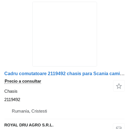
Cadru comutatoare 2119492 chasis para Scania camión
Precio a consultar
Chasis
2119492
Rumanía, Cristesti
ROYAL DRU AGRO S.R.L.