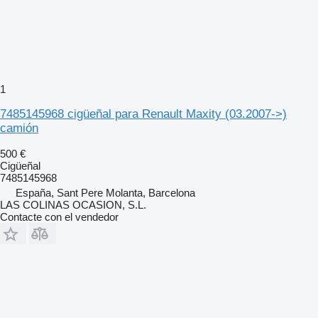
1
7485145968 cigüeñal para Renault Maxity (03.2007->)
camión
500 €
Cigüeñal
7485145968
España, Sant Pere Molanta, Barcelona
LAS COLINAS OCASION, S.L.
Contacte con el vendedor