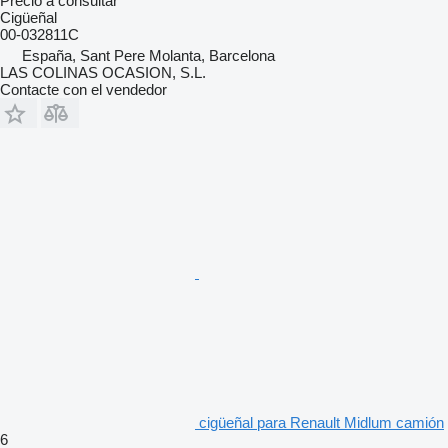
Precio a consultar
Cigüeñal
00-032811C
España, Sant Pere Molanta, Barcelona
LAS COLINAS OCASION, S.L.
Contacte con el vendedor
cigüeñal para Renault Midlum camión
6