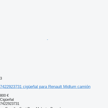
3
7422923731 cigüeñal para Renault Midlum camión
800 €
Cigüeñal
7422923731