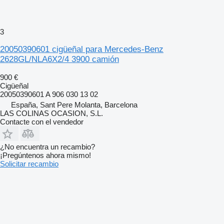
3
20050390601 cigüeñal para Mercedes-Benz
2628GL/NLA6X2/4 3900 camión
900 €
Cigüeñal
20050390601 A 906 030 13 02
España, Sant Pere Molanta, Barcelona
LAS COLINAS OCASION, S.L.
Contacte con el vendedor
¿No encuentra un recambio?
¡Pregúntenos ahora mismo!
Solicitar recambio