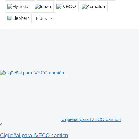
Todos
cigüeñal para IVECO camión
4
Cigüeñal para IVECO camión