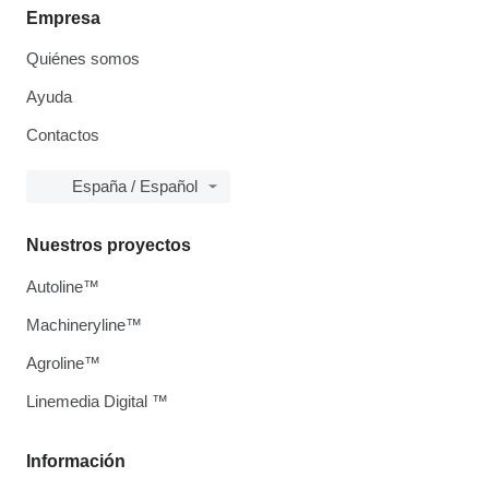
Empresa
Quiénes somos
Ayuda
Contactos
España / Español
Nuestros proyectos
Autoline™
Machineryline™
Agroline™
Linemedia Digital ™
Información