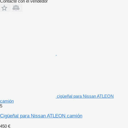
Contacte con el vendedor
cigüeñal para Nissan ATLEON
camión
5
Cigüeñal para Nissan ATLEON camión
450 €