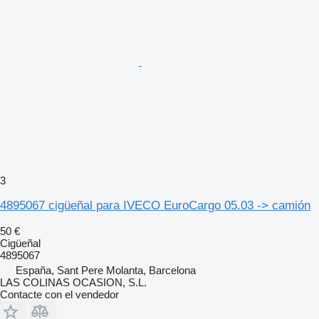
3
4895067 cigüeñal para IVECO EuroCargo 05.03 -> camión
50 €
Cigüeñal
4895067
España, Sant Pere Molanta, Barcelona
LAS COLINAS OCASION, S.L.
Contacte con el vendedor