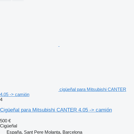
cigüeñal para Mitsubishi CANTER
4.05 -> camión
4
Cigüeñal para Mitsubishi CANTER 4.05 -> camión
500 €
Cigüeñal
España, Sant Pere Molanta, Barcelona