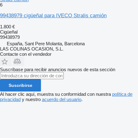
6
99438979 cigüeñal para IVECO Stralis camión
1.800 €
Cigüeñal
99438979
España, Sant Pere Molanta, Barcelona
LAS COLINAS OCASION, S.L.
Contacte con el vendedor
Suscríbase para recibir anuncios nuevos de esta sección
Suscribirse
Al hacer clic aquí, muestra su conformidad con nuestra
política de
privacidad
y nuestro
acuerdo del usuario
.