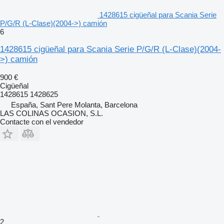
1428615 cigüeñal para Scania Serie
P/G/R (L-Clase)(2004->) camión
6
1428615 cigüeñal para Scania Serie P/G/R (L-Clase)(2004-
>) camión
900 €
Cigüeñal
1428615 1428625
España, Sant Pere Molanta, Barcelona
LAS COLINAS OCASION, S.L.
Contacte con el vendedor
2