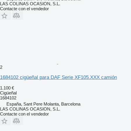
LAS COLINAS OCASION, S.L.
Contacte con el vendedor
2
1684102 cigüeñal para DAF Serie XF105.XXX camión
1.100 €
Cigüeñal
1684102
España, Sant Pere Molanta, Barcelona
LAS COLINAS OCASION, S.L.
Contacte con el vendedor