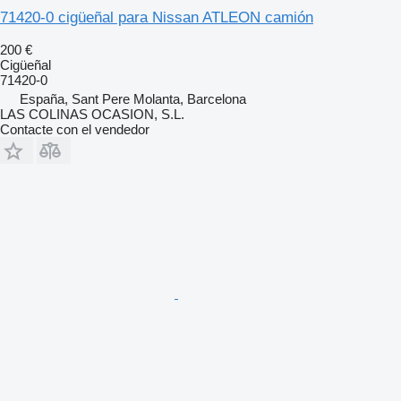
71420-0 cigüeñal para Nissan ATLEON camión
200 €
Cigüeñal
71420-0
España, Sant Pere Molanta, Barcelona
LAS COLINAS OCASION, S.L.
Contacte con el vendedor