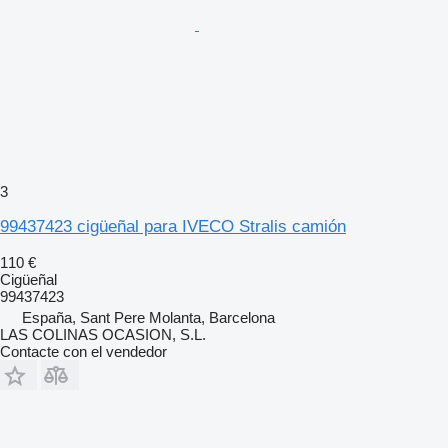
3
99437423 cigüeñal para IVECO Stralis camión
110 €
Cigüeñal
99437423
España, Sant Pere Molanta, Barcelona
LAS COLINAS OCASION, S.L.
Contacte con el vendedor