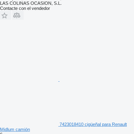
LAS COLINAS OCASION, S.L.
Contacte con el vendedor
7423018410 cigüeñal para Renault
Midlum camión