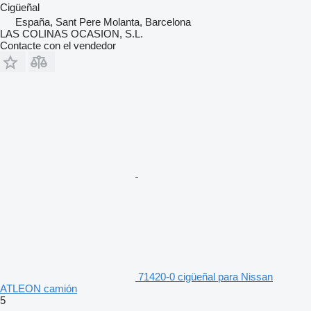
Cigüeñal
España, Sant Pere Molanta, Barcelona
LAS COLINAS OCASION, S.L.
Contacte con el vendedor
71420-0 cigüeñal para Nissan
ATLEON camión
5