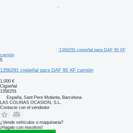
1356291 cigüeñal para DAF 95 XF
camión
5
1356291 cigüeñal para DAF 95 XF camión
1.000 €
Cigüeñal
1356291
España, Sant Pere Molanta, Barcelona
LAS COLINAS OCASION, S.L.
Contacte con el vendedor
¿Vende vehículos o maquinaria?
¡Hagalo con nosotros!