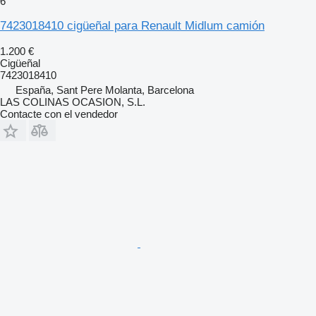
6
7423018410 cigüeñal para Renault Midlum camión
1.200 €
Cigüeñal
7423018410
España, Sant Pere Molanta, Barcelona
LAS COLINAS OCASION, S.L.
Contacte con el vendedor