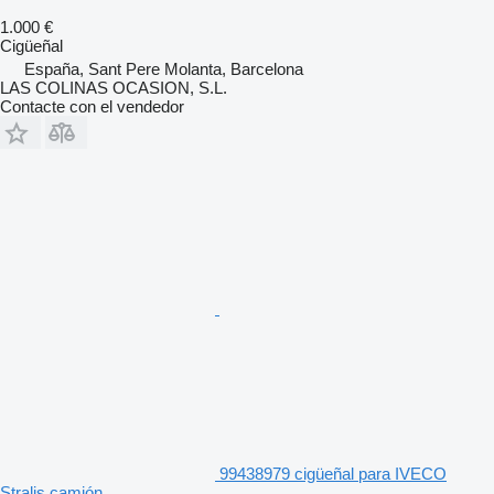
1.000 €
Cigüeñal
España, Sant Pere Molanta, Barcelona
LAS COLINAS OCASION, S.L.
Contacte con el vendedor
99438979 cigüeñal para IVECO
Stralis camión