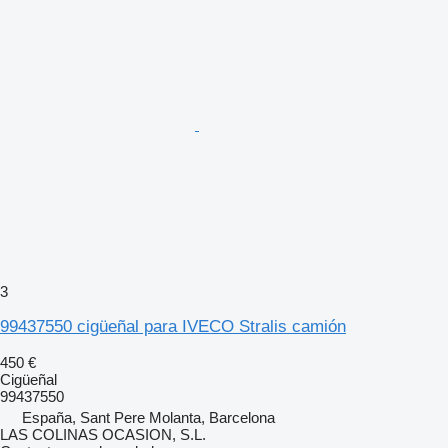
3
99437550 cigüeñal para IVECO Stralis camión
450 €
Cigüeñal
99437550
España, Sant Pere Molanta, Barcelona
LAS COLINAS OCASION, S.L.