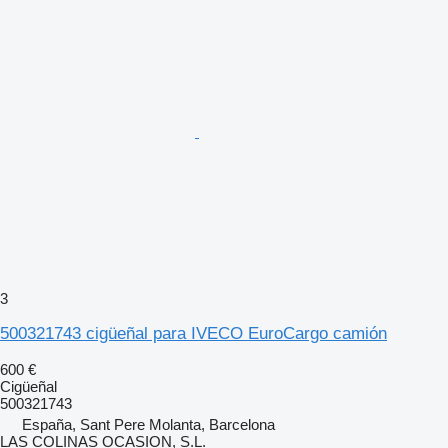
3
500321743 cigüeñal para IVECO EuroCargo camión
600 €
Cigüeñal
500321743
España, Sant Pere Molanta, Barcelona
LAS COLINAS OCASION, S.L.