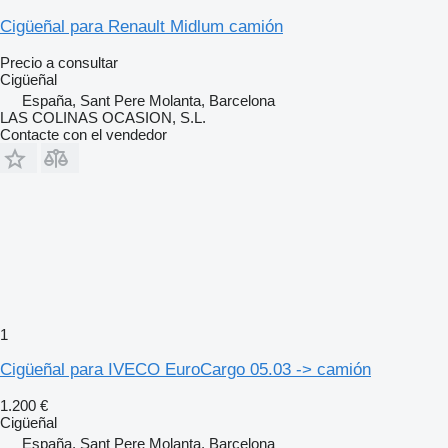
Cigüeñal para Renault Midlum camión
Precio a consultar
Cigüeñal
España, Sant Pere Molanta, Barcelona
LAS COLINAS OCASION, S.L.
Contacte con el vendedor
1
Cigüeñal para IVECO EuroCargo 05.03 -> camión
1.200 €
Cigüeñal
España, Sant Pere Molanta, Barcelona