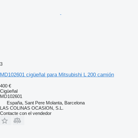
3
MD102601 cigüeñal para Mitsubishi L 200 camión
400 €
Cigüeñal
MD102601
España, Sant Pere Molanta, Barcelona
LAS COLINAS OCASION, S.L.
Contacte con el vendedor