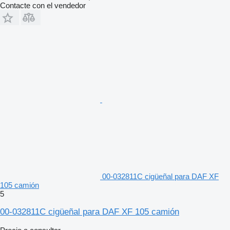
Contacte con el vendedor
00-032811C cigüeñal para DAF XF
105 camión
5
00-032811C cigüeñal para DAF XF 105 camión