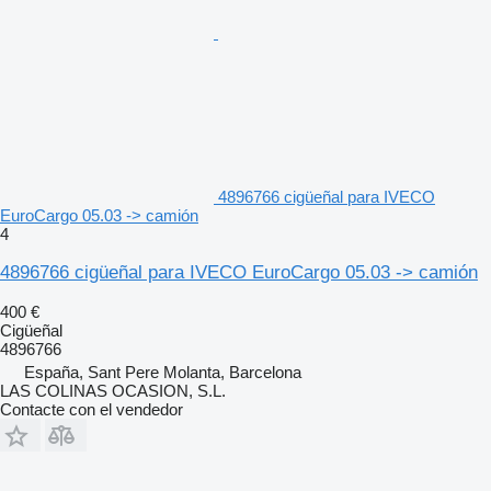
4896766 cigüeñal para IVECO
EuroCargo 05.03 -> camión
4
4896766 cigüeñal para IVECO EuroCargo 05.03 -> camión
400 €
Cigüeñal
4896766
España, Sant Pere Molanta, Barcelona
LAS COLINAS OCASION, S.L.
Contacte con el vendedor