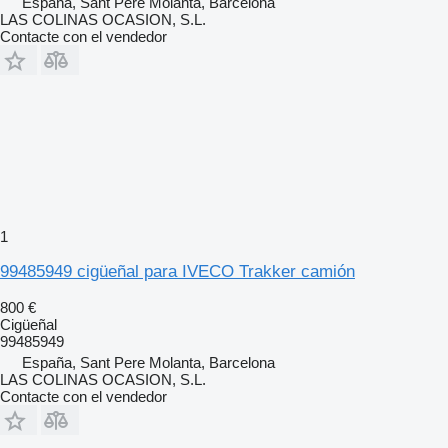
España, Sant Pere Molanta, Barcelona
LAS COLINAS OCASION, S.L.
Contacte con el vendedor
1
99485949 cigüeñal para IVECO Trakker camión
800 €
Cigüeñal
99485949
España, Sant Pere Molanta, Barcelona
LAS COLINAS OCASION, S.L.
Contacte con el vendedor