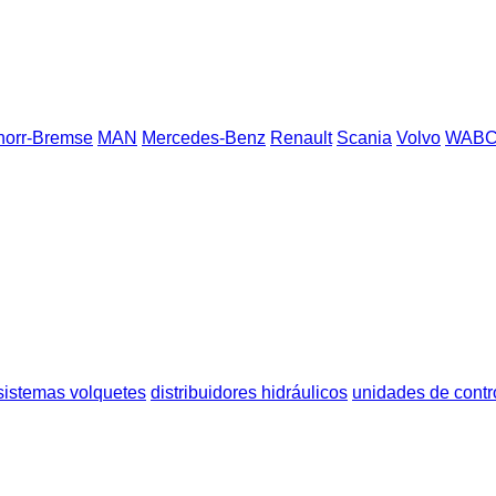
norr-Bremse
MAN
Mercedes-Benz
Renault
Scania
Volvo
WAB
sistemas volquetes
distribuidores hidráulicos
unidades de contro