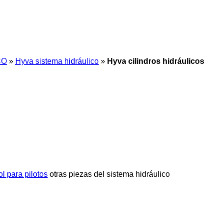
CO
»
Hyva sistema hidráulico
»
Hyva cilindros hidráulicos
l para pilotos
otras piezas del sistema hidráulico