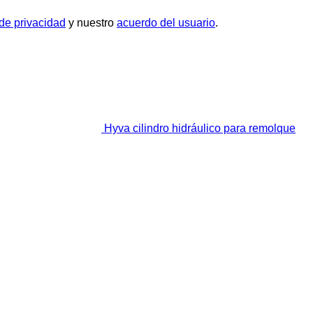
 de privacidad
y nuestro
acuerdo del usuario
.
Hyva cilindro hidráulico para remolque