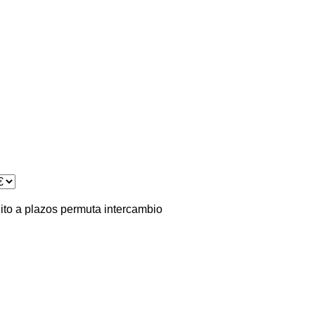
ito
a plazos
permuta
intercambio