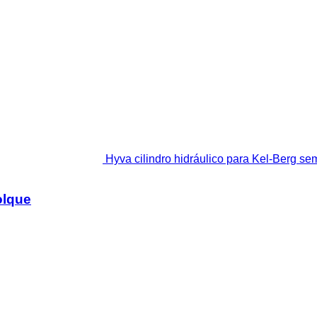
Hyva cilindro hidráulico para Kel-Berg s
olque