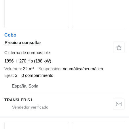
Cobo
Precio a consultar
Cisterna de combustible
1996
270 Hp (198 kW)
Volumen
32 m³
Suspensión
neumática/neumática
Ejes
3
0 compartimento
España, Soria
TRANSLER S.L