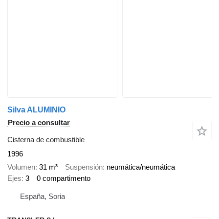
Silva ALUMINIO
Precio a consultar
Cisterna de combustible
1996
Volumen
31 m³
Suspensión
neumática/neumática
Ejes
3
0 compartimento
España, Soria