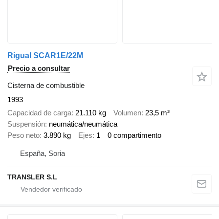
Rigual SCAR1E/22M
Precio a consultar
Cisterna de combustible
1993
Capacidad de carga
21.110 kg
Volumen
23,5 m³
Suspensión
neumática/neumática
Peso neto
3.890 kg
Ejes
1
0 compartimento
España, Soria
TRANSLER S.L