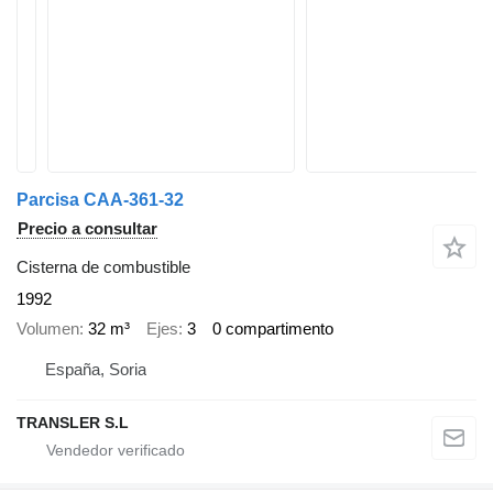
Parcisa CAA-361-32
Precio a consultar
Cisterna de combustible
1992
Volumen
32 m³
Ejes
3
0 compartimento
España, Soria
TRANSLER S.L