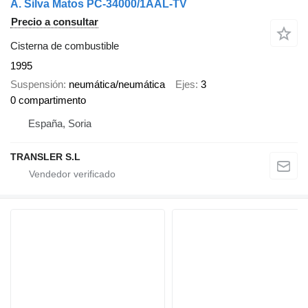
A. Silva Matos PC-34000/1AAL-TV
Precio a consultar
Cisterna de combustible
1995
Suspensión
neumática/neumática
Ejes
3
0 compartimento
España, Soria
TRANSLER S.L