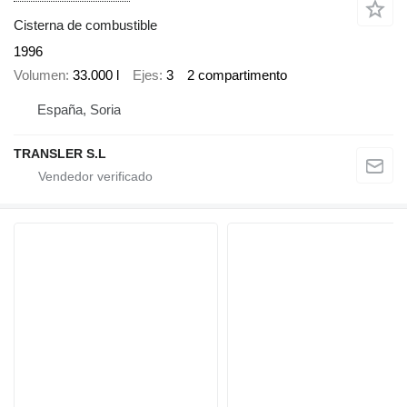
Cisterna de combustible
1996
Volumen
33.000 l
Ejes
3
2 compartimento
España, Soria
TRANSLER S.L