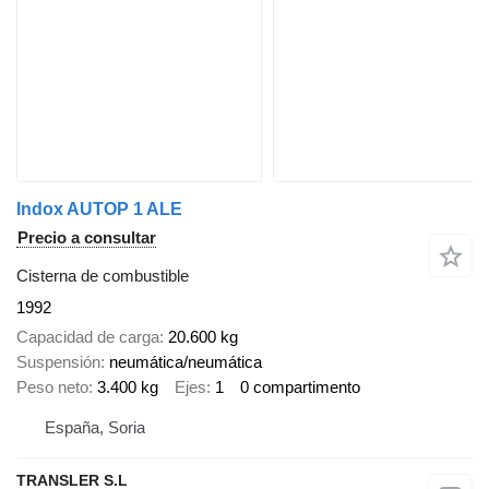
Indox AUTOP 1 ALE
Precio a consultar
Cisterna de combustible
1992
Capacidad de carga
20.600 kg
Suspensión
neumática/neumática
Peso neto
3.400 kg
Ejes
1
0 compartimento
España, Soria
TRANSLER S.L