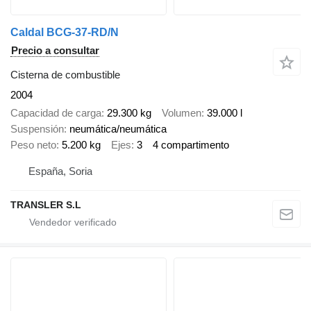
Caldal BCG-37-RD/N
Precio a consultar
Cisterna de combustible
2004
Capacidad de carga
29.300 kg
Volumen
39.000 l
Suspensión
neumática/neumática
Peso neto
5.200 kg
Ejes
3
4 compartimento
España, Soria
TRANSLER S.L