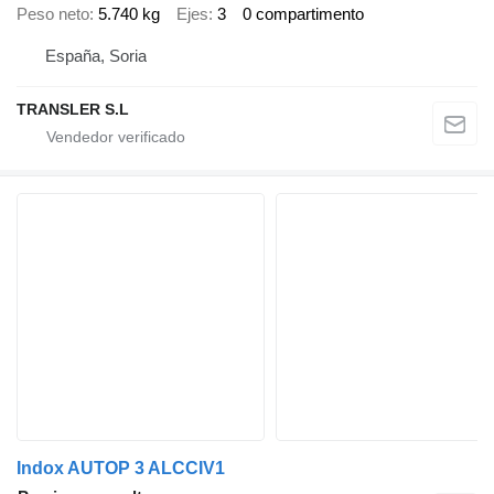
Peso neto
5.740 kg
Ejes
3
0 compartimento
España, Soria
TRANSLER S.L
Indox AUTOP 3 ALCCIV1