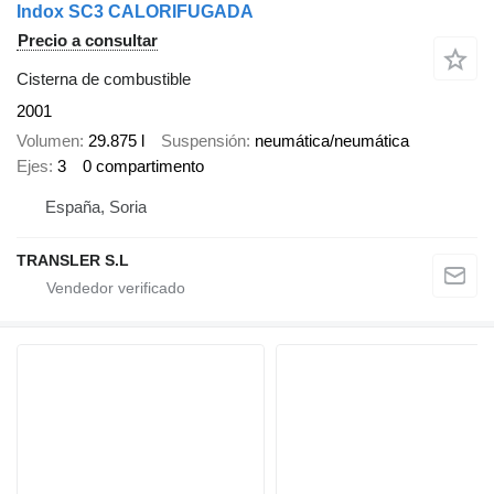
Indox SC3 CALORIFUGADA
Precio a consultar
Cisterna de combustible
2001
Volumen
29.875 l
Suspensión
neumática/neumática
Ejes
3
0 compartimento
España, Soria
TRANSLER S.L