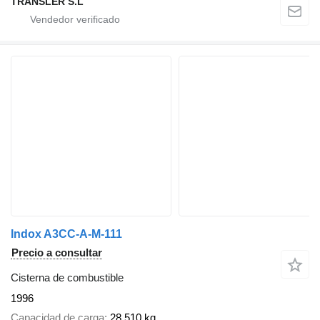
TRANSLER S.L
Indox A3CC-A-M-111
Precio a consultar
Cisterna de combustible
1996
Capacidad de carga
28.510 kg