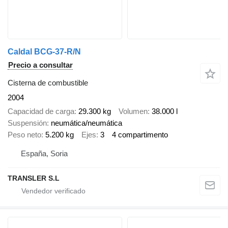
Caldal BCG-37-R/N
Precio a consultar
Cisterna de combustible
2004
Capacidad de carga
29.300 kg
Volumen
38.000 l
Suspensión
neumática/neumática
Peso neto
5.200 kg
Ejes
3
4 compartimento
España, Soria
TRANSLER S.L