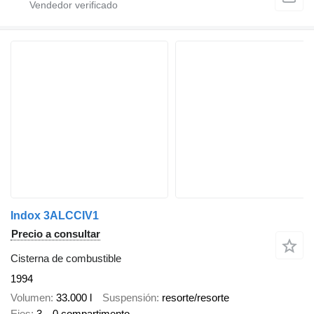
Indox 3ALCCIV1
Precio a consultar
Cisterna de combustible
1994
Volumen
33.000 l
Suspensión
resorte/resorte
Ejes
3
0 compartimento