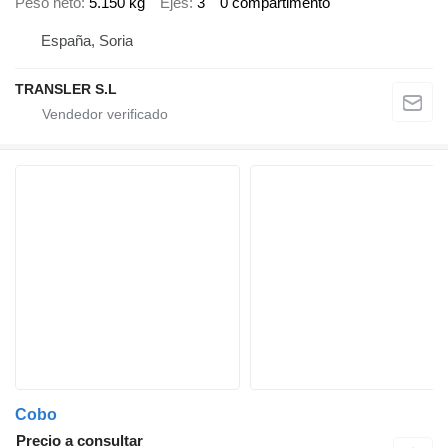
Peso neto
5.150 kg
Ejes
3
0 compartimento
España, Soria
TRANSLER S.L
Cobo
Precio a consultar