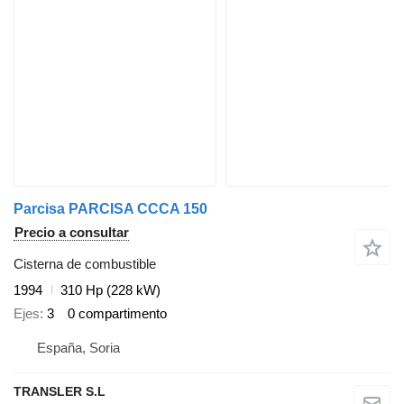
Parcisa PARCISA CCCA 150
Precio a consultar
Cisterna de combustible
1994
310 Hp (228 kW)
Ejes
3
0 compartimento
España, Soria
TRANSLER S.L