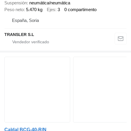
Suspensión
neumática/neumática
Peso neto
5.470 kg
Ejes
3
0 compartimento
España, Soria
TRANSLER S.L
Caldal BCG-40-R/N