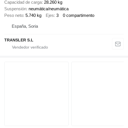
Capacidad de carga
28.260 kg
Suspensión
neumática/neumática
Peso neto
5.740 kg
Ejes
3
0 compartimento
España, Soria
TRANSLER S.L