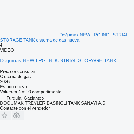
Doğumak NEW LPG INDUSTRIAL
STORAGE TANK cisterna de gas nueva
4
VÍDEO
Doğumak NEW LPG INDUSTRIAL STORAGE TANK
Precio a consultar
Cisterna de gas
2026
Estado
nuevo
Volumen
4 m³
0 compartimento
Turquía, Gaziantep
DOGUMAK TREYLER BASINCLI TANK SANAYI A.S.
Contacte con el vendedor