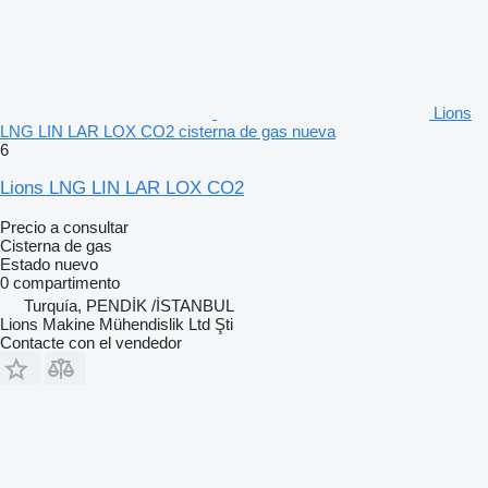
Lions
LNG LIN LAR LOX CO2 cisterna de gas nueva
6
Lions LNG LIN LAR LOX CO2
Precio a consultar
Cisterna de gas
Estado
nuevo
0 compartimento
Turquía, PENDİK /İSTANBUL
Lions Makine Mühendislik Ltd Şti
Contacte con el vendedor