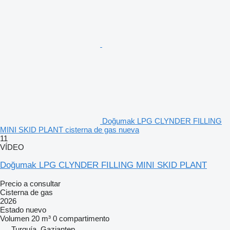
Doğumak LPG CLYNDER FILLING
MINI SKID PLANT cisterna de gas nueva
11
VÍDEO
Doğumak LPG CLYNDER FILLING MINI SKID PLANT
Precio a consultar
Cisterna de gas
2026
Estado
nuevo
Volumen
20 m³
0 compartimento
Turquía, Gaziantep