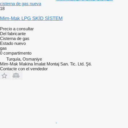
cisterna de gas nueva
18
Mim-Mak LPG SKİD SİSTEM
Precio a consultar
Del fabricante
Cisterna de gas
Estado
nuevo
gas
0 compartimento
Turquía, Osmaniye
Mim-Mak Makina İmalat Montaj San. Tic. Ltd. Şti.
Contacte con el vendedor