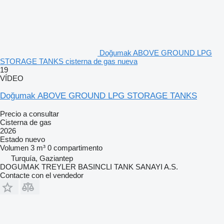
Doğumak ABOVE GROUND LPG
STORAGE TANKS cisterna de gas nueva
19
VÍDEO
Doğumak ABOVE GROUND LPG STORAGE TANKS
Precio a consultar
Cisterna de gas
2026
Estado
nuevo
Volumen
3 m³
0 compartimento
Turquía, Gaziantep
DOGUMAK TREYLER BASINCLI TANK SANAYI A.S.
Contacte con el vendedor