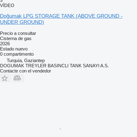
9
VÍDEO
Doğumak LPG STORAGE TANK (ABOVE GROUND -
UNDER GROUND)
Precio a consultar
Cisterna de gas
2026
Estado
nuevo
0 compartimento
Turquía, Gaziantep
DOGUMAK TREYLER BASINCLI TANK SANAYI A.S.
Contacte con el vendedor