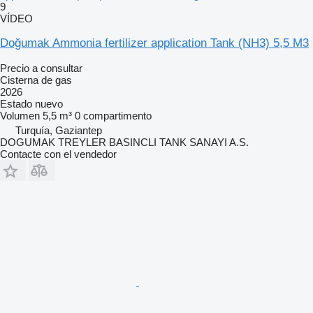
9
VÍDEO
Doğumak Ammonia fertilizer application Tank (NH3) 5,5 M3
Precio a consultar
Cisterna de gas
2026
Estado
nuevo
Volumen
5,5 m³
0 compartimento
Turquía, Gaziantep
DOGUMAK TREYLER BASINCLI TANK SANAYI A.S.
Contacte con el vendedor