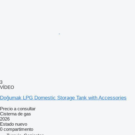
3
VÍDEO
Doğumak LPG Domestic Storage Tank with Accessories
Precio a consultar
Cisterna de gas
2026
Estado
nuevo
0 compartimento