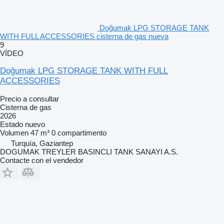
Doğumak LPG STORAGE TANK
WITH FULL ACCESSORIES cisterna de gas nueva
9
VÍDEO
Doğumak LPG STORAGE TANK WITH FULL
ACCESSORIES
Precio a consultar
Cisterna de gas
2026
Estado
nuevo
Volumen
47 m³
0 compartimento
Turquía, Gaziantep
DOGUMAK TREYLER BASINCLI TANK SANAYI A.S.
Contacte con el vendedor