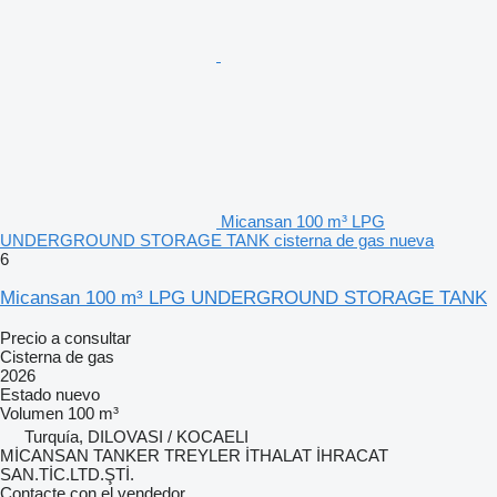
Micansan 100 m³ LPG
UNDERGROUND STORAGE TANK cisterna de gas nueva
6
Micansan 100 m³ LPG UNDERGROUND STORAGE TANK
Precio a consultar
Cisterna de gas
2026
Estado
nuevo
Volumen
100 m³
Turquía, DILOVASI / KOCAELI
MİCANSAN TANKER TREYLER İTHALAT İHRACAT
SAN.TİC.LTD.ŞTİ.
Contacte con el vendedor