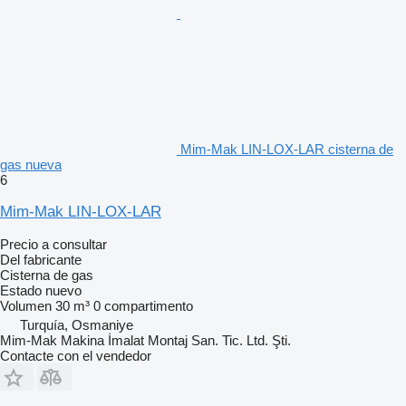
Mim-Mak LIN-LOX-LAR cisterna de
gas nueva
6
Mim-Mak LIN-LOX-LAR
Precio a consultar
Del fabricante
Cisterna de gas
Estado
nuevo
Volumen
30 m³
0 compartimento
Turquía, Osmaniye
Mim-Mak Makina İmalat Montaj San. Tic. Ltd. Şti.
Contacte con el vendedor