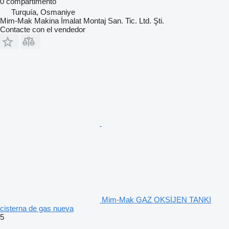
0 compartimento
Turquía, Osmaniye
Mim-Mak Makina İmalat Montaj San. Tic. Ltd. Şti.
Contacte con el vendedor
Mim-Mak GAZ OKSİJEN TANKI
cisterna de gas nueva
5