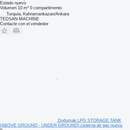
Estado
nuevo
Volumen
10 m³
0 compartimento
Turquía, Kahramankazan/Ankara
TEDSAN MACHİNE
Contacte con el vendedor
Doğumak LPG STORAGE TANK
(ABOVE GROUND - UNDER GROUND) cisterna de gas nueva