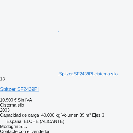
Spitzer SF2439PI cisterna silo
13
Spitzer SF2439PI
10.900 €
Sin IVA
Cisterna silo
2003
Capacidad de carga
40.000 kg
Volumen
39 m³
Ejes
3
España, ELCHE (ALICANTE)
Modogrin S.L.
Contacte con el vendedor