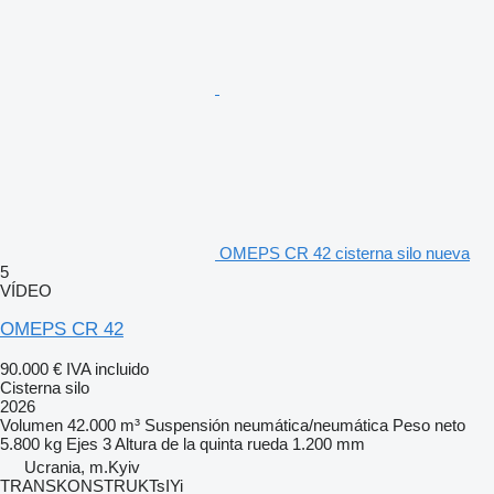
OMEPS CR 42 cisterna silo nueva
5
VÍDEO
OMEPS CR 42
90.000 €
IVA incluido
Cisterna silo
2026
Volumen
42.000 m³
Suspensión
neumática/neumática
Peso neto
5.800 kg
Ejes
3
Altura de la quinta rueda
1.200 mm
Ucrania, m.Kyiv
TRANSKONSTRUKTsIYi