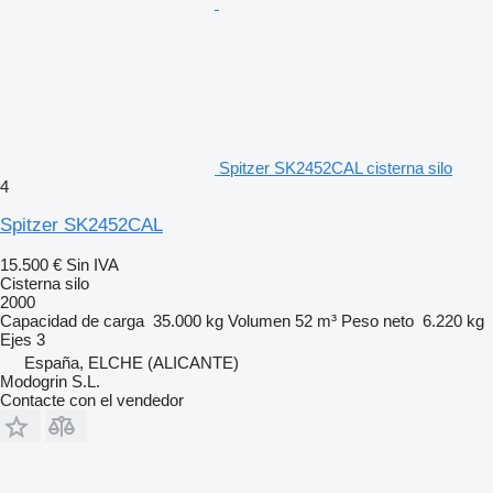
Spitzer SK2452CAL cisterna silo
4
Spitzer SK2452CAL
15.500 €
Sin IVA
Cisterna silo
2000
Capacidad de carga
35.000 kg
Volumen
52 m³
Peso neto
6.220 kg
Ejes
3
España, ELCHE (ALICANTE)
Modogrin S.L.
Contacte con el vendedor