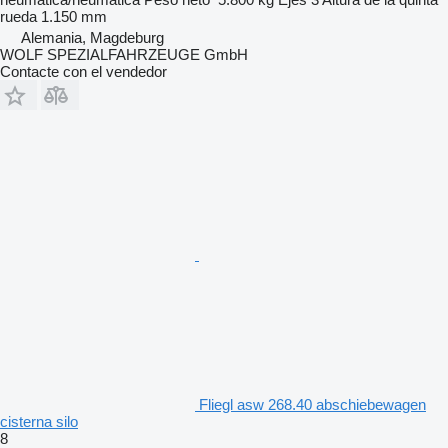
rueda
1.150 mm
Alemania, Magdeburg
WOLF SPEZIALFAHRZEUGE GmbH
Contacte con el vendedor
Fliegl asw 268.40 abschiebewagen
cisterna silo
8