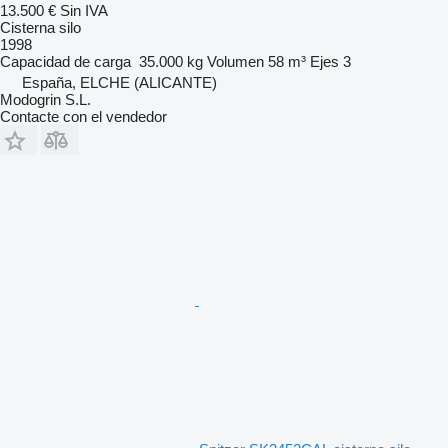
13.500 €
Sin IVA
Cisterna silo
1998
Capacidad de carga
35.000 kg
Volumen
58 m³
Ejes
3
España, ELCHE (ALICANTE)
Modogrin S.L.
Contacte con el vendedor