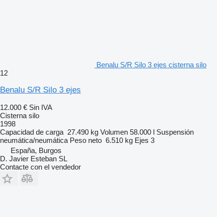
Benalu S/R Silo 3 ejes cisterna silo
12
Benalu S/R Silo 3 ejes
12.000 €
Sin IVA
Cisterna silo
1998
Capacidad de carga
27.490 kg
Volumen
58.000 l
Suspensión
neumática/neumática
Peso neto
6.510 kg
Ejes
3
España, Burgos
D. Javier Esteban SL
Contacte con el vendedor