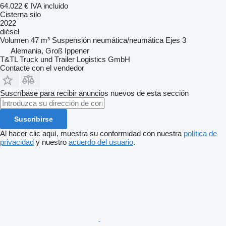
64.022 €
IVA incluido
Cisterna silo
2022
diésel
Volumen
47 m³
Suspensión
neumática/neumática
Ejes
3
Alemania, Groß Ippener
T&TL Truck und Trailer Logistics GmbH
Contacte con el vendedor
Suscríbase para recibir anuncios nuevos de esta sección
Suscribirse
Al hacer clic aquí, muestra su conformidad con nuestra
política de
privacidad
y nuestro
acuerdo del usuario
.