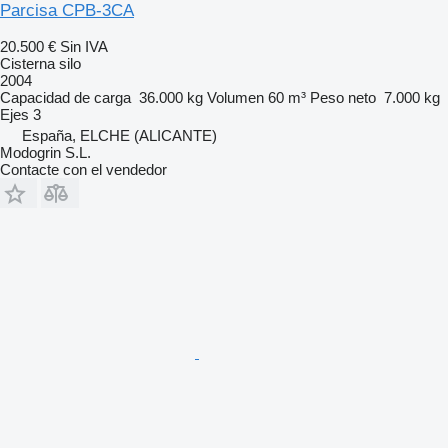
Parcisa CPB-3CA
20.500 €
Sin IVA
Cisterna silo
2004
Capacidad de carga
36.000 kg
Volumen
60 m³
Peso neto
7.000 kg
Ejes
3
España, ELCHE (ALICANTE)
Modogrin S.L.
Contacte con el vendedor