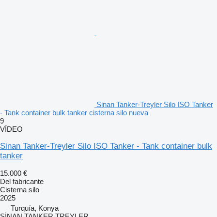
Sinan Tanker-Treyler Silo ISO Tanker
- Tank container bulk tanker cisterna silo nueva
9
VÍDEO
Sinan Tanker-Treyler Silo ISO Tanker - Tank container bulk
tanker
15.000 €
Del fabricante
Cisterna silo
2025
Turquía, Konya
SİNAN TANKER TREYLER