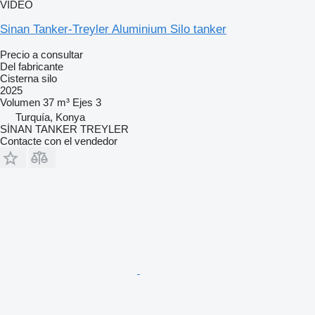
VÍDEO
Sinan Tanker-Treyler Aluminium Silo tanker
Precio a consultar
Del fabricante
Cisterna silo
2025
Volumen
37 m³
Ejes
3
Turquía, Konya
SİNAN TANKER TREYLER
Contacte con el vendedor