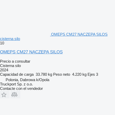
OMEPS CM27 NACZEPA SILOS
cisterna silo
10
OMEPS CM27 NACZEPA SILOS
Precio a consultar
Cisterna silo
2024
Capacidad de carga
33.780 kg
Peso neto
4.220 kg
Ejes
3
Polonia, Dabrowa k/Opola
Truckport Sp. z o.o.
Contacte con el vendedor