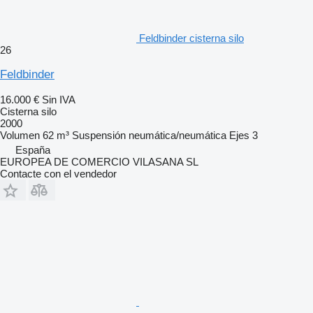
Feldbinder cisterna silo
26
Feldbinder
16.000 €
Sin IVA
Cisterna silo
2000
Volumen
62 m³
Suspensión
neumática/neumática
Ejes
3
España
EUROPEA DE COMERCIO VILASANA SL
Contacte con el vendedor