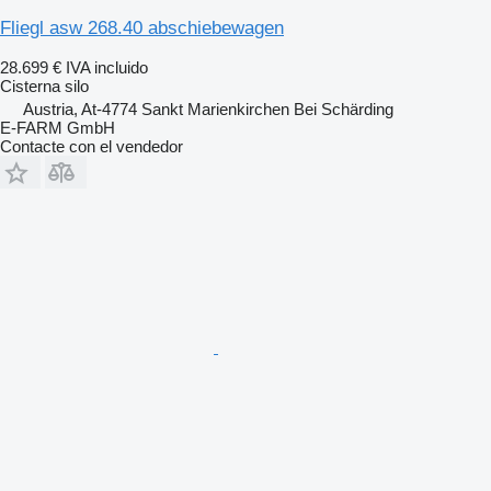
Fliegl asw 268.40 abschiebewagen
28.699 €
IVA incluido
Cisterna silo
Austria, At-4774 Sankt Marienkirchen Bei Schärding
E-FARM GmbH
Contacte con el vendedor