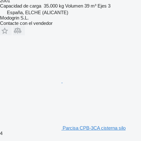
2001
Capacidad de carga
35.000 kg
Volumen
39 m³
Ejes
3
España, ELCHE (ALICANTE)
Modogrin S.L.
Contacte con el vendedor
Parcisa CPB-3CA cisterna silo
4