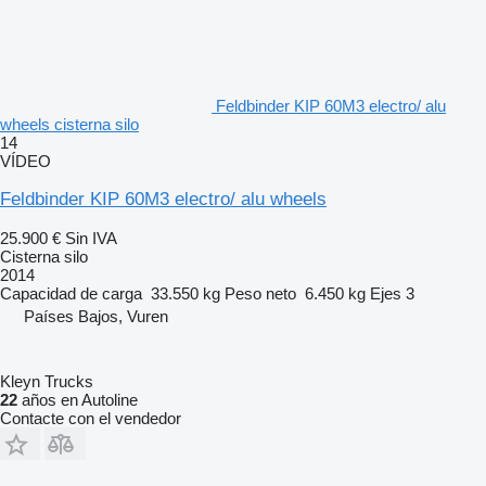
Feldbinder KIP 60M3 electro/ alu
wheels cisterna silo
14
VÍDEO
Feldbinder KIP 60M3 electro/ alu wheels
25.900 €
Sin IVA
Cisterna silo
2014
Capacidad de carga
33.550 kg
Peso neto
6.450 kg
Ejes
3
Países Bajos, Vuren
Kleyn Trucks
22
años en Autoline
Contacte con el vendedor