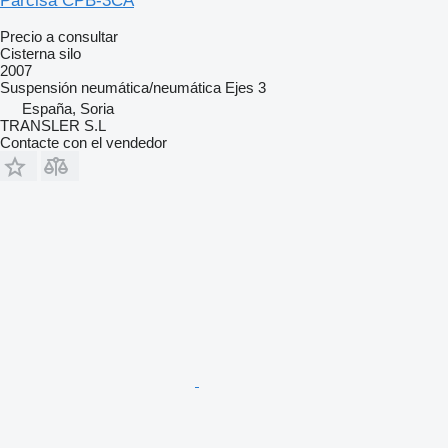
Parcisa CPB-3CA
Precio a consultar
Cisterna silo
2007
Suspensión
neumática/neumática
Ejes
3
España, Soria
TRANSLER S.L
Contacte con el vendedor