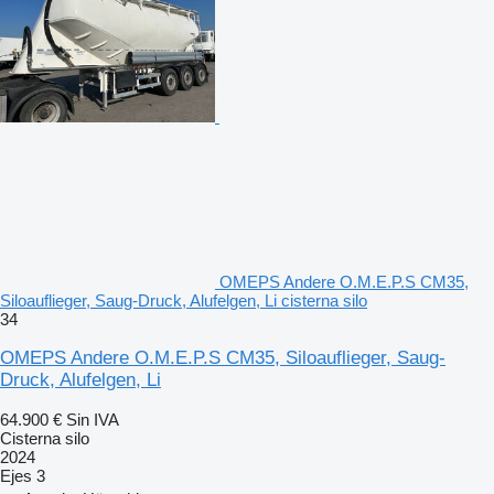
OMEPS Andere O.M.E.P.S CM35,
Siloauflieger, Saug-Druck, Alufelgen, Li cisterna silo
34
OMEPS Andere O.M.E.P.S CM35, Siloauflieger, Saug-
Druck, Alufelgen, Li
64.900 €
Sin IVA
Cisterna silo
2024
Ejes
3