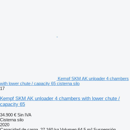
Kempf SKM AK unloader 4 chambers
with lower chute / capacity 65 cisterna silo
17
Kempf SKM AK unloader 4 chambers with lower chute /
capacity 65
34.900 €
Sin IVA
Cisterna silo
2020
Capacidad de carga
27.160 kg
Volumen
64,5 m³
Suspensión