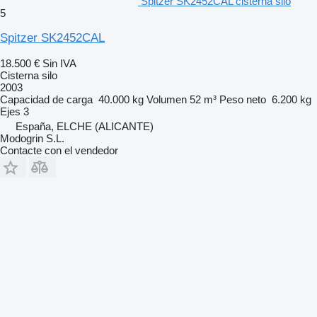
Spitzer SK2452CAL cisterna silo
5
Spitzer SK2452CAL
18.500 €
Sin IVA
Cisterna silo
2003
Capacidad de carga
40.000 kg
Volumen
52 m³
Peso neto
6.200 kg
Ejes
3
España, ELCHE (ALICANTE)
Modogrin S.L.
Contacte con el vendedor