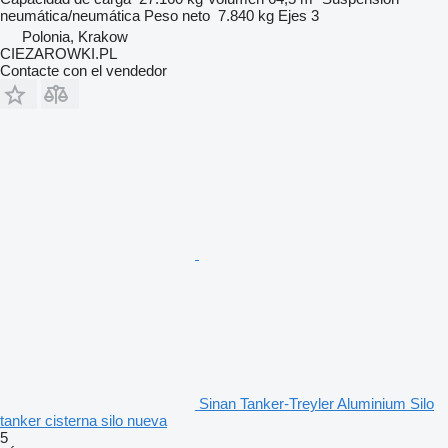
neumática/neumática
Peso neto
7.840 kg
Ejes
3
Polonia, Krakow
CIEZAROWKI.PL
Contacte con el vendedor
Sinan Tanker-Treyler Aluminium Silo
tanker cisterna silo nueva
5