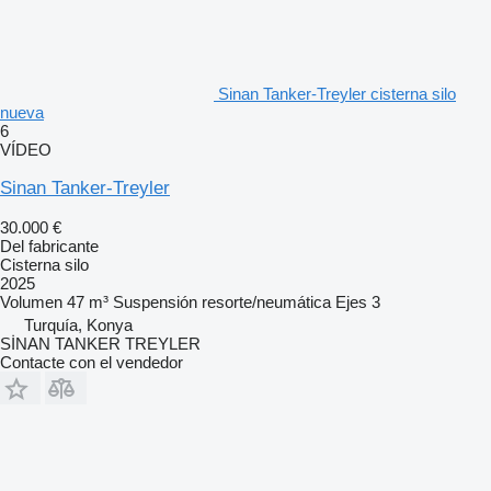
Sinan Tanker-Treyler cisterna silo
nueva
6
VÍDEO
Sinan Tanker-Treyler
30.000 €
Del fabricante
Cisterna silo
2025
Volumen
47 m³
Suspensión
resorte/neumática
Ejes
3
Turquía, Konya
SİNAN TANKER TREYLER
Contacte con el vendedor