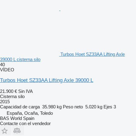
Turbos Hoet SZ33AA Lifting Axle
39000 L cisterna silo
40
VÍDEO
Turbos Hoet SZ33AA Lifting Axle 39000 L
21.900 €
Sin IVA
Cisterna silo
2015
Capacidad de carga
35.980 kg
Peso neto
5.020 kg
Ejes
3
España, Ocaña, Toledo
BAS World Spain
Contacte con el vendedor