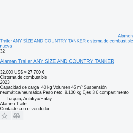
Alamen
Trailer ANY SİZE AND COUNTRY TANKER cisterna de combustible
nueva
32
Alamen Trailer ANY SİZE AND COUNTRY TANKER
32.000 US$
≈ 27.700 €
Cisterna de combustible
2023
Capacidad de carga
40 kg
Volumen
45 m³
Suspensión
neumática/neumática
Peso neto
8.100 kg
Ejes
3
6 compartimento
Turquía, Antakya/Hatay
Alamen Trailer
Contacte con el vendedor