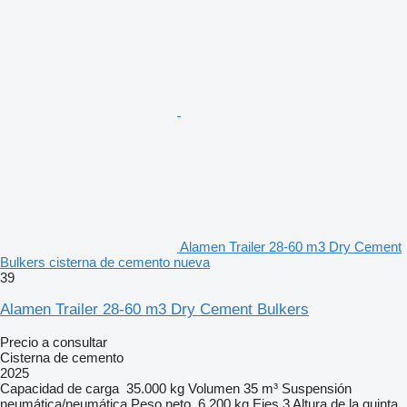
Alamen Trailer 28-60 m3 Dry Cement
Bulkers cisterna de cemento nueva
39
Alamen Trailer 28-60 m3 Dry Cement Bulkers
Precio a consultar
Cisterna de cemento
2025
Capacidad de carga
35.000 kg
Volumen
35 m³
Suspensión
neumática/neumática
Peso neto
6.200 kg
Ejes
3
Altura de la quinta