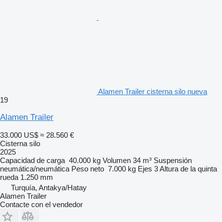
Alamen Trailer cisterna silo nueva
19
Alamen Trailer
33.000 US$
≈ 28.560 €
Cisterna silo
2025
Capacidad de carga
40.000 kg
Volumen
34 m³
Suspensión
neumática/neumática
Peso neto
7.000 kg
Ejes
3
Altura de la quinta
rueda
1.250 mm
Turquía, Antakya/Hatay
Alamen Trailer
Contacte con el vendedor