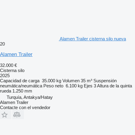
Alamen Trailer cisterna silo nueva
20
Alamen Trailer
32.000 €
Cisterna silo
2025
Capacidad de carga
35.000 kg
Volumen
35 m³
Suspensión
neumática/neumática
Peso neto
6.100 kg
Ejes
3
Altura de la quinta
rueda
1.250 mm
Turquía, Antakya/Hatay
Alamen Trailer
Contacte con el vendedor