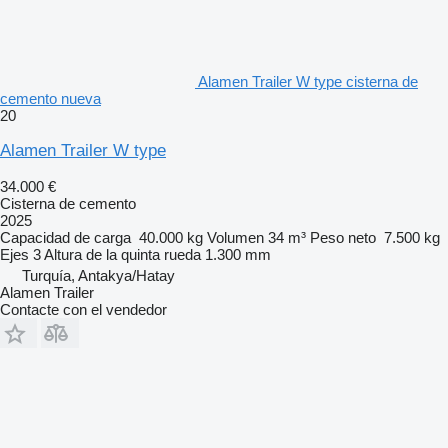
Alamen Trailer W type cisterna de
cemento nueva
20
Alamen Trailer W type
34.000 €
Cisterna de cemento
2025
Capacidad de carga
40.000 kg
Volumen
34 m³
Peso neto
7.500 kg
Ejes
3
Altura de la quinta rueda
1.300 mm
Turquía, Antakya/Hatay
Alamen Trailer
Contacte con el vendedor