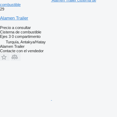
Alamen Trailer cisterna de
combustible
29
Alamen Trailer
Precio a consultar
Cisterna de combustible
Ejes
3
0 compartimento
Turquía, Antakya/Hatay
Alamen Trailer
Contacte con el vendedor