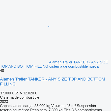
Alamen Trailer TANKER - ANY SİZE
TOP AND BOTTOM FILLING cisterna de combustible nueva
48
Alamen Trailer TANKER - ANY SİZE TOP AND BOTTOM
FILLING
37.000 US$
≈ 32.020 €
Cisterna de combustible
2023
Capacidad de carga
35.000 kg
Volumen
45 m³
Suspensión
resorte/neumática
Peso neto
7.300 kg
Ejes
3
6 compartimento