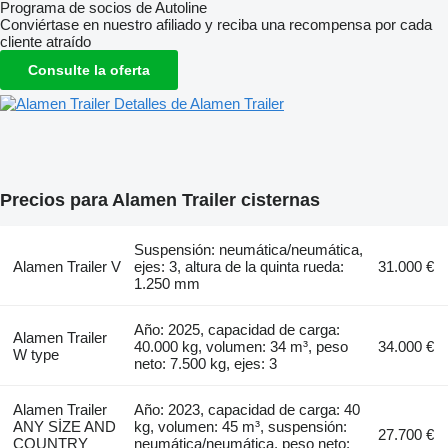
Programa de socios de Autoline
Conviértase en nuestro afiliado y reciba una recompensa por cada
cliente atraído
Consulte la oferta
Detalles de Alamen Trailer
Precios para Alamen Trailer cisternas
Suspensión: neumática/neumática,
Alamen Trailer V
ejes: 3, altura de la quinta rueda:
31.000 €
1.250 mm
Año: 2025, capacidad de carga:
Alamen Trailer
40.000 kg, volumen: 34 m³, peso
34.000 €
W type
neto: 7.500 kg, ejes: 3
Alamen Trailer
Año: 2023, capacidad de carga: 40
ANY SİZE AND
kg, volumen: 45 m³, suspensión:
27.700 €
COUNTRY
neumática/neumática, peso neto: