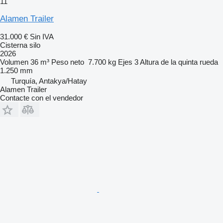
11
Alamen Trailer
31.000 €
Sin IVA
Cisterna silo
2026
Volumen
36 m³
Peso neto
7.700 kg
Ejes
3
Altura de la quinta rueda
1.250 mm
Turquía, Antakya/Hatay
Alamen Trailer
Contacte con el vendedor