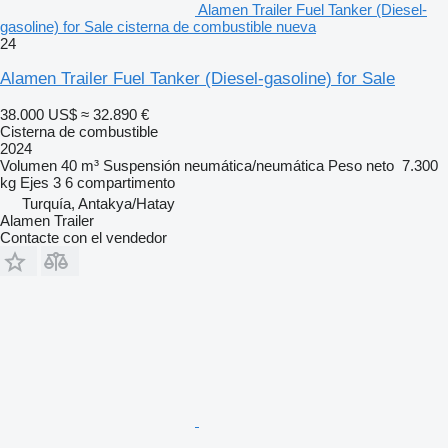
Alamen Trailer Fuel Tanker (Diesel-
gasoline) for Sale cisterna de combustible nueva
24
Alamen Trailer Fuel Tanker (Diesel-gasoline) for Sale
38.000 US$
≈ 32.890 €
Cisterna de combustible
2024
Volumen
40 m³
Suspensión
neumática/neumática
Peso neto
7.300
kg
Ejes
3
6 compartimento
Turquía, Antakya/Hatay
Alamen Trailer
Contacte con el vendedor