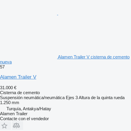
Alamen Trailer V cisterna de cemento
nueva
57
Alamen Trailer V
31.000 €
Cisterna de cemento
Suspensión
neumática/neumática
Ejes
3
Altura de la quinta rueda
1.250 mm
Turquía, Antakya/Hatay
Alamen Trailer
Contacte con el vendedor