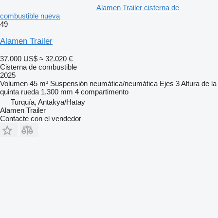
Alamen Trailer cisterna de
combustible nueva
49
Alamen Trailer
37.000 US$
≈ 32.020 €
Cisterna de combustible
2025
Volumen
45 m³
Suspensión
neumática/neumática
Ejes
3
Altura de la
quinta rueda
1.300 mm
4 compartimento
Turquía, Antakya/Hatay
Alamen Trailer
Contacte con el vendedor