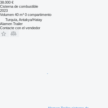
38.000 €
Cisterna de combustible
2023
Volumen
40 m³
0 compartimento
Turquía, Antakya/Hatay
Alamen Trailer
Contacte con el vendedor