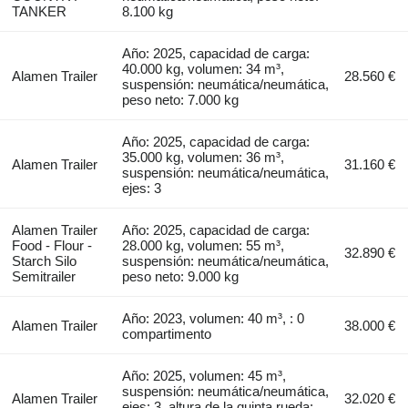
TANKER
8.100 kg
Año: 2025, capacidad de carga:
40.000 kg, volumen: 34 m³,
Alamen Trailer
28.560 €
suspensión: neumática/neumática,
peso neto: 7.000 kg
Año: 2025, capacidad de carga:
35.000 kg, volumen: 36 m³,
Alamen Trailer
31.160 €
suspensión: neumática/neumática,
ejes: 3
Alamen Trailer
Año: 2025, capacidad de carga:
Food - Flour -
28.000 kg, volumen: 55 m³,
32.890 €
Starch Silo
suspensión: neumática/neumática,
Semitrailer
peso neto: 9.000 kg
Año: 2023, volumen: 40 m³, : 0
Alamen Trailer
38.000 €
compartimento
Año: 2025, volumen: 45 m³,
suspensión: neumática/neumática,
Alamen Trailer
32.020 €
ejes: 3, altura de la quinta rueda: