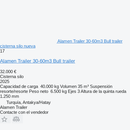
Alamen Trailer 30-60m3 Bull trailer
cisterna silo nueva
17
Alamen Trailer 30-60m3 Bull trailer
32.000 €
Cisterna silo
2025
Capacidad de carga
40.000 kg
Volumen
35 m³
Suspensión
resorte/resorte
Peso neto
6.500 kg
Ejes
3
Altura de la quinta rueda
1.250 mm
Turquía, Antakya/Hatay
Alamen Trailer
Contacte con el vendedor