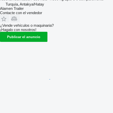
Turquía, Antakya/Hatay
Alamen Trailer
Contacte con el vendedor
¿Vende vehículos o maquinaria?
¡Hagalo con nosotros!
Publicar el anuncio