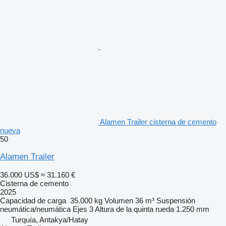
Alamen Trailer cisterna de cemento
nueva
50
Alamen Trailer
36.000 US$
≈ 31.160 €
Cisterna de cemento
2025
Capacidad de carga
35.000 kg
Volumen
36 m³
Suspensión
neumática/neumática
Ejes
3
Altura de la quinta rueda
1.250 mm
Turquía, Antakya/Hatay