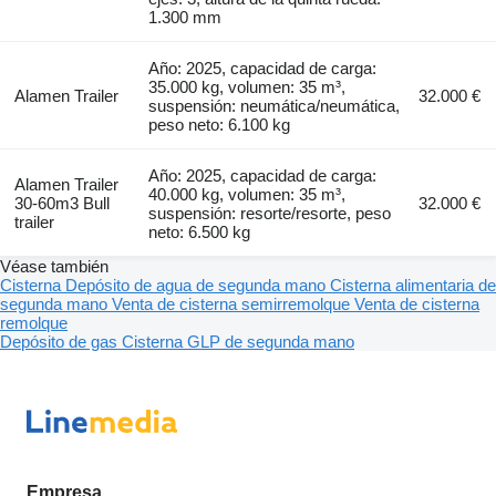
1.300 mm
Año: 2025, capacidad de carga:
35.000 kg, volumen: 35 m³,
Alamen Trailer
32.000 €
suspensión: neumática/neumática,
peso neto: 6.100 kg
Año: 2025, capacidad de carga:
Alamen Trailer
40.000 kg, volumen: 35 m³,
30-60m3 Bull
32.000 €
suspensión: resorte/resorte, peso
trailer
neto: 6.500 kg
Véase también
Cisterna
Depósito de agua de segunda mano
Cisterna alimentaria de
segunda mano
Venta de cisterna semirremolque
Venta de cisterna
remolque
Depósito de gas
Cisterna GLP de segunda mano
Empresa