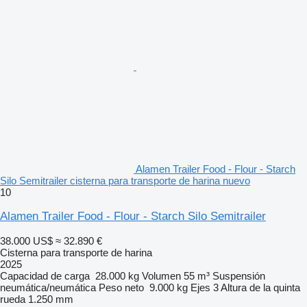
Alamen Trailer Food - Flour - Starch
Silo Semitrailer cisterna para transporte de harina nuevo
10
Alamen Trailer Food - Flour - Starch Silo Semitrailer
38.000 US$
≈ 32.890 €
Cisterna para transporte de harina
2025
Capacidad de carga
28.000 kg
Volumen
55 m³
Suspensión
neumática/neumática
Peso neto
9.000 kg
Ejes
3
Altura de la quinta
rueda
1.250 mm