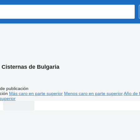
:
Cisternas de Bulgaria
de publicación
ción
Más caro en parte superior
Menos caro en parte superior
Año de f
superior