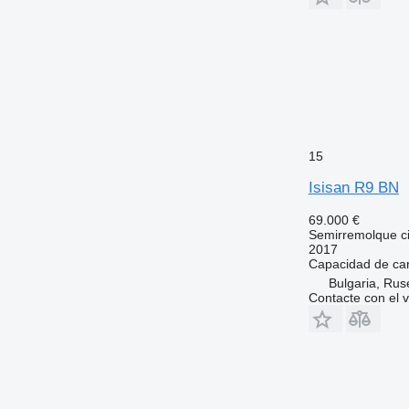
15
Isisan R9 BN
69.000 €
Semirremolque ci
2017
Capacidad de ca
Bulgaria, Rus
Contacte con el 