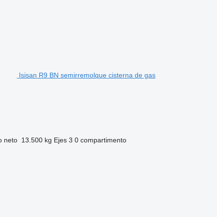
Isisan R9 BN semirremolque cisterna de gas
o neto
13.500 kg
Ejes
3
0 compartimento