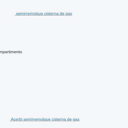
semirremolque cisterna de gas
mpartimento
Acerbi semirremolque cisterna de gas