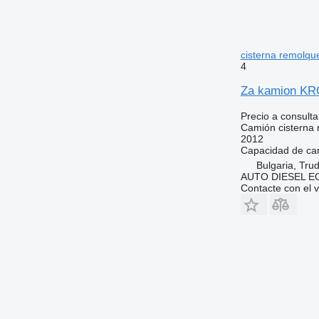
cisterna remolqu
4
Za kamion K
Precio a consulta
Camión cisterna
2012
Capacidad de ca
Bulgaria, Trud
AUTO DIESEL 
Contacte con el 