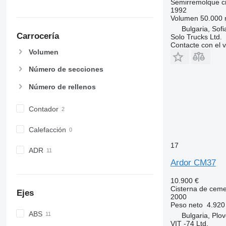
Semirremolque ci
1992
Volumen
50.000 
Bulgaria, Sofi
Carrocería
Solo Trucks Ltd.
Contacte con el 
Volumen
Número de secciones
Número de rellenos
Contador
Calefacción
17
ADR
Ardor CM37
10.900 €
Cisterna de cem
Ejes
2000
Peso neto
4.920
ABS
Bulgaria, Plov
VIT -74 Ltd.