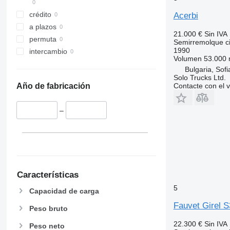
crédito
Acerbi
a plazos
21.000 €
Sin IVA
permuta
Semirremolque ci
1990
intercambio
Volumen
53.000 
Bulgaria, Sofi
Solo Trucks Ltd.
Contacte con el 
Año de fabricación
–
Características
5
Capacidad de carga
Fauvet Girel S
Peso bruto
22.300 €
Sin IVA
Peso neto