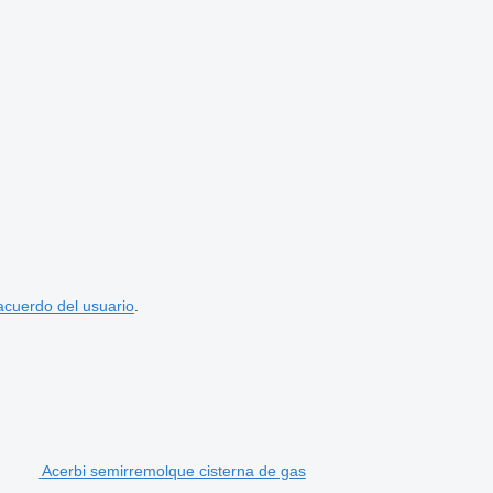
acuerdo del usuario
.
Acerbi semirremolque cisterna de gas