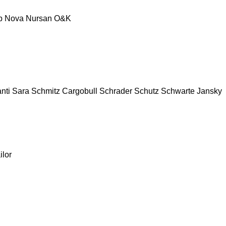
p
Nova
Nursan
O&K
nti
Sara
Schmitz Cargobull
Schrader
Schutz
Schwarte Jansky
ilor