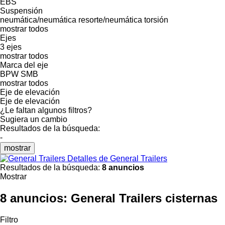
EBS
Suspensión
neumática/neumática
resorte/neumática
torsión
mostrar todos
Ejes
3 ejes
mostrar todos
Marca del eje
BPW
SMB
mostrar todos
Eje de elevación
Eje de elevación
¿Le faltan algunos filtros?
Sugiera un cambio
Resultados de la búsqueda:
-
mostrar
Detalles de General Trailers
Resultados de la búsqueda:
8 anuncios
Mostrar
8 anuncios:
General Trailers cisternas
Filtro