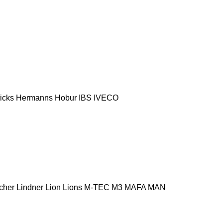
icks
Hermanns
Hobur
IBS
IVECO
cher
Lindner
Lion
Lions
M-TEC
M3
MAFA
MAN