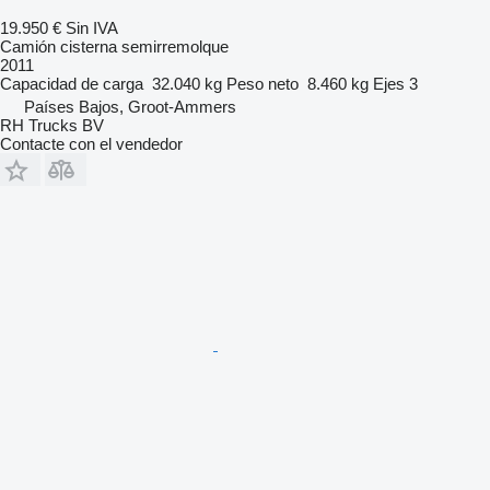
19.950 €
Sin IVA
Camión cisterna semirremolque
2011
Capacidad de carga
32.040 kg
Peso neto
8.460 kg
Ejes
3
Países Bajos, Groot-Ammers
RH Trucks BV
Contacte con el vendedor