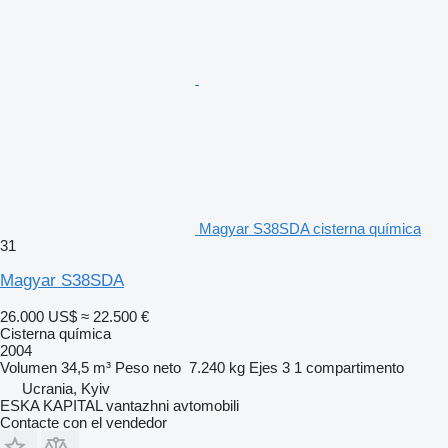
Magyar S38SDA cisterna química
31
Magyar S38SDA
26.000 US$
≈ 22.500 €
Cisterna química
2004
Volumen
34,5 m³
Peso neto
7.240 kg
Ejes
3
1 compartimento
Ucrania, Kyiv
ESKA KAPITAL vantazhni avtomobili
Contacte con el vendedor