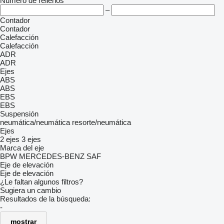
Número de rellenos
–
Contador
Contador
Calefacción
Calefacción
ADR
ADR
Ejes
ABS
ABS
EBS
EBS
Suspensión
neumática/neumática
resorte/neumática
Ejes
2 ejes
3 ejes
Marca del eje
BPW
MERCEDES-BENZ
SAF
Eje de elevación
Eje de elevación
¿Le faltan algunos filtros?
Sugiera un cambio
Resultados de la búsqueda:
-
mostrar