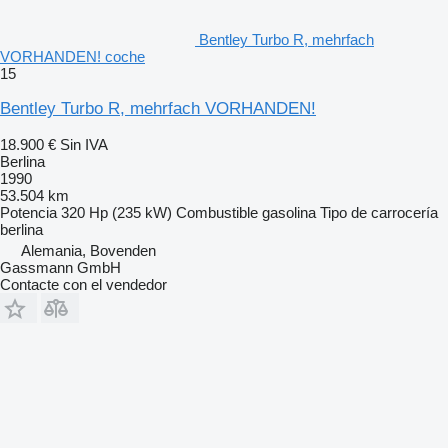
Bentley Turbo R, mehrfach
VORHANDEN! coche
15
Bentley Turbo R, mehrfach VORHANDEN!
18.900 €
Sin IVA
Berlina
1990
53.504 km
Potencia
320 Hp (235 kW)
Combustible
gasolina
Tipo de carrocería
berlina
Alemania, Bovenden
Gassmann GmbH
Contacte con el vendedor