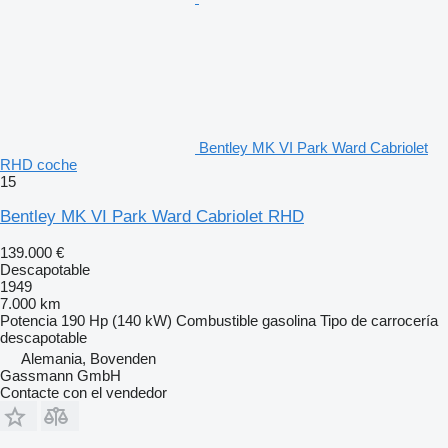
Bentley MK VI Park Ward Cabriolet
RHD coche
15
Bentley MK VI Park Ward Cabriolet RHD
139.000 €
Descapotable
1949
7.000 km
Potencia
190 Hp (140 kW)
Combustible
gasolina
Tipo de carrocería
descapotable
Alemania, Bovenden
Gassmann GmbH
Contacte con el vendedor