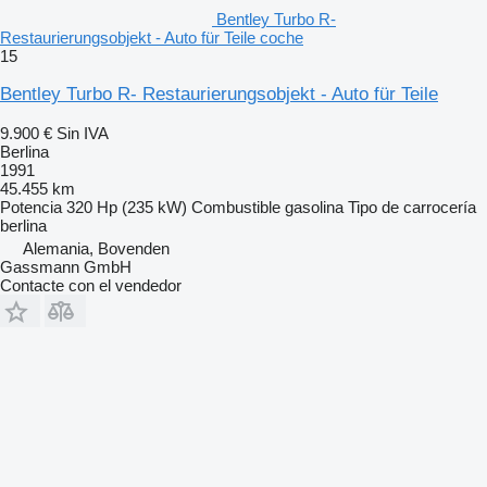
Bentley Turbo R-
Restaurierungsobjekt - Auto für Teile coche
15
Bentley Turbo R- Restaurierungsobjekt - Auto für Teile
9.900 €
Sin IVA
Berlina
1991
45.455 km
Potencia
320 Hp (235 kW)
Combustible
gasolina
Tipo de carrocería
berlina
Alemania, Bovenden
Gassmann GmbH
Contacte con el vendedor