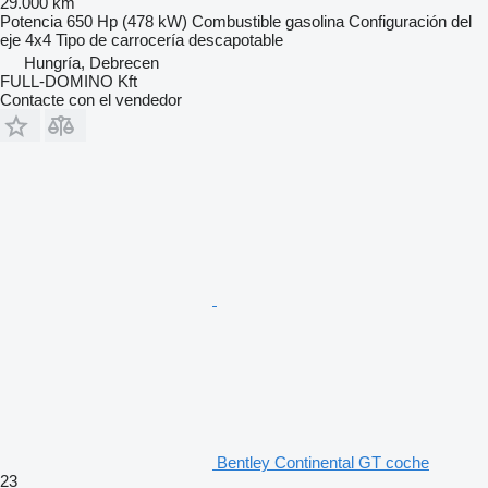
29.000 km
Potencia
650 Hp (478 kW)
Combustible
gasolina
Configuración del
eje
4x4
Tipo de carrocería
descapotable
Hungría, Debrecen
FULL-DOMINO Kft
Contacte con el vendedor
Bentley Continental GT coche
23