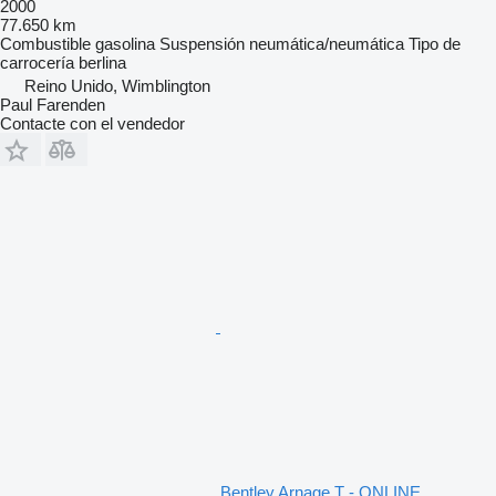
2000
77.650 km
Combustible
gasolina
Suspensión
neumática/neumática
Tipo de
carrocería
berlina
Reino Unido, Wimblington
Paul Farenden
Contacte con el vendedor
Bentley Arnage T - ONLINE