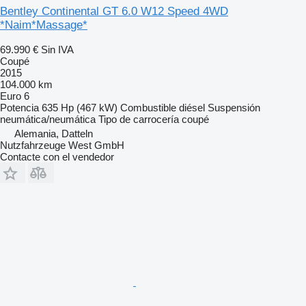
Bentley Continental GT 6.0 W12 Speed 4WD
*Naim*Massage*
69.990 €
Sin IVA
Coupé
2015
104.000 km
Euro 6
Potencia
635 Hp (467 kW)
Combustible
diésel
Suspensión
neumática/neumática
Tipo de carrocería
coupé
Alemania, Datteln
Nutzfahrzeuge West GmbH
Contacte con el vendedor