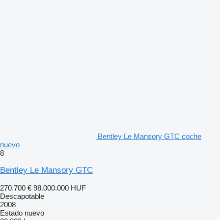
Bentley Le Mansory GTC coche
nuevo
8
Bentley Le Mansory GTC
270.700 €
98.000.000 HUF
Descapotable
2008
Estado
nuevo