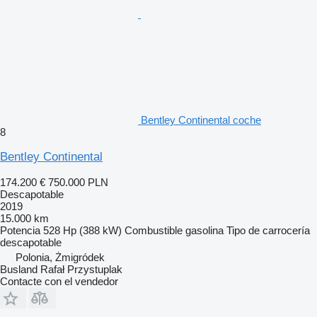
Bentley Continental coche
8
Bentley Continental
174.200 €
750.000 PLN
Descapotable
2019
15.000 km
Potencia
528 Hp (388 kW)
Combustible
gasolina
Tipo de carrocería
descapotable
Polonia, Żmigródek
Busland Rafał Przystuplak
Contacte con el vendedor