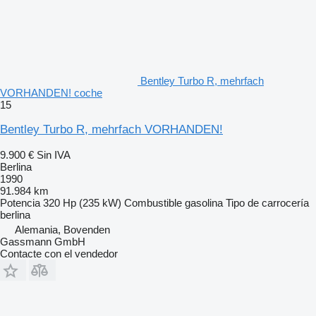
Bentley Turbo R, mehrfach
VORHANDEN! coche
15
Bentley Turbo R, mehrfach VORHANDEN!
9.900 €
Sin IVA
Berlina
1990
91.984 km
Potencia
320 Hp (235 kW)
Combustible
gasolina
Tipo de carrocería
berlina
Alemania, Bovenden
Gassmann GmbH
Contacte con el vendedor