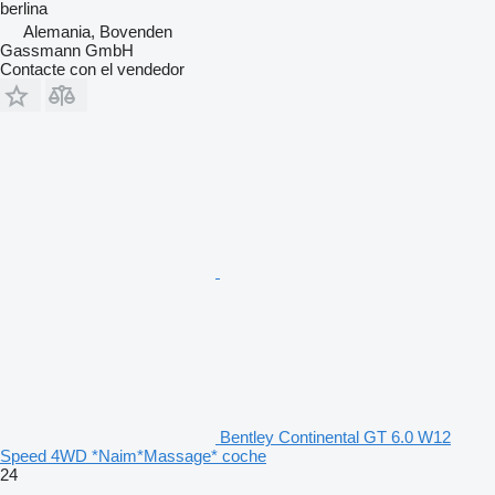
berlina
Alemania, Bovenden
Gassmann GmbH
Contacte con el vendedor
Bentley Continental GT 6.0 W12
Speed 4WD *Naim*Massage* coche
24