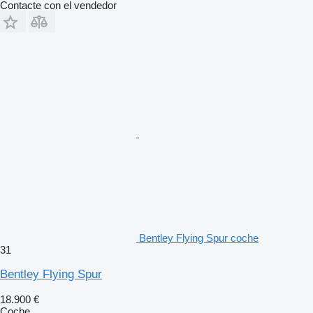
Contacte con el vendedor
Bentley Flying Spur coche
31
Bentley Flying Spur
18.900 €
Coche