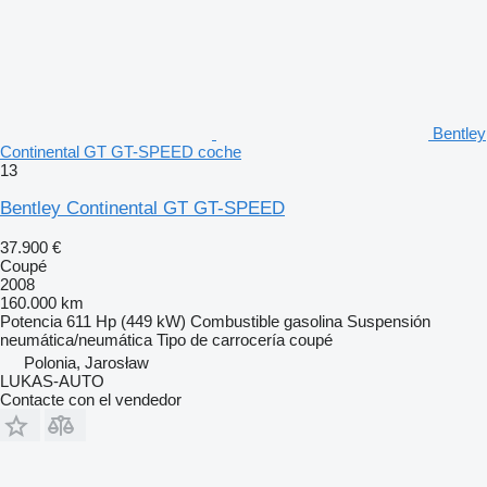
Bentley
Continental GT GT-SPEED coche
13
Bentley Continental GT GT-SPEED
37.900 €
Coupé
2008
160.000 km
Potencia
611 Hp (449 kW)
Combustible
gasolina
Suspensión
neumática/neumática
Tipo de carrocería
coupé
Polonia, Jarosław
LUKAS-AUTO
Contacte con el vendedor