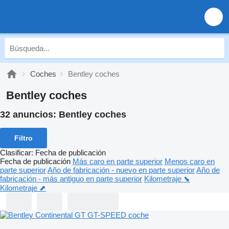
Coches
Bentley coches
Bentley coches
32 anuncios:
Bentley coches
Filtro
Clasificar
:
Fecha de publicación
Fecha de publicación
Más caro en parte superior
Menos caro en
parte superior
Año de fabricación - nuevo en parte superior
Año de
fabricación - más antiguo en parte superior
Kilometraje ⬊
Kilometraje ⬈