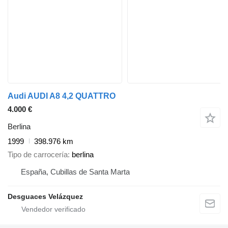
Audi AUDI A8 4,2 QUATTRO
4.000 €
Berlina
1999
398.976 km
Tipo de carrocería
berlina
España, Cubillas de Santa Marta
Desguaces Velázquez