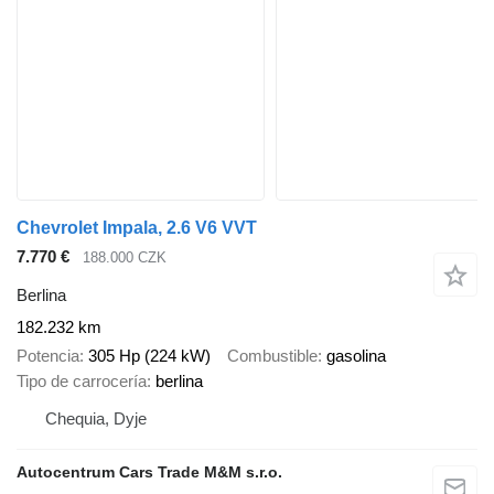
Chevrolet Impala, 2.6 V6 VVT
7.770 €
188.000 CZK
Berlina
182.232 km
Potencia
305 Hp (224 kW)
Combustible
gasolina
Tipo de carrocería
berlina
Chequia, Dyje
Autocentrum Cars Trade M&M s.r.o.