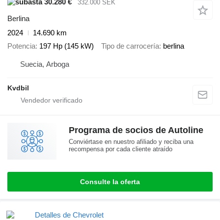
30.280 €
332.000 SEK
Berlina
2024
14.690 km
Potencia
197 Hp (145 kW)
Tipo de carrocería
berlina
Suecia, Arboga
Kvdbil
Programa de socios de Autoline
Conviértase en nuestro afiliado y reciba una
recompensa por cada cliente atraído
Consulte la oferta
Detalles de Chevrolet