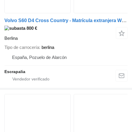
Volvo S60 D4 Cross Country - Matrícula extranjera WW847GP (2026-V-6586
800 €
Berlina
Tipo de carrocería
berlina
España, Pozuelo de Alarcón
Escrapalia