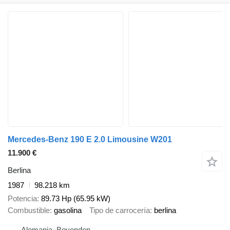
Mercedes-Benz 190 E 2.0 Limousine W201
11.900 €
Berlina
1987
98.218 km
Potencia
89.73 Hp (65.95 kW)
Combustible
gasolina
Tipo de carrocería
berlina
Alemania, Bovenden