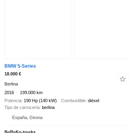
BMW 5-Series
18.000 €
Berlina
2016
199.000 km
Potencia
190 Hp (140 kW)
Combustible
diésel
Tipo de carrocería
berlina
España, Girona
BoRoKo-trucks