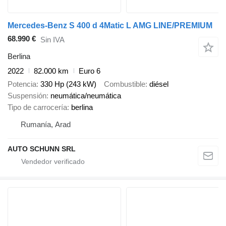
Mercedes-Benz S 400 d 4Matic L AMG LINE/PREMIUM
68.990 €
Sin IVA
Berlina
2022
82.000 km
Euro 6
Potencia
330 Hp (243 kW)
Combustible
diésel
Suspensión
neumática/neumática
Tipo de carrocería
berlina
Rumanía, Arad
AUTO SCHUNN SRL