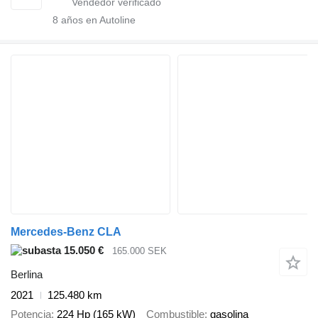
8
años en Autoline
Mercedes-Benz CLA
15.050 €
165.000 SEK
Berlina
2021
125.480 km
Potencia
224 Hp (165 kW)
Combustible
gasolina