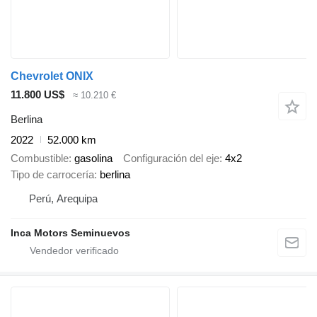
Chevrolet ONIX
11.800 US$
≈ 10.210 €
Berlina
2022
52.000 km
Combustible
gasolina
Configuración del eje
4x2
Tipo de carrocería
berlina
Perú, Arequipa
Inca Motors Seminuevos