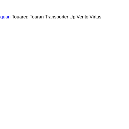
iguan
Touareg
Touran
Transporter
Up
Vento
Virtus