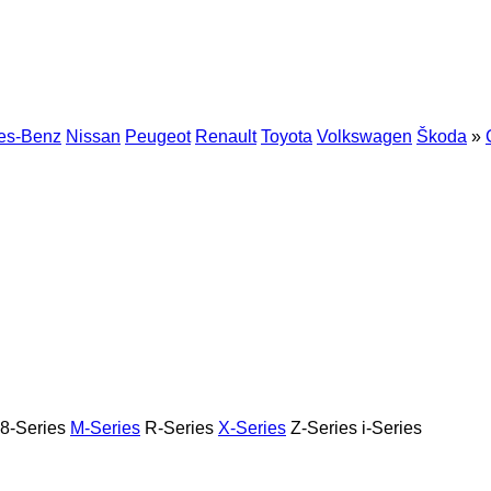
es-Benz
Nissan
Peugeot
Renault
Toyota
Volkswagen
Škoda
»
8-Series
M-Series
R-Series
X-Series
Z-Series
i-Series