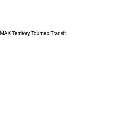
-MAX
Territory
Tourneo
Transit