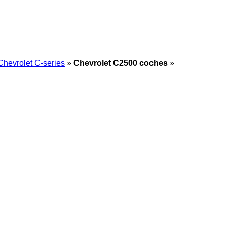
Chevrolet C-series
»
Chevrolet C2500 coches
»