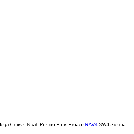
ega Cruiser
Noah
Premio
Prius
Proace
RAV4
SW4
Sienna