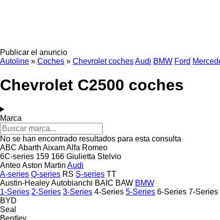
Publicar el anuncio
Autoline
»
Coches
»
Chevrolet coches
Audi
BMW
Ford
Merced
Chevrolet C2500 coches
Marca
No se han encontrado resultados para esta consulta
ABC
Abarth
Aixam
Alfa Romeo
6C-series
159
166
Giulietta
Stelvio
Anteo
Aston Martin
Audi
A-series
Q-series
RS
S-series
TT
Austin-Healey
Autobianchi
BAIC
BAW
BMW
1-Series
2-Series
3-Series
4-Series
5-Series
6-Series
7-Series
BYD
Seal
Bentley