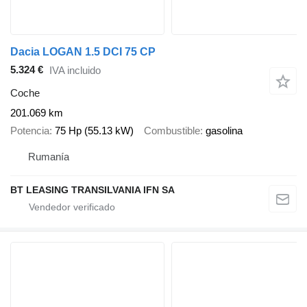
Dacia LOGAN 1.5 DCI 75 CP
5.324 €
IVA incluido
Coche
201.069 km
Potencia
75 Hp (55.13 kW)
Combustible
gasolina
Rumanía
BT LEASING TRANSILVANIA IFN SA