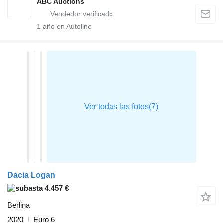
ABC Auctions
1
año en Autoline
Dacia Logan
4.457 €
Berlina
2020
Euro 6