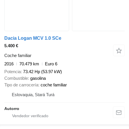
Dacia Logan MCV 1.0 SCe
5.400 €
Coche familiar
2016
70.479 km
Euro 6
Potencia
73.42 Hp (53.97 kW)
Combustible
gasolina
Tipo de carrocería
coche familiar
Eslovaquia, Stará Turá
Autorro