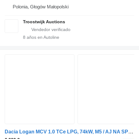
Polonia, Głogów Małopolski
Troostwijk Auctions
8
años en Autoline
Dacia Logan MCV 1.0 TCe LPG, 74kW, M5 / AJ NA SPLÁTKY / PROTIÚČET /