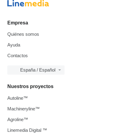
Empresa
Quiénes somos
Ayuda
Contactos
España / Español
Nuestros proyectos
Autoline™
Machineryline™
Agroline™
Linemedia Digital ™