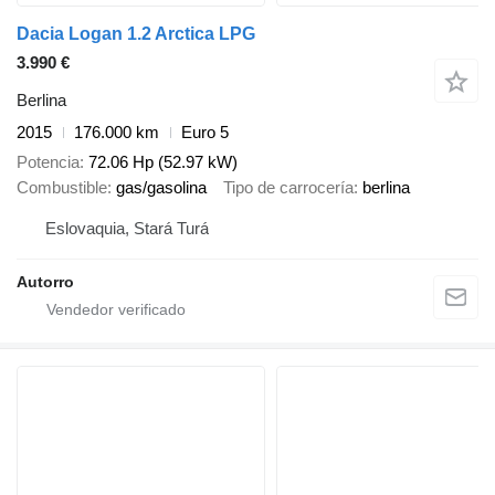
Dacia Logan 1.2 Arctica LPG
3.990 €
Berlina
2015
176.000 km
Euro 5
Potencia
72.06 Hp (52.97 kW)
Combustible
gas/gasolina
Tipo de carrocería
berlina
Eslovaquia, Stará Turá
Autorro