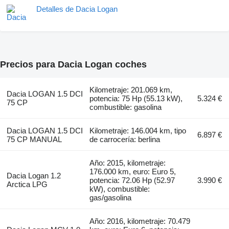
Detalles de Dacia Logan
Precios para Dacia Logan coches
Kilometraje: 201.069 km,
Dacia LOGAN 1.5 DCI
potencia: 75 Hp (55.13 kW),
5.324 €
75 CP
combustible: gasolina
Dacia LOGAN 1.5 DCI
Kilometraje: 146.004 km, tipo
6.897 €
75 CP MANUAL
de carrocería: berlina
Año: 2015, kilometraje:
176.000 km, euro: Euro 5,
Dacia Logan 1.2
potencia: 72.06 Hp (52.97
3.990 €
Arctica LPG
kW), combustible:
gas/gasolina
Año: 2016, kilometraje: 70.479