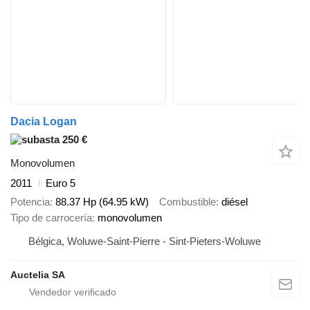
Dacia Logan
250 €
Monovolumen
2011
Euro 5
Potencia
88.37 Hp (64.95 kW)
Combustible
diésel
Tipo de carrocería
monovolumen
Bélgica, Woluwe-Saint-Pierre - Sint-Pieters-Woluwe
Auctelia SA