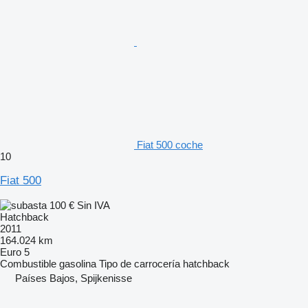
Fiat 500 coche
10
Fiat 500
100 €
Sin IVA
Hatchback
2011
164.024 km
Euro 5
Combustible
gasolina
Tipo de carrocería
hatchback
Países Bajos, Spijkenisse