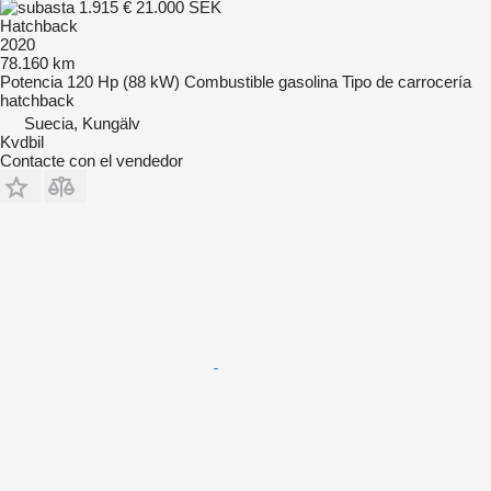
1.915 €
21.000 SEK
Hatchback
2020
78.160 km
Potencia
120 Hp (88 kW)
Combustible
gasolina
Tipo de carrocería
hatchback
Suecia, Kungälv
Kvdbil
Contacte con el vendedor