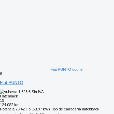
Fiat PUNTO coche
8
Fiat PUNTO
1.625 €
Sin IVA
Hatchback
19
124.082 km
Potencia
73.42 Hp (53.97 kW)
Tipo de carrocería
hatchback