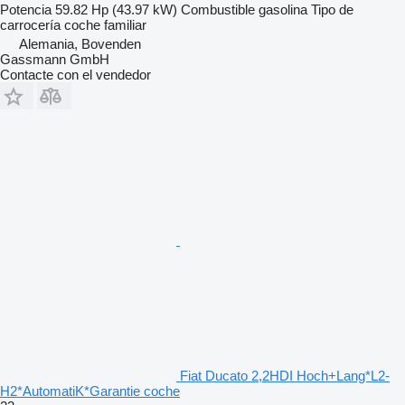
Potencia
59.82 Hp (43.97 kW)
Combustible
gasolina
Tipo de
carrocería
coche familiar
Alemania, Bovenden
Gassmann GmbH
Contacte con el vendedor
Fiat Ducato 2,2HDI Hoch+Lang*L2-
H2*AutomatiK*Garantie coche