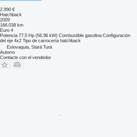
2.990 €
Hatchback
2009
166.038 km
Euro 4
Potencia
77.5 Hp (56.96 kW)
Combustible
gasolina
Configuración
del eje
4x2
Tipo de carrocería
hatchback
Eslovaquia, Stará Turá
Autorro
Contacte con el vendedor