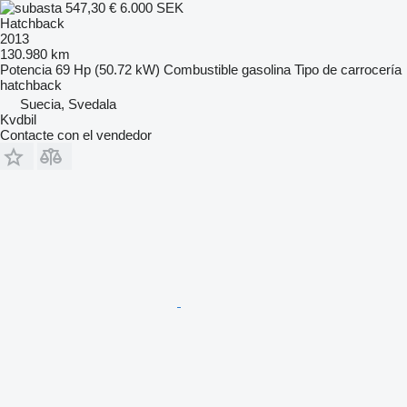
547,30 €
6.000 SEK
Hatchback
2013
130.980 km
Potencia
69 Hp (50.72 kW)
Combustible
gasolina
Tipo de carrocería
hatchback
Suecia, Svedala
Kvdbil
Contacte con el vendedor