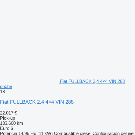
Fiat FULLBACK 2,4 4×4 VIN 288
coche
18
Fiat FULLBACK 2,4 4×4 VIN 288
22.017 €
Pick-up
133.660 km
Euro 6
Potencia
14.96 Hp (11 kW)
Combustible
diésel
Configuración del eje