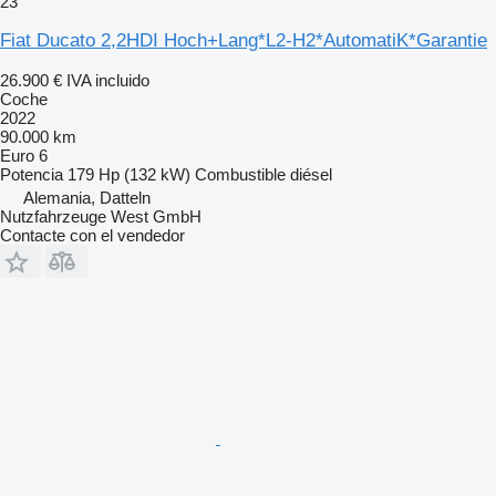
23
Fiat Ducato 2,2HDI Hoch+Lang*L2-H2*AutomatiK*Garantie
26.900 €
IVA incluido
Coche
2022
90.000 km
Euro 6
Potencia
179 Hp (132 kW)
Combustible
diésel
Alemania, Datteln
Nutzfahrzeuge West GmbH
Contacte con el vendedor