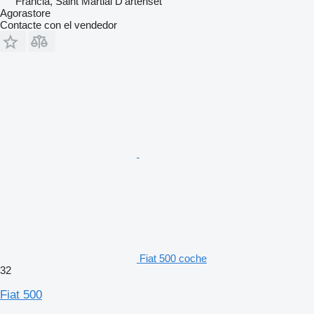
Francia, Saint Martial D'artenset
Agorastore
Contacte con el vendedor
Fiat 500 coche
32
Fiat 500