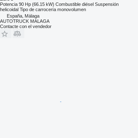
Potencia
90 Hp (66.15 kW)
Combustible
diésel
Suspensión
helicoidal
Tipo de carrocería
monovolumen
España, Málaga
AUTOTRUCK MALAGA
Contacte con el vendedor