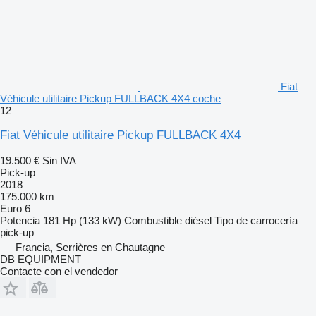
Fiat
Véhicule utilitaire Pickup FULLBACK 4X4 coche
12
Fiat Véhicule utilitaire Pickup FULLBACK 4X4
19.500 €
Sin IVA
Pick-up
2018
175.000 km
Euro 6
Potencia
181 Hp (133 kW)
Combustible
diésel
Tipo de carrocería
pick-up
Francia, Serrières en Chautagne
DB EQUIPMENT
Contacte con el vendedor