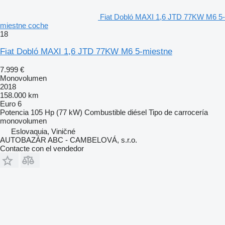
Fiat Dobló MAXI 1,6 JTD 77KW M6 5-
miestne coche
18
Fiat Dobló MAXI 1,6 JTD 77KW M6 5-miestne
7.999 €
Monovolumen
2018
158.000 km
Euro 6
Potencia
105 Hp (77 kW)
Combustible
diésel
Tipo de carrocería
monovolumen
Eslovaquia, Viničné
AUTOBAZÁR ABC - CAMBELOVÁ, s.r.o.
Contacte con el vendedor