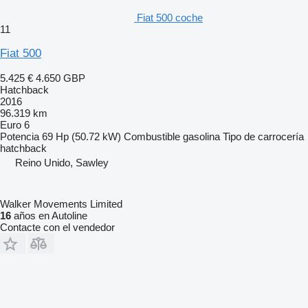
Fiat 500 coche
11
Fiat 500
5.425 €
4.650 GBP
Hatchback
2016
96.319 km
Euro 6
Potencia
69 Hp (50.72 kW)
Combustible
gasolina
Tipo de carrocería
hatchback
Reino Unido, Sawley
Walker Movements Limited
16
años en Autoline
Contacte con el vendedor