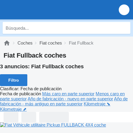
Coches
Fiat coches
Fiat Fullback
Fiat Fullback coches
3 anuncios:
Fiat Fullback coches
Filtro
Clasificar
:
Fecha de publicación
Fecha de publicación
Más caro en parte superior
Menos caro en
parte superior
Año de fabricación - nuevo en parte superior
Año de
fabricación - más antiguo en parte superior
Kilometraje ⬊
Kilometraje ⬈