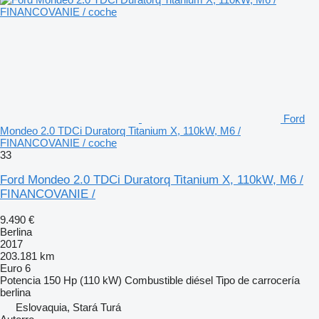
Ford
Mondeo 2.0 TDCi Duratorq Titanium X, 110kW, M6 /
FINANCOVANIE / coche
33
Ford Mondeo 2.0 TDCi Duratorq Titanium X, 110kW, M6 /
FINANCOVANIE /
9.490 €
Berlina
2017
203.181 km
Euro 6
Potencia
150 Hp (110 kW)
Combustible
diésel
Tipo de carrocería
berlina
Eslovaquia, Stará Turá