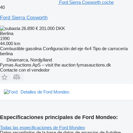
Ford Sierra Cosworth coche
40
Ford Sierra Cosworth
26.890 €
201.000 DKK
Berlina
1990
44.000 km
Combustible
gasolina
Configuración del eje
4x4
Tipo de carrocería
berlina
Dinamarca, Nordjylland
Fymas Auctions ApS – visit the auction fymasauctions.dk
Contacte con el vendedor
Detalles de Ford Mondeo
Especificaciones principales de Ford Mondeo:
Todas las especificaciones de Ford Mondeo
Datos recopilados de la base de datos de anuncios de Autoline