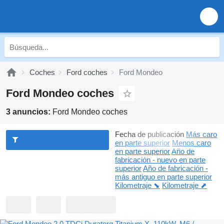
Coches
Ford coches
Ford Mondeo
Ford Mondeo coches
3 anuncios:
Ford Mondeo coches
Fecha de publicación
Más caro
en parte superior
Menos caro
en parte superior
Año de
fabricación - nuevo en parte
superior
Año de fabricación -
más antiguo en parte superior
Kilometraje ⬊
Kilometraje ⬈