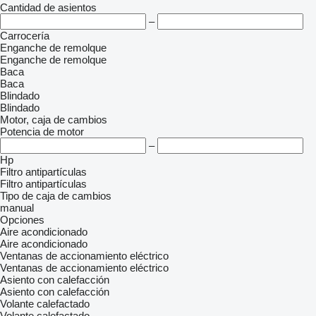
Cantidad de asientos
–
Carrocería
Enganche de remolque
Enganche de remolque
Baca
Baca
Blindado
Blindado
Motor, caja de cambios
Potencia de motor
–
Hp
Filtro antipartículas
Filtro antipartículas
Tipo de caja de cambios
manual
Opciones
Aire acondicionado
Aire acondicionado
Ventanas de accionamiento eléctrico
Ventanas de accionamiento eléctrico
Asiento con calefacción
Asiento con calefacción
Volante calefactado
Volante calefactado