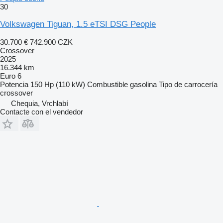
30
Volkswagen Tiguan, 1.5 eTSI DSG People
30.700 €
742.900 CZK
Crossover
2025
16.344 km
Euro 6
Potencia
150 Hp (110 kW)
Combustible
gasolina
Tipo de carrocería
crossover
Chequia, Vrchlabí
Contacte con el vendedor