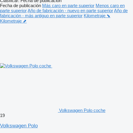
Clasificar
:
Fecha de publicación
Fecha de publicación
Más caro en parte superior
Menos caro en
parte superior
Año de fabricación - nuevo en parte superior
Año de
fabricación - más antiguo en parte superior
Kilometraje ⬊
Kilometraje ⬈
Volkswagen Polo coche
19
Volkswagen Polo