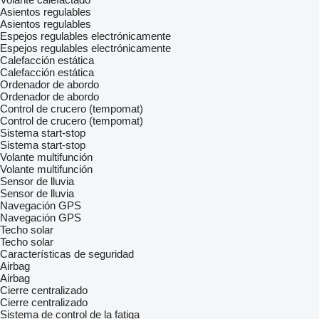
Asientos regulables
Asientos regulables
Espejos regulables electrónicamente
Espejos regulables electrónicamente
Calefacción estática
Calefacción estática
Ordenador de abordo
Ordenador de abordo
Control de crucero (tempomat)
Control de crucero (tempomat)
Sistema start-stop
Sistema start-stop
Volante multifunción
Volante multifunción
Sensor de lluvia
Sensor de lluvia
Navegación GPS
Navegación GPS
Techo solar
Techo solar
Características de seguridad
Airbag
Airbag
Cierre centralizado
Cierre centralizado
Sistema de control de la fatiga