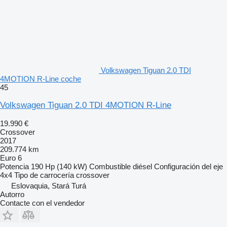
Volkswagen Tiguan 2.0 TDI
4MOTION R-Line coche
45
Volkswagen Tiguan 2.0 TDI 4MOTION R-Line
19.990 €
Crossover
2017
209.774 km
Euro 6
Potencia
190 Hp (140 kW)
Combustible
diésel
Configuración del eje
4x4
Tipo de carrocería
crossover
Eslovaquia, Stará Turá
Autorro
Contacte con el vendedor