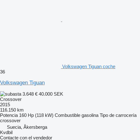
Volkswagen Tiguan coche
36
Volkswagen Tiguan
3.648 €
40.000 SEK
Crossover
2015
116.150 km
Potencia
160 Hp (118 kW)
Combustible
gasolina
Tipo de carrocería
crossover
Suecia, Åkersberga
Kvdbil
Contacte con el vendedor