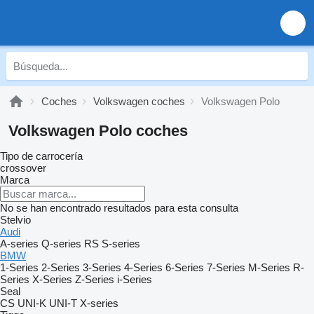
Coches
Volkswagen coches
Volkswagen Polo
Volkswagen Polo coches
Tipo de carrocería
crossover
Marca
No se han encontrado resultados para esta consulta
Stelvio
Audi
A-series
Q-series
RS
S-series
BMW
1-Series
2-Series
3-Series
4-Series
6-Series
7-Series
M-Series
R-
Series
X-Series
Z-Series
i-Series
Seal
CS
UNI-K
UNI-T
X-series