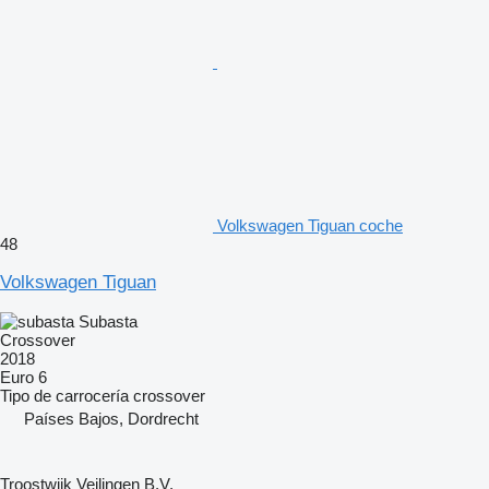
Volkswagen Tiguan coche
48
Volkswagen Tiguan
Subasta
Crossover
2018
Euro 6
Tipo de carrocería
crossover
Países Bajos, Dordrecht
Troostwijk Veilingen B.V.