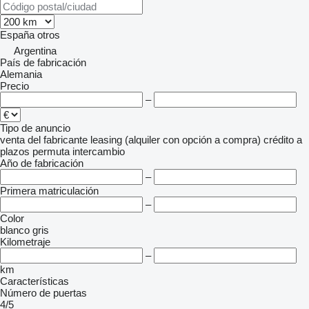
España
otros
Argentina
País de fabricación
Alemania
Precio
–
Tipo de anuncio
venta
del fabricante
leasing (alquiler con opción a compra)
crédito
a
plazos
permuta
intercambio
Año de fabricación
–
Primera matriculación
–
Color
blanco
gris
Kilometraje
–
km
Características
Número de puertas
4/5