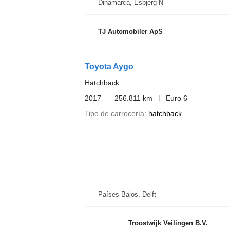
Dinamarca, Esbjerg N
TJ Automobiler ApS
Toyota Aygo
Hatchback
2017
256.811 km
Euro 6
Tipo de carrocería
hatchback
Países Bajos, Delft
Troostwijk Veilingen B.V.