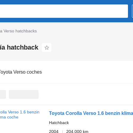
ta Verso hatchbacks
ría hatchback
Toyota Verso coches
Toyota Corolla Verso 1.6 benzin klim
Hatchback
2004
204.000 km