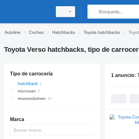
Autoline
Coches
Hatchbacks
Toyota hatchbacks
Toyo
Toyota Verso hatchbacks, tipo de carroce
Tipo de carrocería
1 anuncio:
hatchback
microvan
monovolumen
Marca