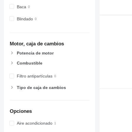
Baca
Blindado
Motor, caja de cambios
Potencia de motor
Combustible
Filtro antipartículas
Tipo de caja de cambios
Opciones
Aire acondicionado