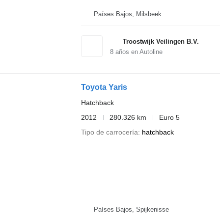
Países Bajos, Milsbeek
Troostwijk Veilingen B.V.
8
años en Autoline
Toyota Yaris
Hatchback
2012
280.326 km
Euro 5
Tipo de carrocería
hatchback
Países Bajos, Spijkenisse