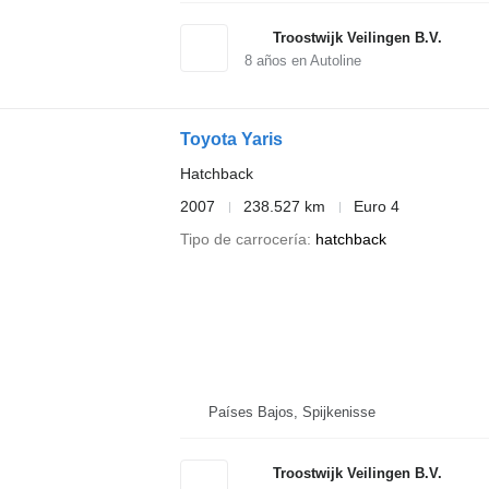
Troostwijk Veilingen B.V.
8
años en Autoline
Toyota Yaris
Hatchback
2007
238.527 km
Euro 4
Tipo de carrocería
hatchback
Países Bajos, Spijkenisse
Troostwijk Veilingen B.V.