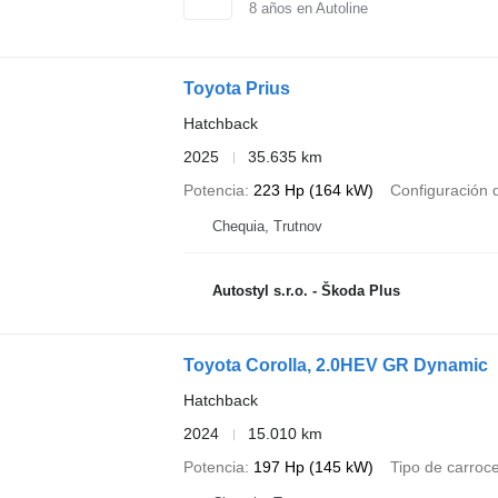
8
años en Autoline
Toyota Prius
Hatchback
2025
35.635 km
Potencia
223 Hp (164 kW)
Configuración d
Chequia, Trutnov
Autostyl s.r.o. - Škoda Plus
Toyota Corolla, 2.0HEV GR Dynamic
Hatchback
2024
15.010 km
Potencia
197 Hp (145 kW)
Tipo de carroce