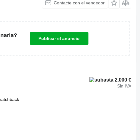
Contacte con el vendedor
naria?
Publicar el anuncio
2.000 €
Sin IVA
hatchback