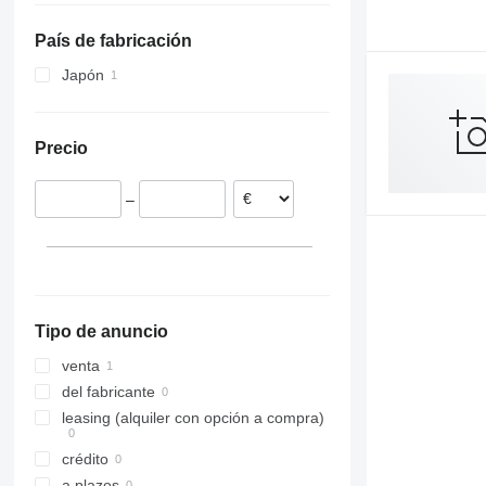
País de fabricación
Japón
Precio
–
Tipo de anuncio
venta
del fabricante
leasing (alquiler con opción a compra)
crédito
a plazos