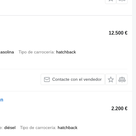
12.500 €
asolina
Tipo de carrocería
hatchback
Contacte con el vendedor
en
2.200 €
e
diésel
Tipo de carrocería
hatchback