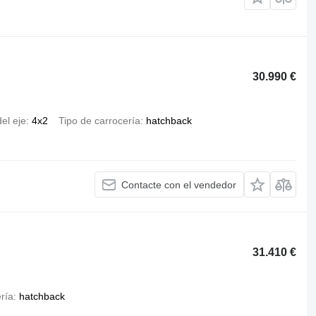
30.990 €
el eje
4x2
Tipo de carrocería
hatchback
Contacte con el vendedor
31.410 €
ría
hatchback