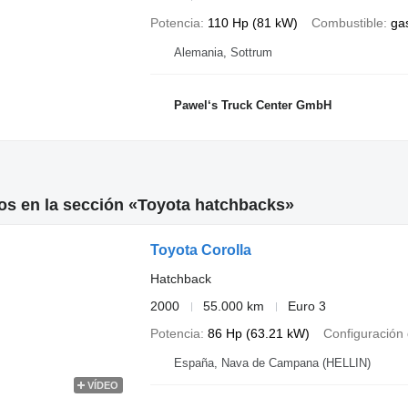
Potencia
110 Hp (81 kW)
Combustible
ga
Alemania, Sottrum
Pawel‘s Truck Center GmbH
os en la sección «Toyota hatchbacks»
Toyota Corolla
Hatchback
2000
55.000 km
Euro 3
Potencia
86 Hp (63.21 kW)
Configuración 
España, Nava de Campana (HELLIN)
VÍDEO